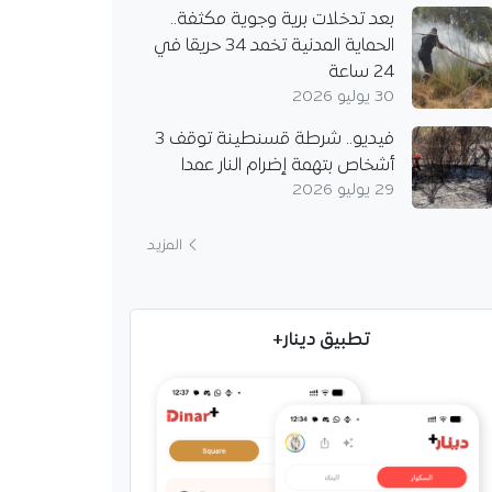
بعد تدخلات برية وجوية مكثفة..
الحماية المدنية تخمد 34 حريقا في
24 ساعة
30 يوليو 2026
فيديو.. شرطة قسنطينة توقف 3
أشخاص بتهمة إضرام النار عمدا
29 يوليو 2026
المزيد
تطبيق دينار+