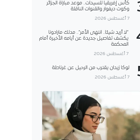
كأس إفريقيا للسيدات.. موعد مباراة الجزائر
وكوت ديفوار والقنوات الناقلة
7 أغسطس 2026
“لا أريد شيئا.. انتهى الأمر”.. مدلك مارادونا
يكشف تفاصيل جديدة عن أيامه الأخيرة أمام
المحكمة
7 أغسطس 2026
لوكا زيدان يقترب من الرحيل عن غرناطة
7 أغسطس 2026