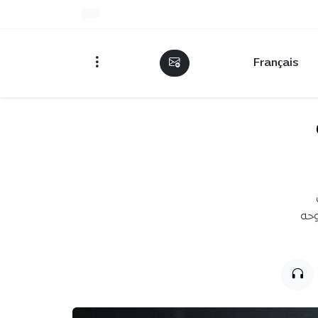
Français
وحه