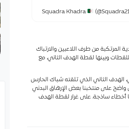
(@Squadra2
ة المرتكبة من طرف اللاعبين والارتباك
للقطات وبينها لقطة الهدف الثاني، مع
الهدف الثاني الذي تلقته شباك الحارس
ان واضح على منتخبنا بعض الإرهاق البدني
ها أخطاء ساذجة، على غرار لقطة الهدف