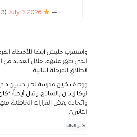
13)
July 3, 2026
Squadra Khadra
—
واستغرب حليش أيضا للأخطاء الفردي
الذي ظهر عليهم، خلال العديد من ا
انطلاق المرحلة الثانية.
ووصف خريج مدرسة نصر حسين داي، 
لوكا زيدان بالساذج، وقال أيضاً: “ك
واتخاذه بعض القرارات الخاطئة، من
الثاني”.
كأس العالم