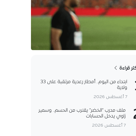
كثر قراءة
ابتداء من اليوم.. أمطار رعدية مرتقبة على 33
ولاية
7 أغسطس 2026
ملف مدرب “الخضر” يقترب من الحسم.. وسمير
زاوي يدخل الحسابات
7 أغسطس 2026