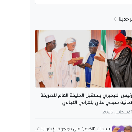
دث.
ر حديثا
رئيس النيجيري يستقبل الخليفة العام للطريقة
تجانية سيدي علي بلعرابي التجاني
سيدات “الخضر” في مواجهة الإيفواريات..