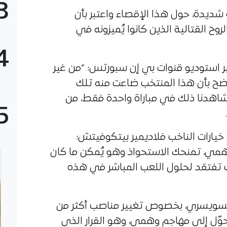
3
شديدة، حول هذا الإقصاء واعتبر بأن
ح القتالية الذين كانوا يُميزونه في
4
عبر استوديو قنوات بي إن سبورتس: “من غير
اضح بأن هذا المنتخب ضاعت منه تلك
 شاهدنا ذلك في مباراة واحدة فقط، من
5
يارات الناخب فلاديمير بيتكوفيتش:
مي، تمنحك الاستحواذ وهو يُمكن ما كان
ت تفتقد لحلول اللعب المباشر في هذه
السويسري، بخصوص تغيير مناصب أكثر من
تحوّل إلى مهاجم وهمي، وهو القرار الذي