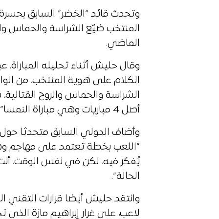
وتحدث قائد “الخضر” السابق بحسرة 
المنتخب ضيّع الشراسة والحماس والرو
الماضي.
وقال حليش أثناء تحليله المباراة، 
الكلام على هوية المنتخب، من الو
الشراسة والحماس والروح القتالية،
أصل 4 مباريات وهي مباراة النمسا”.
وأضاف الدولي السابق متحدثا حول خ
“اللعب بخطة تعتمد على مهاجم وه
يُفكر فيه، لكن في نفس الوقت، أن
الحالة”.
وانتقد حليش أيضا قرارات التقني 
لاعب، على غرار إبراهيم مازة الذي 