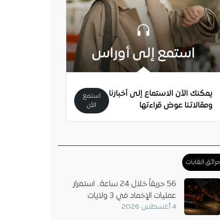
استمع إلى أوراس
يمكنك الآن الاستماع إلى أخبارنا
استمع
ومقالاتنا عوض قراءتها
الآن
رائق الغابات
56 حريقاً خلال 24 ساعة.. استمرار
عمليات الإخماد في 3 ولايات
4 أغسطس 2026