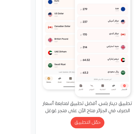
لصحة يتفقد مصابي حادث
ة ويطمئن عائلاتهم
تطبيق دينار بلس، أفضل تطبيق لمتابعة أسعار
زير الصحة محمد صديق
الصرف في الجزائر متاح الآن على متجر غوغل
عودان مصابي حادث
ة واطمأن على حالتهم
حمّل التطبيق
الصحية بعد وفاة 6 أشخاص