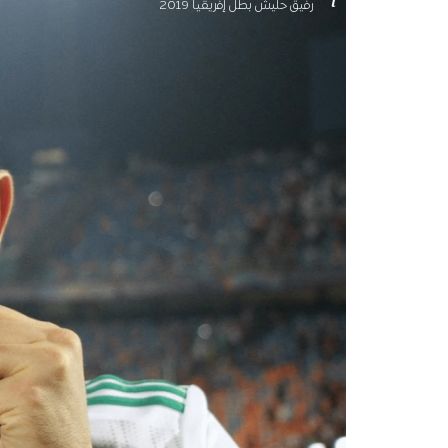
رفيق حليش بطل إفريقيا 2019