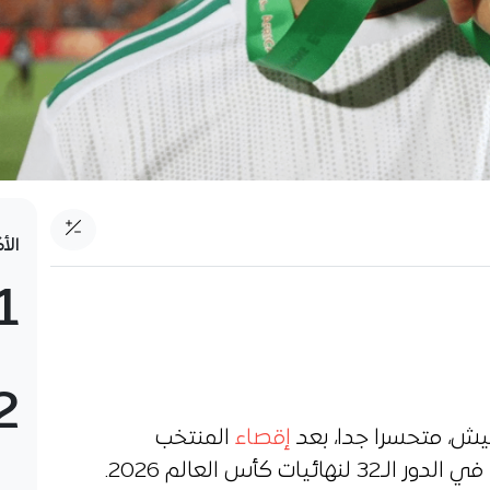
الأ
1
2
ليش، متحسرا جدا، بعد
إقصاء
المنتخب
ت كأس العالم 2026.