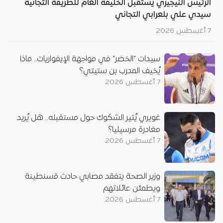
الرئيس النيجيري يستقبل الخليفة العام للطريقة التجانية
سيدي علي بلعرابي التجاني
7 أغسطس 2026
سيدات “الخضر” في مواجهة الإيفواريات.. ماذا
يُخيف المدرب بن ستيتي؟
7 أغسطس 2026
غويري يُثير الشكوك حول مستقبله.. هل يُريد
مغادرة مرسيليا؟
7 أغسطس 2026
وزير الصحة يتفقد مصابي حادث قسنطينة
ويطمئن عائلاتهم
7 أغسطس 2026