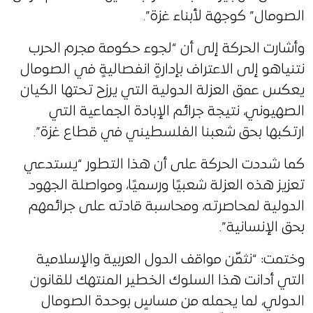
الصومال” كوجهة لأبناء غزة”.
وأشارت الحركة إلى أن “لجوء حكومة مجرم الحرب
نتنياهو إلى الاعتراف بإدارةٍ انفصاليةٍ في الصومال
يعكس عمق العزلة الدولية التي يرزح تحتها الكيان
الصهيوني، نتيجة جرائم الإبادة الجماعية التي
ارتكبها بحق شعبنا الفلسطيني في قطاع غزة”.
كما شددت الحركة على أن هذا التطور “يستدعي
تعزيز هذه العزلة شعبيًا ورسميًا، ومواصلة الجهود
الدولية لمحاصرته، ومحاسبة قادته على جرائمهم
بحق الإنسانية”.
وختمت: “نثمّن مواقف الدول العربية والإسلامية
التي أدانت هذا السلوك الخطير المنتهك للقانون
الدولي، لما يحمله من مساسٍ بوحدة الصومال