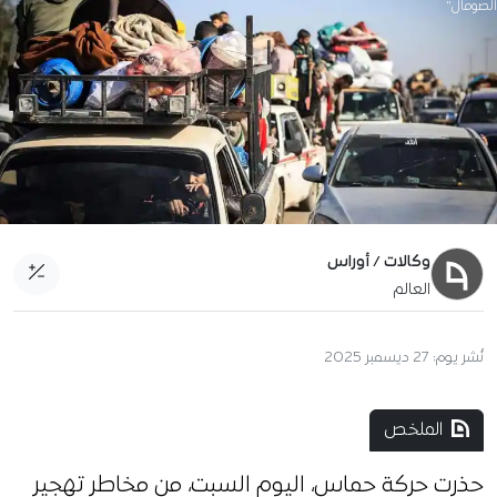
الصومال"
وكالات / أوراس
العالم
نُشر يوم:
27 ديسمبر 2025
الملخص
حذرت حركة حماس، اليوم السبت، من مخاطر تهجير