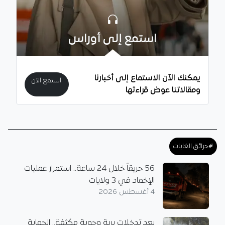
استمع إلى أوراس
يمكنك الآن الاستماع إلى أخبارنا
استمع الآن
ومقالاتنا عوض قراءتها
#حرائق الغابات
56 حريقاً خلال 24 ساعة.. استمرار عمليات
الإخماد في 3 ولايات
4 أغسطس 2026
بعد تدخلات برية وجوية مكثفة.. الحماية