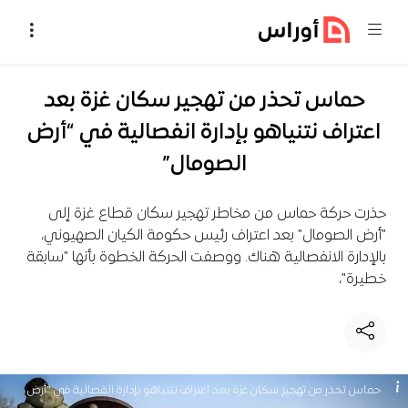
خطي إلى المحتوى
حماس تحذر من تهجير سكان غزة بعد
اعتراف نتنياهو بإدارة انفصالية في “أرض
الصومال”
حذرت حركة حماس من مخاطر تهجير سكان قطاع غزة إلى
"أرض الصومال" بعد اعتراف رئيس حكومة الكيان الصهيوني،
بالإدارة الانفصالية هناك. ووصفت الحركة الخطوة بأنها "سابقة
خطيرة"،
حماس تحذر من تهجير سكان غزة بعد اعتراف نتنياهو بإدارة انفصالية في "أرض