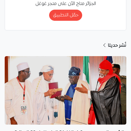
الجزائر متاح الآن على متجر غوغل
حمّل التطبيق
نُشر حديثا