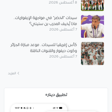
8 أغسطس 2026
سيدات “الخضر” في مواجهة الإيفواريات..
ماذا يُخيف المدرب بن ستيتي؟
7 أغسطس 2026
كأس إفريقيا للسيدات.. موعد مباراة الجزائر
وكوت ديفوار والقنوات الناقلة
7 أغسطس 2026
المزيد
تطبيق دينار+