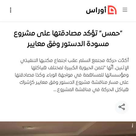
خطي إلى المحتوى
“حمس” تؤكد مصادقتها على مشروع
مسودة الدستور وفق معايير
أكدّت حركة مجتمع السلم عقب اجتماع مكتبها التنفيذي
الإثنين، أنّها "تثمن الحيوية الكبيرة لمختلف هياكلها
ومؤسساتها للمساهمة في مواجهة الوباء، وكذا مصادقتها
على مسار مناقشة مشروع الدستور وفق معايير كإشراك
هياكل الحركة في مناقشة المشروع.…