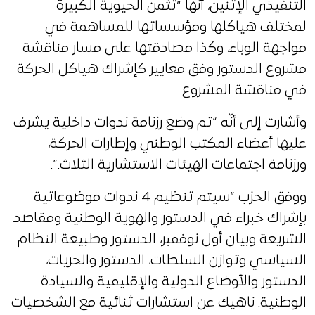
التنفيذي الإثنين، أنّها “تثمن الحيوية الكبيرة
لمختلف هياكلها ومؤسساتها للمساهمة في
مواجهة الوباء، وكذا مصادقتها على مسار مناقشة
مشروع الدستور وفق معايير كإشراك هياكل الحركة
في مناقشة المشروع.
وأشارت إلى أنّه “تم وضع رزنامة ندوات داخلية يشرف
عليها أعضاء المكتب الوطني وإطارات الحركة،
ورزنامة اجتماعات الهيئات الاستشارية الثلاث.”.
ووفق الحزب “سيتم تنظيم 4 ندوات موضوعاتية
بإشراك خبراء في الدستور والهوية الوطنية ومقاصد
الشريعة وبيان أول نوفمبر، الدستور وطبيعة النظام
السياسي وتوازن السلطات، الدستور والحريات،
الدستور والأوضاع الدولية والإقليمية والسيادة
الوطنية. ناهيك عن استشارات ثنائية مع الشخصيات