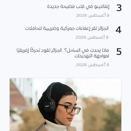
3
إنفانتينو في قلب فضيحة جديدة
8 أغسطس 2026
4
الجزائر تقر إعفاءات جمركية وضريبية للحافلات
8 أغسطس 2026
5
ماذا يحدث في الساحل؟.. الجزائر تقود تحركًا إفريقيًا
لمواجهة التهديدات
8 أغسطس 2026