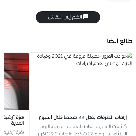
انضم إلى النقاش
طالع أيضا
إرهاب الطرقات يقتل 22 شخصا خلال أسبوع
المدية
كشفت المديرية العامة للحماية المدنية، اليوم
الثلاثاء، عن وفاة 22 شخصا وإصابة 1229 آخرين