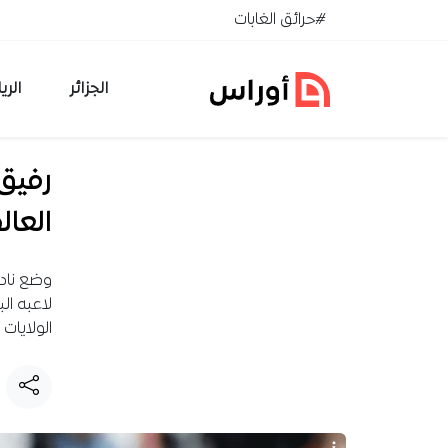
خطي إلى المحتوى
#حرائق الغابات
الجزائر
الري
رفيق 
العال
وضع نادي
لاعبه ال
الولايات