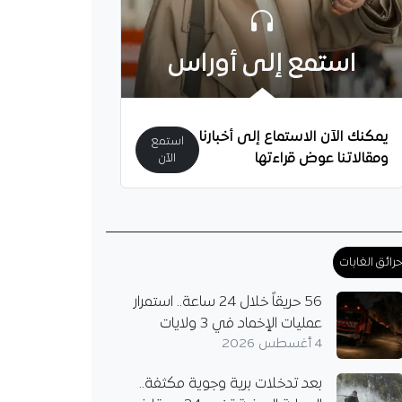
استمع إلى أوراس
يمكنك الآن الاستماع إلى أخبارنا
استمع
ومقالاتنا عوض قراءتها
الآن
رائق الغابات
56 حريقاً خلال 24 ساعة.. استمرار
ة وتركيا وباكستان
عمليات الإخماد في 3 ولايات
تفاقية مكة للدفاع
4 أغسطس 2026
ك”
 مكة للدفاع المشترك
بعد تدخلات برية وجوية مكثفة..
أول إطار دفاعي