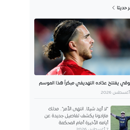
ر حديثا
وقي يفتتح عدّاده التهديفي مبكراً هذا الموسم
“لا أريد شيئا.. انتهى الأمر”.. مدلك
مارادونا يكشف تفاصيل جديدة عن
أيامه الأخيرة أمام المحكمة
7 أغسطس 2026