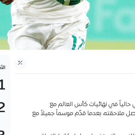
الأ
1
2
 حالياً في نهائيات كأس العالم مع
اصل ملاحقته، بعدما قدّم موسماً جميلاً مع