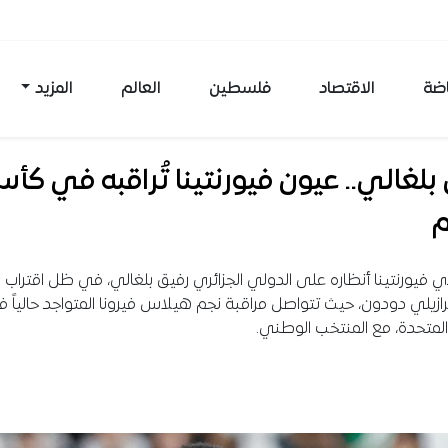
اضة
الاقتصاد
فلسطين
العالم
المزيد
بلغالي.. عيون فيورنتينا تُراقبه في كأ
م
 فيورنتينا أنظاره على الدولي الجزائري رفيق بلغالي، في ظل اقتراب 
برازيلي دودون، حيث تتواصل مراقبة نجم هيلاس فيرونا المتواجد حالياً 
 المتحدة، مع المنتخب الوطني.