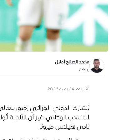
محمد الصالح أملال
رياضة
نُشر يوم:
24 يونيو 2026
يُشارك الدولي الجزائري رفيق بلغالي
المنتخب الوطني، غير أن الأندية تُو
نادي هيلاس فيرونا.