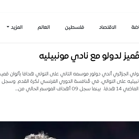
اضة
الاقتصاد
فلسطين
العالم
المزيد
ُميز لدولو مع نادي مونبيليه
ولي الجزائري أندي دولور موسمه الثاني على التولي هدافا بألوان قم
نبيليه على التوالي، في مُنافسة الدوري الفرنسي لكرة القدم. وسجل د
سجل 09 أهداف الموسم الحالي من…