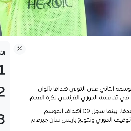
الأ
1
2
وسمه الثاني على التولي هدافا بألوان
 في مُنافسة الدوري الفرنسي لكرة القدم.
وسجل دولور الموسم الماضي 14 هدفا، بينما سجل 09 أهداف الموسم
3
قبل قرار توقيف الدوري وتتويج باريس سان جيرمام