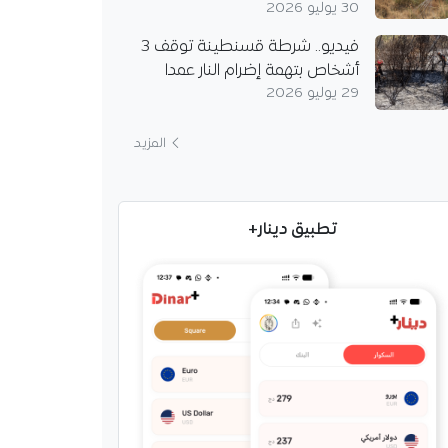
30 يوليو 2026
فيديو.. شرطة قسنطينة توقف 3
أشخاص بتهمة إضرام النار عمدا
29 يوليو 2026
المزيد
تطبيق دينار+