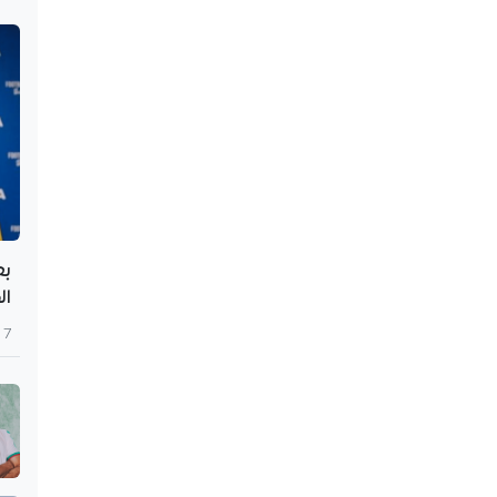
بع
ال
7 أغسطس 2026