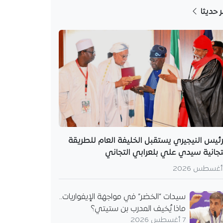
ر حديثا
رئيس النيجيري يستقبل الخليفة العام للطريقة
تجانية سيدي علي بلعرابي التجاني
سيدات “الخضر” في مواجهة الإيفواريات..
ماذا يُخيف المدرب بن ستيتي؟
7 أغسطس 2026