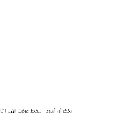
يذكر أن أسعار النفط عرفت انهيارا تا