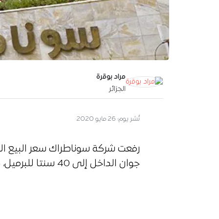
مراد بوقرة
الجزائر
نُشر يوم:
26 مايو 2020
رفعت شركة سوناطراك سعر البيع ال
جوان الداخل إلى 40 سنتا للبرميل، حسبما أوردته وكالة رويترز اليوم الثلاثاء.