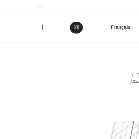
Français
ان
أسعار