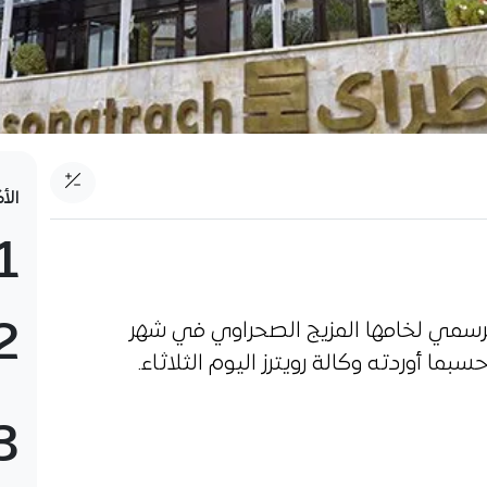
الأ
1
2
رسمي لخامها المزيج الصحراوي في شهر
3