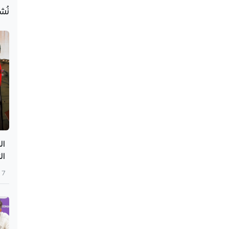
نُش
ال
ال
7 أغسطس 2026