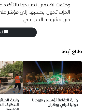
وختمت لغليمي تصريحها بالتأكيد ع
الحزب تحول، بحسبها، إلى مؤشر عل
في مشروعه السياسي.
انض
طالع أيضا
وزارة الثقافة تؤسس مهرجانا
ولاية الجزا
دوليا للراي بوهران
التنظيف الك
العاصمة