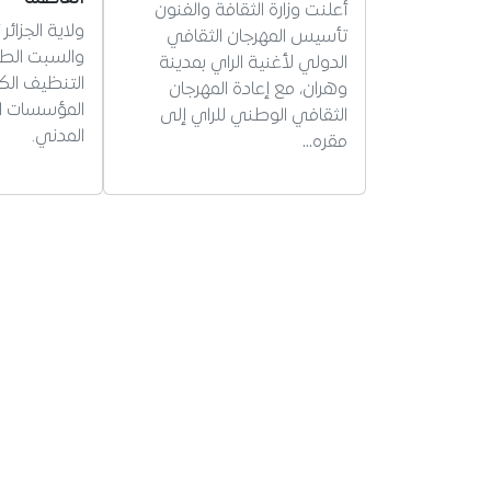
أعلنت وزارة الثقافة والفنون
ولاية الجزائ
تأسيس المهرجان الثقافي
والسبت الطب
الدولي لأغنية الراي بمدينة
التنظيف الك
وهران، مع إعادة المهرجان
المؤسسات ال
الثقافي الوطني للراي إلى
المدني.
مقره…