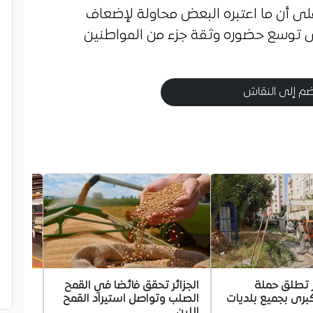
لى أن ما اعتبره البعض محاولة لإضعاف
ى توسع حضوره وثقة جزء من المواطنين
م إلى النقاش
ئر تطلق حملة
الجزائر تحقق فائضا في القمح
وزير ا
برى بجميع بلديات
الصلب وتواصل استيراد القمح
جديدة ل
اللين
السككي