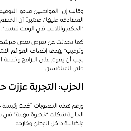
وقالت إن “المواطنين منحوا التوقي
المصادقة عليها”، معتبرة أن الخص
“الحكم واللاعب في الوقت نفسه”.
كما تحدثت عن تعرض بعض مترشحي ا
وترغيب” بهدف إضعاف القوائم الانت
يجب أن يقوم على البرامج وخدمة 
على المنافسين.
الحزب: التجربة عززت 
ورغم هذه الصعوبات، أكدت رئيسة حزب 
الحالية شكلت “خطوة مهمة” في مسار
ونضالية داخل الوطن وخارجه.