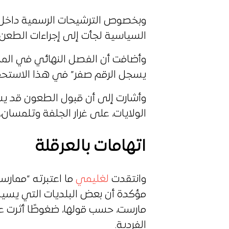
وبخصوص الترشيحات الرسمية داخل ا
السياسية لجأت إلى إجراءات الطعن ا
وأضافت أن الفصل النهائي في الملف
يسجل الرقم صفر” في هذا الاستحقاق
وأشارت إلى أن قبول الطعون قد ي
الولايات، على غرار الجلفة وتلمسان،
اتهامات بالعرقلة
وانتقدت
لغليمي
ما اعتبرته “ممارس
مؤكدة أن بعض البلديات التي يسيط
مارست، حسب قولها، ضغوطًا أثرت ع
الفردية.