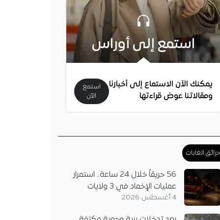
استمع إلى أوراس
يمكنك الآن الاستماع إلى أخبارنا
استمع
ومقالاتنا عوض قراءتها
الآن
رائق الغابات
56 حريقاً خلال 24 ساعة.. استمرار
عمليات الإخماد في 3 ولايات
4 أغسطس 2026
بعد تدخلات برية وجوية مكثفة..