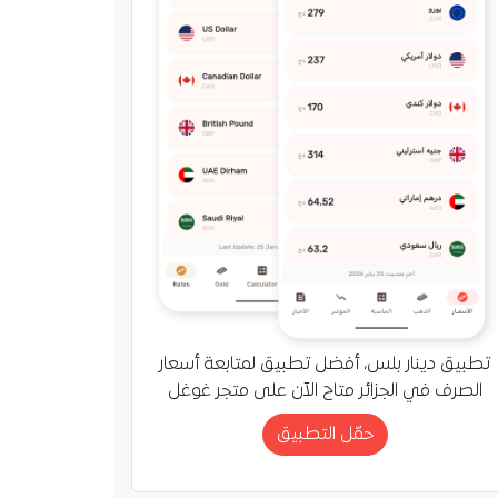
تطبيق دينار بلس، أفضل تطبيق لمتابعة أسعار
الصرف في الجزائر متاح الآن على متجر غوغل
حمّل التطبيق
لصناعة يكشف توجهات
دعم صناعة العتاد
 في الجزائر