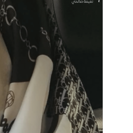
نعيمة صالحي