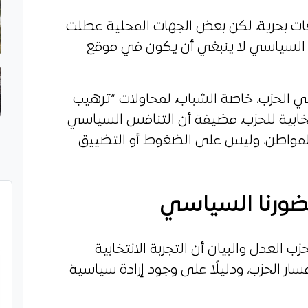
عات بحرية، لكن بعض الجهات المحلية عطلت
م السياسي لا ينبغي أن يكون في موقع
لحزب، خاصة الشباب، لمحاولات “ترهيب
خابية للحزب، مضيفة أن التنافس السياسي
المواطن، وليس على الضغوط أو التضييق
حضورنا السياسي
العدل والبيان أن التجربة الانتخابية
 الحزب، ودليلًا على وجود إرادة سياسية