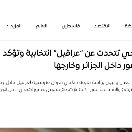
اضة
الاقتصاد
فلسطين
العالم
المزيد
 تتحدث عن “عراقيل” انتخابية وتؤكد
ر داخل الجزائر وخارجها
العدل والبيان برئاسة نعيمة صالحي تعرض مترشحيه لعراقيل خلال جم
ترشح والمصادقة على الاستمارات، مع تسجيل حضور انتخابي داخل الجزائ