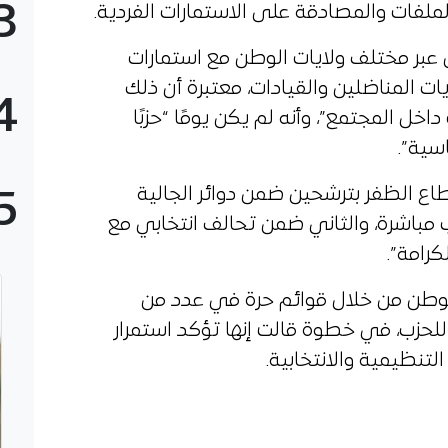
3
لفات والمصادقة على الاستمارات الفردية.
عبر مختلف ولايات الوطن مع استمارات
ات المناضلين والقيادات، معتبرة أن ذلك
4
ل المجتمع”، وأنه لم يكن يومًا “حزبًا
سية”.
اع الظفر بترشحين ضمن دوائر الجالية
5
زب مباشرة، والثاني ضمن تحالف انتخابي مع
كرامة”.
لوطن من خلال قوائم حرة في عدد من
لحزب، في خطوة قالت إنها تؤكد استمرار
لتنظيمية والانتخابية.