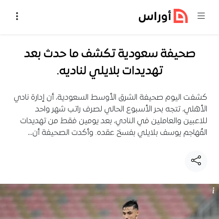
خطي إلى المحتوى
صحيفة سعودية تكشف ما حدث بعد
تهديدات بلايلي لناديه.
كشفت اليوم صحيفة الشرق الأوسط السعودية، أن إدارة نادي
الأهلي، تتجه بحر الأسبوع الحالي لصرف راتب شهر واحد
للاعبين والعاملين في النادي، بعد يومين فقط من تهديدات
المُهاجم يوسف بلايلي بفسخ عقده. وأكدت الصحيفة أن…