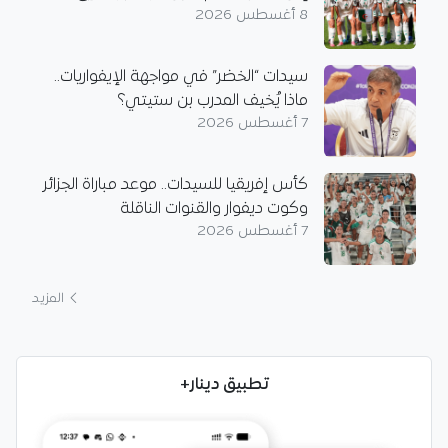
8 أغسطس 2026
سيدات “الخضر” في مواجهة الإيفواريات..
ماذا يُخيف المدرب بن ستيتي؟
7 أغسطس 2026
كأس إفريقيا للسيدات.. موعد مباراة الجزائر
وكوت ديفوار والقنوات الناقلة
7 أغسطس 2026
المزيد
تطبيق دينار+