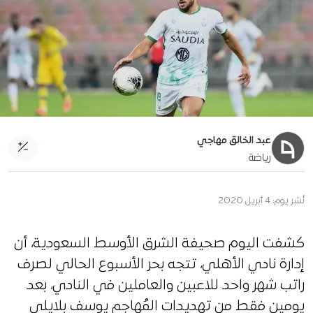
عبد الخالق مهاجي
رياضة
نُشر يوم:
4 أبريل 2020
كشفت اليوم صحيفة الشرق الأوسط السعودية، أن
إدارة نادي الأهلي، تتجه بحر الأسبوع الحالي لصرف
راتب شهر واحد للاعبين والعاملين في النادي، بعد
يومين فقط من تهديدات المُهاجم يوسف بلايلي