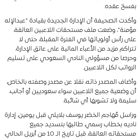
بفسخ عقده.
وأكدت الصحيفة أن الإدارة الجديدة بقيادة “عبدالإله
مؤمنة”، وضعت ملف مستحقات اللاعبين العالقة،
على رأس أولوياتها في الفترة المقبلة، حتى لا
تتراكم مزيد من الأعباء المالية على عاتق الإدارة،
وحرصا من مسؤولي النادي السعودي على تسليم
الرواتب لكل اللاعبين.
وأضاف المصدر ذاته، نقلا عن مصدر وصفته بالخاص،
أن وضعية جميع اللاعبين سواء سعوديين أو أجانب،
سليمة ولا تشوبها أي شائبة.
وراسل مُهاجم الخضر يوسف بلايلي قبل يومين، إدارة
ناديه بخطاب رسمي، طالبها بتسديد جميع
مستحقاته العالقة، قبل تاريخ الـ 10 من أبريل الحالي،