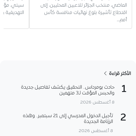
الماضي، منتخب الجزائر للاعبين المحليين، إلى
سيتي، مؤكدا
اقتطاع تأشيرة بلوغ نهائيات منافسة كأس
التهديفية وت
أمم…
الأكثر قراءة
1
حادث بومرداس.. التحقيق يكشف تفاصيل جديدة
والحبس المؤقت لـ3 متهمين
8 أغسطس 2026
2
تأجيل الدخول المدرسي إلى 21 سبتمبر.. وهذه
الرزنامة الجديدة
8 أغسطس 2026