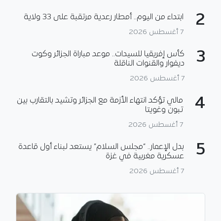
2
ابتداء من اليوم.. أمطار رعدية مرتقبة على 33 ولاية
7 أغسطس 2026
3
كأس إفريقيا للسيدات.. موعد مباراة الجزائر وكوت
ديفوار والقنوات الناقلة
7 أغسطس 2026
4
مالي تؤكد انتهاء الأزمة مع الجزائر وتشيد بالتقارب بين
تبون وغويتا
7 أغسطس 2026
5
بدل الإعمار.. “مجلس السلام” يستعد لبناء أول قاعدة
عسكرية مغربية في غزة
7 أغسطس 2026