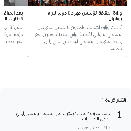
وزارة الثقافة تؤسس مهرجانا دوليا للراي
بعد انحراف 
بوهران
قطارات الضو
أعلنت وزارة الثقافة والفنون تأسيس المهرجان
الشركة الوط
الثقافي الدولي لأغنية الراي بمدينة وهران، مع
مؤقتا حركة 
إعادة المهرجان الثقافي الوطني للراي إلى
انحراف قطار
مقره…
الأكثر قراءة
1
ملف مدرب “الخضر” يقترب من الحسم.. وسمير زاوي
يدخل الحسابات
7 أغسطس 2026