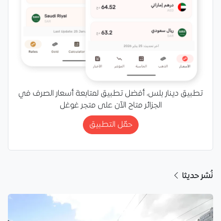
تطبيق دينار بلس، أفضل تطبيق لمتابعة أسعار الصرف في
الجزائر متاح الآن على متجر غوغل
حمّل التطبيق
نُشر حديثا