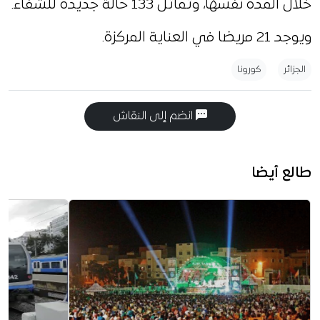
خلال المدة نفسها، وتماثل 133 حالة جديدة للشفاء.
ويوجد 21 مريضا في العناية المركزة.
الجزائر
كورونا
انضم إلى النقاش
طالع أيضا