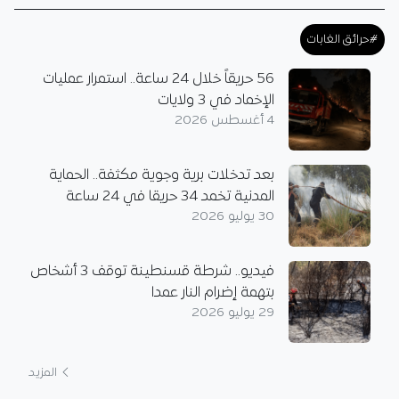
#حرائق الغابات
56 حريقاً خلال 24 ساعة.. استمرار عمليات
الإخماد في 3 ولايات
4 أغسطس 2026
بعد تدخلات برية وجوية مكثفة.. الحماية
المدنية تخمد 34 حريقا في 24 ساعة
30 يوليو 2026
فيديو.. شرطة قسنطينة توقف 3 أشخاص
بتهمة إضرام النار عمدا
29 يوليو 2026
المزيد