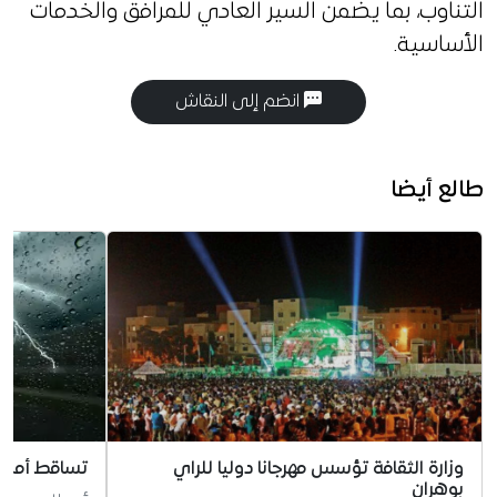
التناوب، بما يضمن السير العادي للمرافق والخدمات
الأساسية.
انضم إلى النقاش
طالع أيضا
وزارة الثقافة تؤسس مهرجانا دوليا للراي
تساقط أمطار
بوهران