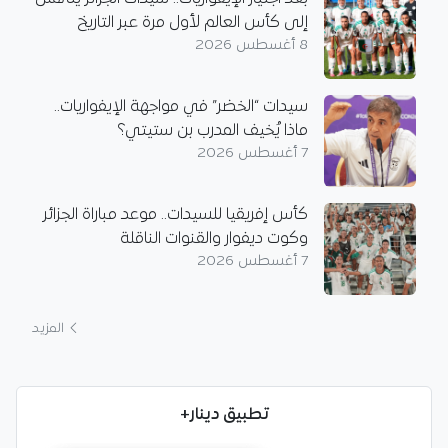
إلى كأس العالم لأول مرة عبر التاريخ
8 أغسطس 2026
سيدات “الخضر” في مواجهة الإيفواريات..
ماذا يُخيف المدرب بن ستيتي؟
7 أغسطس 2026
كأس إفريقيا للسيدات.. موعد مباراة الجزائر
وكوت ديفوار والقنوات الناقلة
7 أغسطس 2026
المزيد
تطبيق دينار+