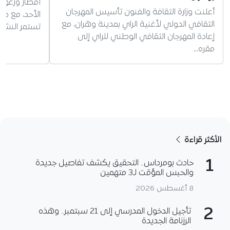
أمطار ورعود 
أعلنت وزارة الثقافة والفنون تأسيس المهرجان
الثقافي الدولي لأغنية الراي بمدينة وهران، مع
تستمر النشري
إعادة المهرجان الثقافي الوطني للراي إلى
مقره…
الأكثر قراءة
1
حادث بومرداس.. التحقيق يكشف تفاصيل جديدة
والحبس المؤقت لـ3 متهمين
8 أغسطس 2026
2
تأجيل الدخول المدرسي إلى 21 سبتمبر.. وهذه
الرزنامة الجديدة