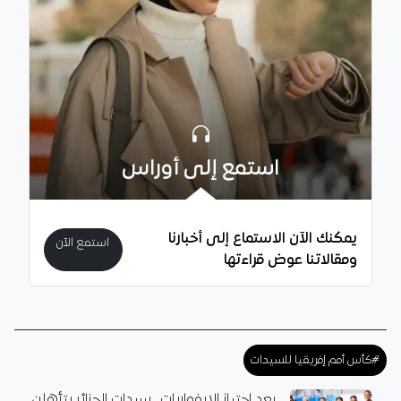
استمع إلى أوراس
يمكنك الآن الاستماع إلى أخبارنا
استمع الآن
ومقالاتنا عوض قراءتها
#كأس أمم إفريقيا للسيدات
بعد اجتياز الإيفواريات.. سيدات الجزائر يتأهلن