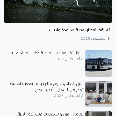
تساقط أمطار رعدية عبر عدة ولايات
9 أغسطس 2026
الجزائر تقر إعفاءات جمركية وضريبية للحافلات
8 أغسطس 2026
الترتيبات البيداغوجية الجديدة.. جمعية العلماء
تحذر من السجال الأيديولوجي
8 أغسطس 2026
تعاون زراعي واستثمارات مشتركة.. الجزائر