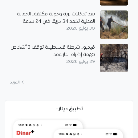
بعد تدخلات برية وجوية مكثفة.. الحماية
المدنية تخمد 34 حريقا في 24 ساعة
30 يوليو 2026
فيديو.. شرطة قسنطينة توقف 3 أشخاص
بتهمة إضرام النار عمدا
29 يوليو 2026
المزيد
تطبيق دينار+