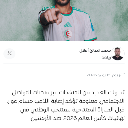
محمد الصالح أملال
رياضة
نُشر يوم:
15 يونيو 2026
تداولت العديد من الصفحات عبر منصات التواصل
الاجتماعي، معلومة تؤكد إصابة اللاعب حسام عوار،
قبل المباراة الافتتاحية للمنتخب الوطني في
نهائيات كأس العالم 2026، ضد الأرجنتين.