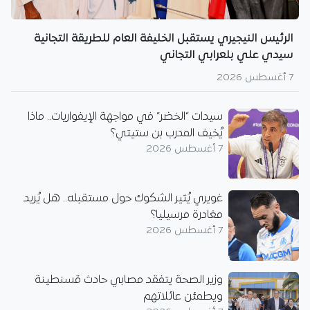
الرئيس النيجيري يستقبل الخليفة العام للطريقة التجانية
سيدي علي بلعرابي التجاني
7 أغسطس 2026
سيدات “الخضر” في مواجهة الإيفواريات.. ماذا
يُخيف المدرب بن ستيتي؟
7 أغسطس 2026
غويري يُثير الشكوك حول مستقبله.. هل يُريد
مغادرة مرسيليا؟
7 أغسطس 2026
وزير الصحة يتفقد مصابي حادث قسنطينة
ويطمئن عائلاتهم