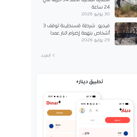
الحماية المدنية تخمد 34 حريقا في
24 ساعة
30 يوليو 2026
فيديو.. شرطة قسنطينة توقف 3
أشخاص بتهمة إضرام النار عمدا
29 يوليو 2026
المزيد
تطبيق دينار+