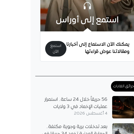
 الذي خلف…
استمع إلى أوراس
يمكنك الآن الاستماع إلى أخبارنا
استمع
ومقالاتنا عوض قراءتها
الآن
رائق الغابات
56 حريقاً خلال 24 ساعة.. استمرار
عمليات الإخماد في 3 ولايات
4 أغسطس 2026
بعد تدخلات برية وجوية مكثفة..