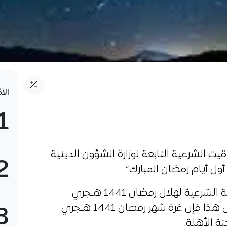
الأ
1
قيت الشرعية التابعة لوزارة الشؤون الدينية
2
أول أيام رمضان المبارك”.
وأكدّت اللجنة في بيان: “ثبوت الرؤية الشرعية لهلال رمضان 1441 هـجري
الموافق لـ24 أفريل 2020. وبناء على هذا فإن غرة شهر رمضان 1441 هـجري
3
ة الأهلة.