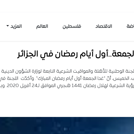
اضة
الاقتصاد
فلسطين
العالم
المزيد
لجمعة..أول أيام رمضان في الجزائر
لجنة الوطنية للأهلة والمواقيت الشرعية التابعة لوزارة الشؤون الدينية
، الخميس، أنّ "غدا الجمعة أول أيام رمضان المبارك". وأكدّت اللجنة في 
ية لهلال رمضان 1441 هـجري الموافق لـ24 أفريل 2020. وبناء…