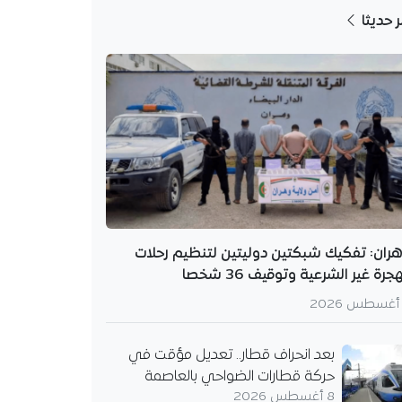
ر حديثا
ران: تفكيك شبكتين دوليتين لتنظيم رحلات
هجرة غير الشرعية وتوقيف 36 شخصا
بعد انحراف قطار.. تعديل مؤقت في
حركة قطارات الضواحي بالعاصمة
8 أغسطس 2026