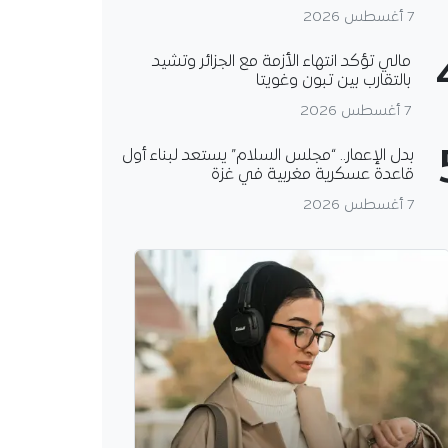
7 أغسطس 2026
مالي تؤكد انتهاء الأزمة مع الجزائر وتشيد
بالتقارب بين تبون وغويتا
7 أغسطس 2026
بدل الإعمار.. “مجلس السلام” يستعد لبناء أول
قاعدة عسكرية مغربية في غزة
7 أغسطس 2026
رض نتائج التحقيق
ئي لفاجعة بومرداس
 العام لدى مجلس قضاء
 يعقد اليوم ندوة
لكشف نتائج التحقيق
ئي في حادث انقلاب