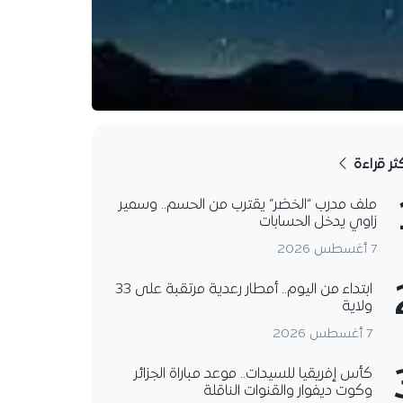
كثر قراءة
ملف مدرب “الخضر” يقترب من الحسم.. وسمير
زاوي يدخل الحسابات
7 أغسطس 2026
ابتداء من اليوم.. أمطار رعدية مرتقبة على 33
ولاية
7 أغسطس 2026
كأس إفريقيا للسيدات.. موعد مباراة الجزائر
وكوت ديفوار والقنوات الناقلة