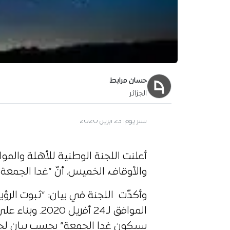
حسان مرابط
الجزائر
آخر تحديث:
24 أبريل 2020
أعلنت اللجنة الوطنية للأهلة والموا
والأوقاف، الخميس، أنّ “غدا الجمعة 
سيكون غدا الجمعة” بحسب بيان لجن