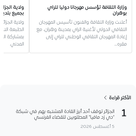
وزارة الثقافة تؤسس مهرجانا دوليا للراي
ولاية الجزا
بوهران
بجميع بلديا
أعلنت وزارة الثقافة والفنون تأسيس المهرجان
ولاية الجزائ
الثقافي الدولي لأغنية الراي بمدينة وهران، مع
الطبعة التا
إعادة المهرجان الثقافي الوطني للراي إلى
بمشاركة الم
مقره…
المدني.
الأكثر قراءة
1
الجزائر توقف أحد أبرز القادة المشتبه بهم في شبكة
“دي زد مافيا” المطلوبين للقضاء الفرنسي
5 أغسطس 2026