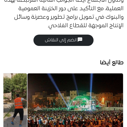
وتناول الاجتماع أيضًا الجوانب المالية المرتبطة بهذه
العملية، مع التأكيد على دور الخزينة العمومية
والبنوك في تمويل برامج تطوير وعصرنة وسائل
الإنتاج الموجهة للقطاع الفلاحي.
انضم إلى النقاش
طالع أيضا