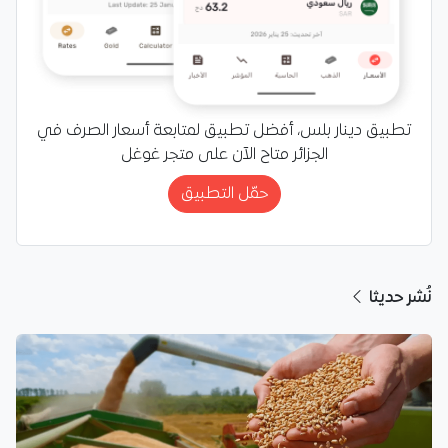
تطبيق دينار بلس، أفضل تطبيق لمتابعة أسعار الصرف في
الجزائر متاح الآن على متجر غوغل
حمّل التطبيق
نُشر حديثا