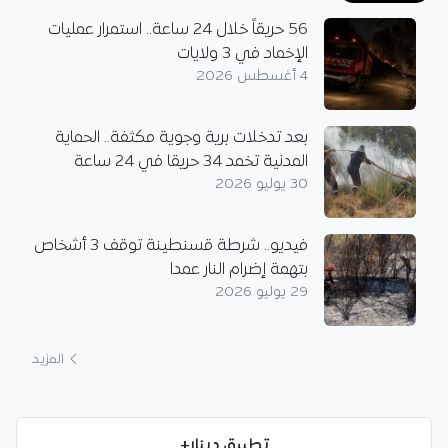
56 حريقاً خلال 24 ساعة.. استمرار عمليات
الإخماد في 3 ولايات
4 أغسطس 2026
بعد تدخلات برية وجوية مكثفة.. الحماية
المدنية تخمد 34 حريقا في 24 ساعة
30 يوليو 2026
فيديو.. شرطة قسنطينة توقف 3 أشخاص
بتهمة إضرام النار عمدا
29 يوليو 2026
المزيد
تطبيق دينار+