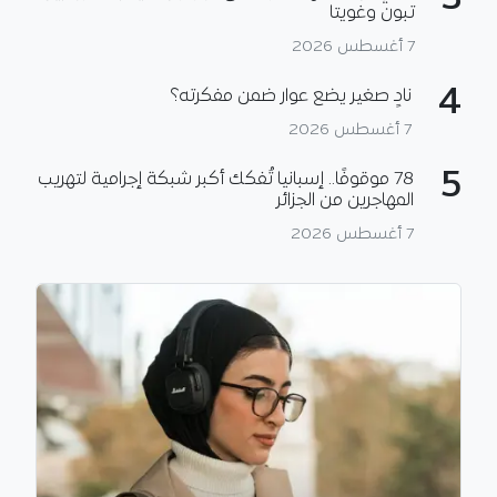
3
تبون وغويتا
7 أغسطس 2026
4
نادٍ صغير يضع عوار ضمن مفكرته؟
7 أغسطس 2026
5
78 موقوفًا.. إسبانيا تُفكك أكبر شبكة إجرامية لتهريب
المهاجرين من الجزائر
7 أغسطس 2026