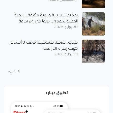
بعد تدخلات برية وجوية مكثفة.. الحماية
المدنية تخمد 34 حريقا في 24 ساعة
30 يوليو 2026
فيديو.. شرطة قسنطينة توقف 3 أشخاص
بتهمة إضرام النار عمدا
29 يوليو 2026
المزيد
تطبيق دينار+