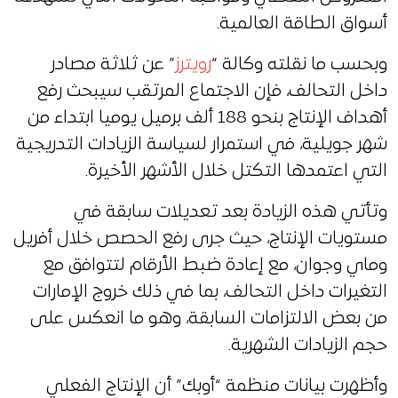
أسواق الطاقة العالمية.
وبحسب ما نقلته وكالة “
رويترز
” عن ثلاثة مصادر
داخل التحالف، فإن الاجتماع المرتقب سيبحث رفع
أهداف الإنتاج بنحو 188 ألف برميل يوميا ابتداء من
شهر جويلية، في استمرار لسياسة الزيادات التدريجية
التي اعتمدها التكتل خلال الأشهر الأخيرة.
وتأتي هذه الزيادة بعد تعديلات سابقة في
مستويات الإنتاج، حيث جرى رفع الحصص خلال أفريل
وماي وجوان، مع إعادة ضبط الأرقام لتتوافق مع
التغيرات داخل التحالف، بما في ذلك خروج الإمارات
من بعض الالتزامات السابقة، وهو ما انعكس على
حجم الزيادات الشهرية.
وأظهرت بيانات منظمة “أوبك” أن الإنتاج الفعلي