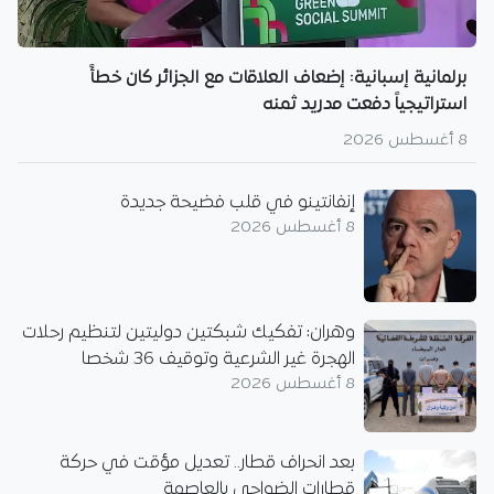
برلمانية إسبانية: إضعاف العلاقات مع الجزائر كان خطأً
استراتيجياً دفعت مدريد ثمنه
8 أغسطس 2026
إنفانتينو في قلب فضيحة جديدة
8 أغسطس 2026
وهران: تفكيك شبكتين دوليتين لتنظيم رحلات
الهجرة غير الشرعية وتوقيف 36 شخصا
8 أغسطس 2026
بعد انحراف قطار.. تعديل مؤقت في حركة
قطارات الضواحي بالعاصمة