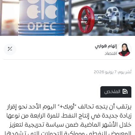
إلهام هواري
اقتصاد
نُشر يوم:
7 يونيو 2026
الملخص
يرتقب أن يتجه تحالف “أوبك+” اليوم الأحد نحو إقرار
زيادة جديدة في إنتاج النفط، للمرة الرابعة من نوعها
خلال الأشهر الماضية، ضمن سياسة تدريجية لتعزيز
المعروض النفطي ومواكبة التحولات التي تشهدها