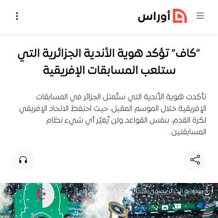
خطي إلى المحتوى
“كاف” تؤكد هوية الأندية الجزائرية التي
ستلعب المسابقات الإفريقية
تأكدت هوية الأندية التي ستُمثل الجزائر في المسابقات
الإفريقية خلال الموسم المقبل، حيث احتفظ الاتحاد الإفريقي
لكرة القدم، بنفس القواعد ولن يُغيّر أي شيء نظام
المسابقتين.
مولودية الجزائر يحتفل بلقب الرابطة المحترفة الأولى