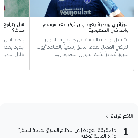
الجزائري بوطبة يعود إلى تركيا بعد موسم
هل يتراجع رو
واحد في السعودية
حدث؟
قرّر بلال بوطبة العودة من جديد إلى الدوري
يتجه نادي ر
التركي الممتاز، بعدما التحق رسمياً بالصاعد أيوب
جديد، بعدما
سبور، مُغادراً بذلك الدوري السعودي…
خلال الصيف ا
الأكثر قراءة
1
ما حقيقة العودة إلى النظام السابق لمنحة السفر؟..
وزارة المالية توضح