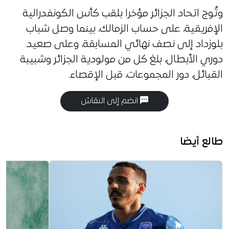
وتُوج اتحاد الجزائر مؤخرا بلقب كأس الكونفدرالية
الإفريقية، على حساب الزمالك، بينما وصل شباب
بلوزداد إلى نصف نهائي المسابقة، وعلى صعيد
دوري الأبطال، بلغ كل من مولودية الجزائر وشبيبة
القبائل، دور المجموعات، قبل الإقصاء.
انضم إلى النقاش
طالع أيضا