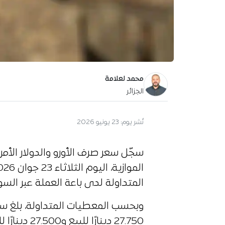
محمد لعلامة
الجزائر
نُشر يوم:
23 يونيو 2026
سجّل سعر صرف الأورو والدولار الأم
المتداولة لدى باعة العملة عبر السو
27.750 دينار