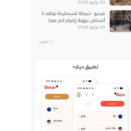
30 يوليو 2026
فيديو.. شرطة قسنطينة توقف 3
أشخاص بتهمة إضرام النار عمدا
29 يوليو 2026
المزيد
تطبيق دينار+