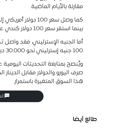
مقارنة بالأيام الماضية.
بينما استقر سعر 100 دولار كندي عند 16.500 دينار للبيع و16.100 دينار للشراء.
أما الجنيه الإسترليني، فقد واصل ت
100 جنيه إسترليني نحو 30.000 دينار للبيع و29.500 دينار للشراء.
ويُنصح بمتابعة التحديثات اليومية 
صرف اليورو والدولار مقابل الدينار 
هذا السوق المتغيرة باستمرار.
انض
طالع أيضا