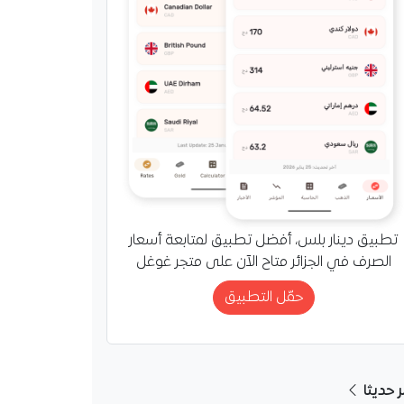
تطبيق دينار بلس، أفضل تطبيق لمتابعة أسعار
الصرف في الجزائر متاح الآن على متجر غوغل
حمّل التطبيق
ر حديثا