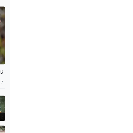
نا
7 أغسطس 2026