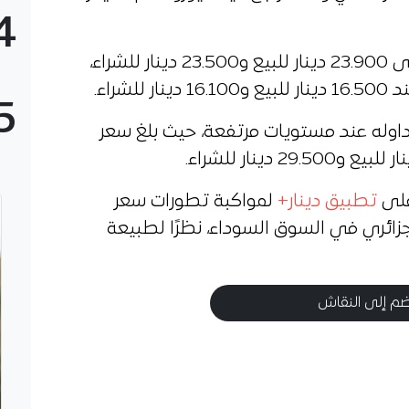
4
كما وصل سعر 100 دولار أمريكي إلى 23.900 دينار للبيع و23.500 دينار للشراء،
5
داوله عند مستويات مرتفعة، حيث بلغ سعر
على
تطبيق دينار+
لمواكبة تطورات سعر
الجزائري في السوق السوداء، نظرًا لطبيعة
م إلى النقاش