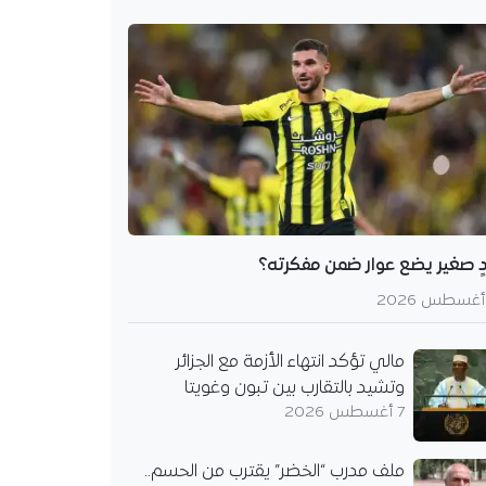
دٍ صغير يضع عوار ضمن مفكرته؟
مالي تؤكد انتهاء الأزمة مع الجزائر
وتشيد بالتقارب بين تبون وغويتا
7 أغسطس 2026
ملف مدرب “الخضر” يقترب من الحسم..