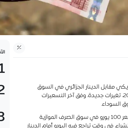
الأ
1
2
ريكي مقابل الدينار الجزائري في السوق
الموازية، اليوم الثلاثاء 23 جوان 2026، تغيرات جديدة، وفق آخر التسعيرات
ق السوداء.
3
وبحسب المعطيات المتداولة، بلغ سعر 100 يورو في سوق الصرف الموازية
ًا للبيع و27.500 دينارًا للشراء، في وقت تراجع فيه اليورو أمام الدينار