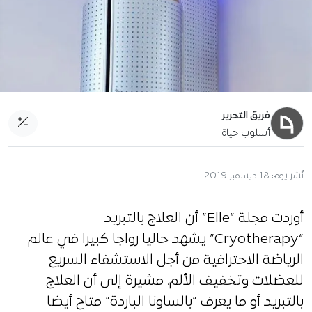
فريق التحرير
أسلوب حياة
نُشر يوم:
18 ديسمبر 2019
أوردت مجلة “Elle” أن العلاج بالتبريد
“Cryotherapy” يشهد حاليا رواجا كبيرا في عالم
الرياضة الاحترافية من أجل الاستشفاء السريع
للعضلات وتخفيف الألم، مشيرة إلى أن العلاج
بالتبريد أو ما يعرف “بالساونا الباردة” متاح أيضا