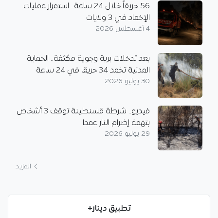
56 حريقاً خلال 24 ساعة.. استمرار عمليات
الإخماد في 3 ولايات
4 أغسطس 2026
بعد تدخلات برية وجوية مكثفة.. الحماية
المدنية تخمد 34 حريقا في 24 ساعة
30 يوليو 2026
فيديو.. شرطة قسنطينة توقف 3 أشخاص
بتهمة إضرام النار عمدا
29 يوليو 2026
المزيد
تطبيق دينار+