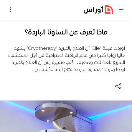
خطي إلى المحتوى
ماذا تعرف عن الساونا الباردة؟
أوردت مجلة “Elle” أن العلاج بالتبريد “Cryotherapy” يشهد
حاليا رواجا كبيرا في عالم الرياضة الاحترافية من أجل الاستشفاء
السريع للعضلات وتخفيف الألم، مشيرة إلى أن العلاج بالتبريد
أو ما يعرف "بالساونا الباردة" متاح أيضا للأشخاص…