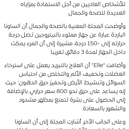
للأشخاص العاديين من أجل الاستفادة بمزاياه
العديدة للصحة والجمال.
وأوضحت المجلة المعنية بالصحة والجمال أن الساونا
الباردة عبارة عن جهاز مملوء بالنيتروجين تصل درجة
حرارته إلى -150 درجة، مشيرة إلى أن المرء يمكث
داخل الجهاز لمدة 3 دقائق تقريبا.
وأضافت “Elle” أن العلاج بالتبريد يعمل على استرخاء
العضلات وتخفيف الألم والتخلص من احتباس
السوائل وتنشيط الأيض وتحفيز حرق الدهون؛ حيث
إنه يساعد على حرق نحو 800 سعر حراري، بالإضافة
إلى الحصول على بشرة تتمتع بمظهر مشدود
والشعور بالسعادة.
وعلى الجانب الآخر، أشارت المجلة إلى أن الساونا