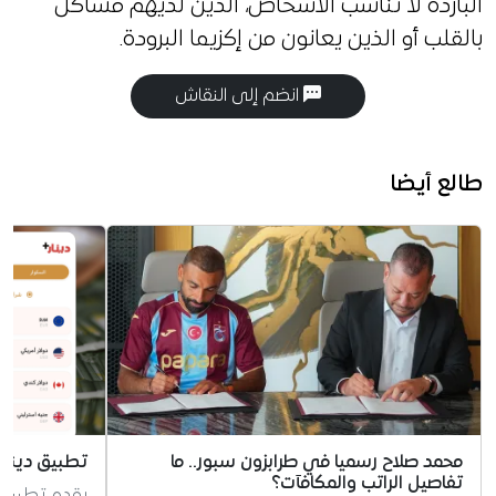
الباردة لا تناسب الأشخاص، الذين لديهم مشاكل
بالقلب أو الذين يعانون من إكزيما البرودة.
انضم إلى النقاش
طالع أيضا
محمد صلاح رسميا في طرابزون سبور.. ما
تطبيق دينار
تفاصيل الراتب والمكافآت؟