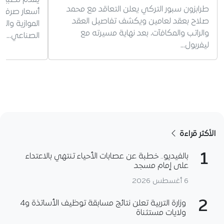
يقدم تطبيق د
طرابزون سبور التركي يعلن التعاقد مع محمد
أسعار صرف ا
صلاح بعقد لعامين ويكشف تفاصيل العقد
الموازية وال
والراتب والمكافآت، بعد نهاية مسيرته مع
الصناعي…
ليفربول…
الأكثر قراءة
1
بالفيديو.. خطبة عن عصابات الأحياء تنتهي بالاعتداء
على إمام مسجد
6 أغسطس 2026
2
وزارة التربية تعلن نتائج مسابقة توظيف الأساتذة و4
ولايات مستثناة