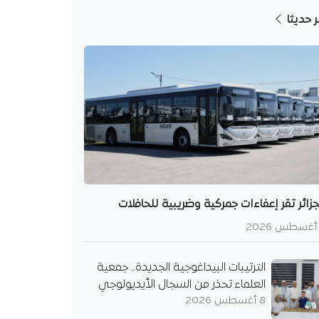
ر حديثا
جزائر تقر إعفاءات جمركية وضريبية للحافلات
الترتيبات البيداغوجية الجديدة.. جمعية
العلماء تحذر من السجال الأيديولوجي
8 أغسطس 2026