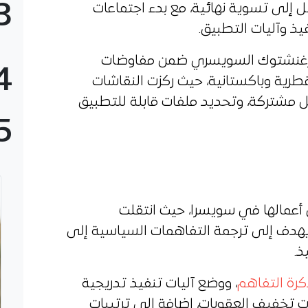
3
هيدا للتوصل إلى تسوية نهائية، مع بدء اجتماعات
ذ وآليات التطبيق.
ورغنشتوك السويسري ضمن مفاوضات
4
ية وباكستانية، حيث ركزت النقاشات
ل مشتركة، وتحديد ملفات قابلة للتطبيق
5
ن أعمالها في سويسرا، حيث انتقلت
دف إلى ترجمة التفاهمات السياسية إلى
ذ.
رة التفاهم
، ووضع آليات تنفيذ تدريجية
ات تخفيف العقوبات، إضافة إلى ترتيبات