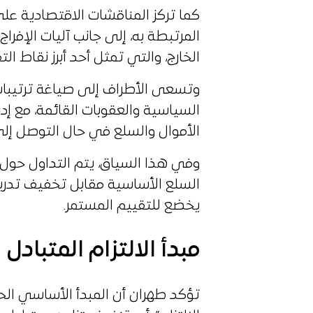
كما تركز المناقشات الاقتصادية على
المرتبطة به، إلى جانب آليات الإفر
الخارج، والتي تمثل أحد أبرز نقاط ا
وتسعى الأطراف إلى صياغة ترتيبات م
السياسية والعقوبات القائمة، مع إد
الأموال والسلع في حال التوصل إلى
وفي هذا السياق، يتم التداول حول
السلع الأساسية مقابل تخفيف تدري
يخضع للتقييم المستمر.
مبدأ الالتزام المتبادل
تؤكد طهران أن المبدأ الأساسي الحا