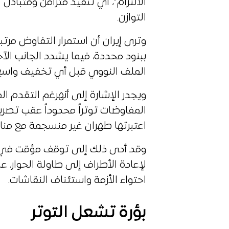
الالتزام”، أي تنفيذ متزامن ومتباد
التوازن.
وترى إيران أن استمرار التفاوض مرت
ببنود محددة، فيما يشدد الجانب ال
الملف النووي قبل أي تخفيف واسع 
ويجدر الإشارة إلى أنهرغم التقدم 
المفاوضات توتراً محدوداً عقب تصر
اعتبرتها طهران غير منسجمة مع منا
وقد أدى ذلك إلى توقف مؤقت في ا
لإعادة الأطراف إلى طاولة الحوار،
احتواء الأزمة واستئناف النقاشات.
بؤرة تشعل التوتر