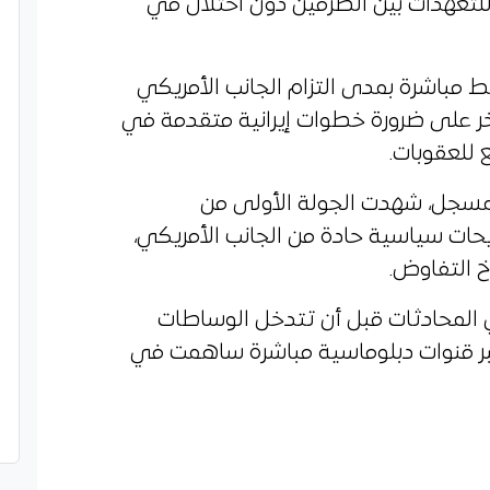
ل للتعهدات بين الطرفين دون اختلال في
بط مباشرة بمدى التزام الجانب الأمريكي
آخر على ضرورة خطوات إيرانية متقدمة في
للعقوبات.
المسجل، شهدت الجولة الأولى من
يحات سياسية حادة من الجانب الأمريكي،
خ التفاوض.
لمحادثات قبل أن تتدخل الوساطات
 عبر قنوات دبلوماسية مباشرة ساهمت في