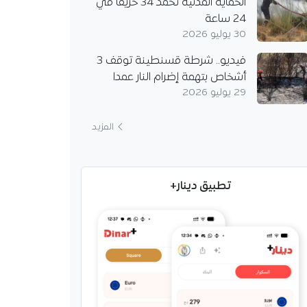
الحماية المدنية تخمد 34 حريقا في
24 ساعة
30 يوليو 2026
فيديو.. شرطة قسنطينة توقف 3
أشخاص بتهمة إضرام النار عمدا
29 يوليو 2026
المزيد
تطبيق دينار+