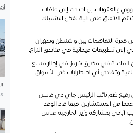
نُش
ووي والعقوبات، بل امتدت إلى ملفات
يث تم الاتفاق على آلية لفض الاشتباك
س قدرة التفاهمات بين واشنطن وطهران
 إلى تطبيقات ميدانية في مناطق النزاع.
 الملاحة في مضيق هرمز، في إطار مساع
المية وتفادي أي اضطرابات في الأسواق
ال
 رفيع ضم نائب الرئيس جاي دي فانس
8 أغسطس 2026
ا من المستشارين، فيما قاد الوفد
ريب آبادي بمشاركة وزير الخارجية عباس
.