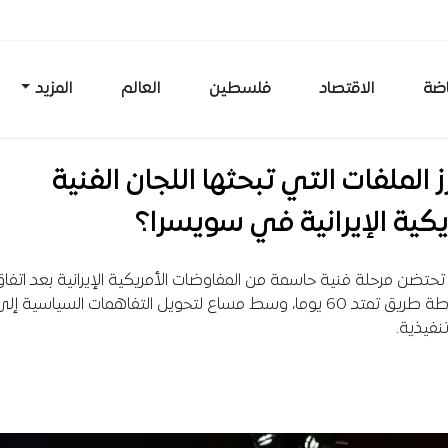
اضة
الاقتصاد
فلسطين
العالم
المزيد
رز الملفات التي تبحثها اللجان الفنية
يكية الإيرانية في سويسرا؟
حتضن مرحلة فنية حاسمة من المفاوضات الأمريكية الإيرانية بعد اتفا
على خارطة طريق تمتد 60 يوما، وسط مساع لتحويل التفاهمات السياسية إل
تنفيذية.