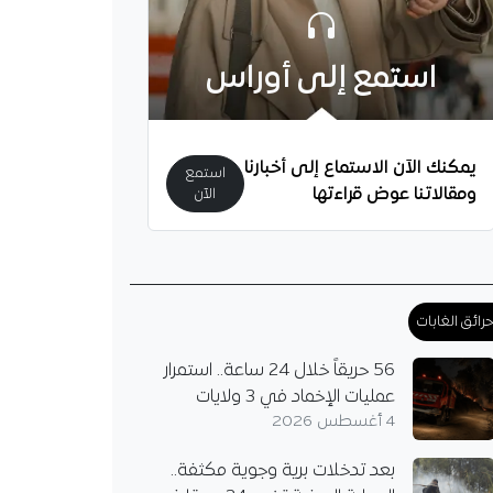
استمع إلى أوراس
يمكنك الآن الاستماع إلى أخبارنا
استمع
ومقالاتنا عوض قراءتها
الآن
رائق الغابات
56 حريقاً خلال 24 ساعة.. استمرار
عمليات الإخماد في 3 ولايات
4 أغسطس 2026
بعد تدخلات برية وجوية مكثفة..