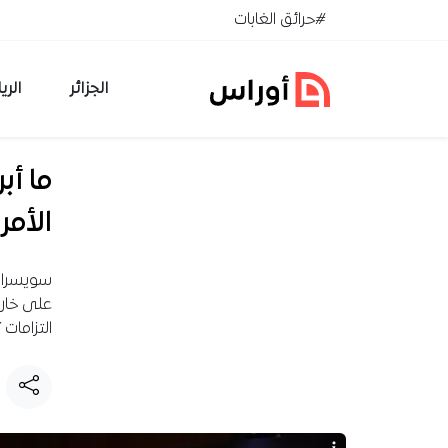
خطي إلى المحتوى
#حرائق الغابات
الجزائر
الري
ما أب
الأمر
سويسرا ت
التزامات 