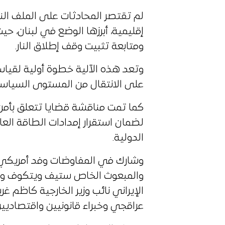
لم تقتصر المحادثات على الملف الن
إقليمية، أبرزها الوضع في لبنان، ح
ومتابعة تثبيت وقف إطلاق النار.
وتعد هذه الآلية خطوة أولية لقيا
على الانتقال من المستوى السياسي
كما تمت مناقشة قضايا تتعلق بأمن
لضمان استقرار إمدادات الطاقة الع
الدولية.
وشارك في المفاوضات وفد أمريكي
والمبعوث الخاص ستيف ويتكوف وعدد
الإيراني نائب وزير الخارجية كاظم غ
عراقجي وخبراء قانونيين واقتصاديين