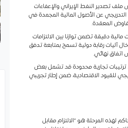
 ملف تصدير النفط الإيراني والإعفاءات
اج التدريجي عن الأصول المالية المجمدة في
لتفاوض المعقدة.
الية دقيقة تضمن توازنا بين الالتزامات
خال آليات رقابة دولية تسمح بمتابعة تدفق
 اتفاق نهائي.
 ترتيبات تجارية محدودة قد تشمل بعض
جي للقيود الاقتصادية، ضمن إطار تجريبي
كم لهذه المرحلة هو “الالتزام مقابل