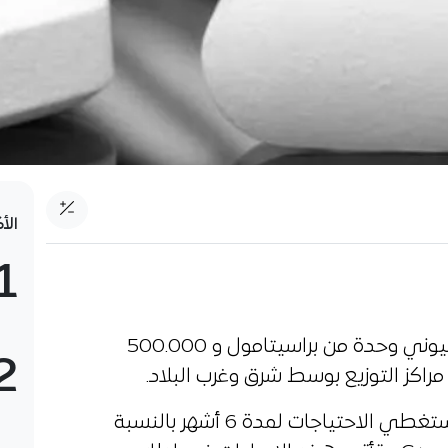
الأ
1
قام مجمع صيدال بتوزيع أكثر من مليوني وحدة من براسيتامول و 500.000
2
وحسب بيان للمجمع، فإن الكميات ستغطي الاحتياجات لمدة 6 أشهر بالنسبة