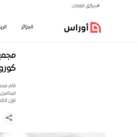
خطي إلى المحتوى
#حرائق الغابات
الجزائر
الري
مجمع 
كورون
فإن الكميات