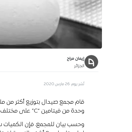
إيمان مراح
الجزائر
نُشر يوم:
26 مارس 2020
وحدة من فيتامين “C” على مختلف مراكز التوزيع بوسط شرق وغرب البلاد.