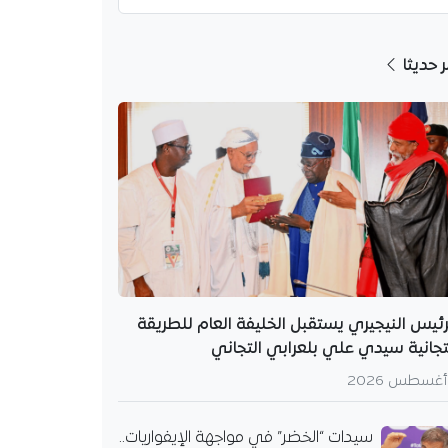
ر حديثا
رئيس النيجيري يستقبل الخليفة العام للطريقة
تجانية سيدي علي بلعرابي التجاني
سيدات “الخضر” في مواجهة الإيفواريات..