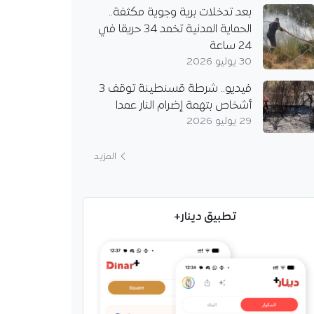
بعد تدخلات برية وجوية مكثفة..
الحماية المدنية تخمد 34 حريقا في
24 ساعة
30 يوليو 2026
فيديو.. شرطة قسنطينة توقف 3
أشخاص بتهمة إضرام النار عمدا
29 يوليو 2026
المزيد
تطبيق دينار+