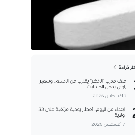
كثر قراءة
ملف مدرب “الخضر” يقترب من الحسم.. وسمير
زاوي يدخل الحسابات
7 أغسطس 2026
ابتداء من اليوم.. أمطار رعدية مرتقبة على 33
ولاية
7 أغسطس 2026