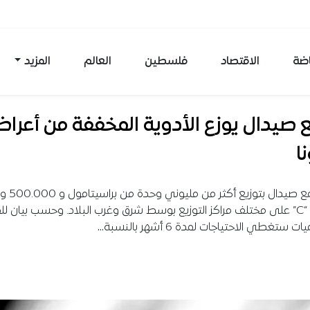
اضة
الاقتصاد
فلسطين
العالم
المزيد
صيدال يوزع الأدوية المخففة من أعرا
ا
قام مجمع صيدال 
فيتامين “C” على مختلف مراكز التوزيع بوسط شرق وغرب البلاد. وحسب بيان ل
 ستغطي الاحتياجات لمدة 6 أشهر بالنسبة…