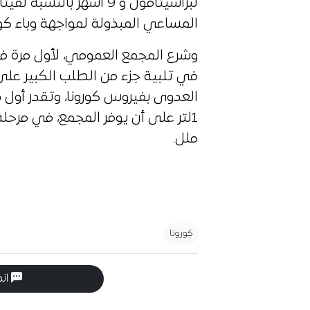
المساعي المبذولة لمواجهة وباء كور
وشرع المجمع العمومي، لأول مرة 
في تلبية جزء من الطلب الكبير على
ملل.
كورونا
انض