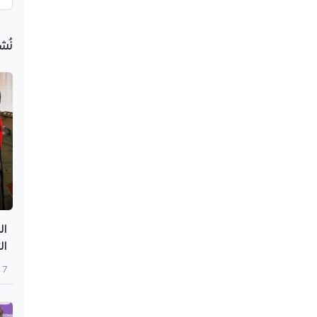
نُش
ال
ال
7 أغسطس 2026