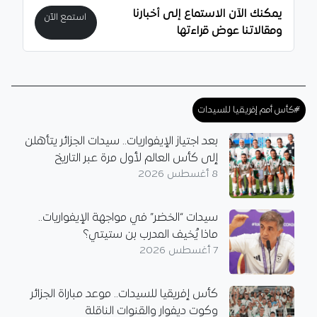
يمكنك الآن الاستماع إلى أخبارنا
استمع الآن
ومقالاتنا عوض قراءتها
#كأس أمم إفريقيا للسيدات
بعد اجتياز الإيفواريات.. سيدات الجزائر يتأهلن
إلى كأس العالم لأول مرة عبر التاريخ
8 أغسطس 2026
سيدات “الخضر” في مواجهة الإيفواريات..
ماذا يُخيف المدرب بن ستيتي؟
7 أغسطس 2026
كأس إفريقيا للسيدات.. موعد مباراة الجزائر
وكوت ديفوار والقنوات الناقلة