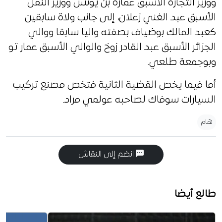
ووزير التجارة الأسبق عمارة بن يونس ووزير النقل
الأسبق عبد الغني زعلان، إلى جانب ولاة سابقين
كعبد المالك بوضياف بصفته واليا سابقا ووالي
الجزائر الأسبق عبد القادر زوخ والوالي الأسبق عمار تو
وبوجمعة طلعي.
أما فيما يخص القضية الثانية فتخص مصنع تركيب
السيارات سوفاك لصاحبه عولمي مراد.
هام
انضم إلى النقاش
طالع أيضا