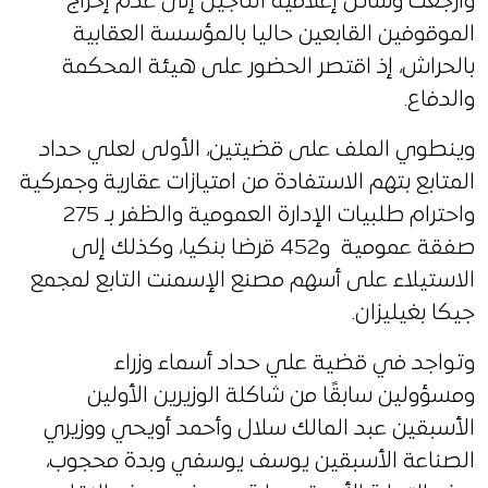
وأرجعت وسائل إعلامية التأجيل إلى عدم إخراج
الموقوفين القابعين حاليا بالمؤسسة العقابية
بالحراش، إذ اقتصر الحضور على هيئة المحكمة
والدفاع.
وينطوي الملف على قضيتين، الأولى لعلي حداد
المتابع بتهم الاستفادة من امتيازات عقارية وجمركية
واحترام طلبيات الإدارة العمومية والظفر بـ 275
صفقة عمومية و452 قرضا بنكيا، وكذلك إلى
الاستيلاء على أسهم مصنع الإسمنت التابع لمجمع
جيكا بغيليزان.
وتواجد في قضية علي حداد أسماء وزراء
ومسؤولين سابقًا من شاكلة الوزيرين الأولين
الأسبقين عبد المالك سلال وأحمد أويحي ووزيري
الصناعة الأسبقين يوسف يوسفي وبدة محجوب،