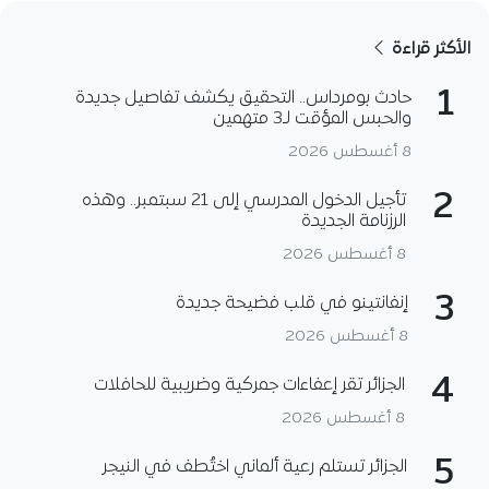
الأكثر قراءة
1
حادث بومرداس.. التحقيق يكشف تفاصيل جديدة
والحبس المؤقت لـ3 متهمين
8 أغسطس 2026
2
تأجيل الدخول المدرسي إلى 21 سبتمبر.. وهذه
الرزنامة الجديدة
8 أغسطس 2026
3
إنفانتينو في قلب فضيحة جديدة
8 أغسطس 2026
4
الجزائر تقر إعفاءات جمركية وضريبية للحافلات
8 أغسطس 2026
5
الجزائر تستلم رعية ألماني اختُطف في النيجر