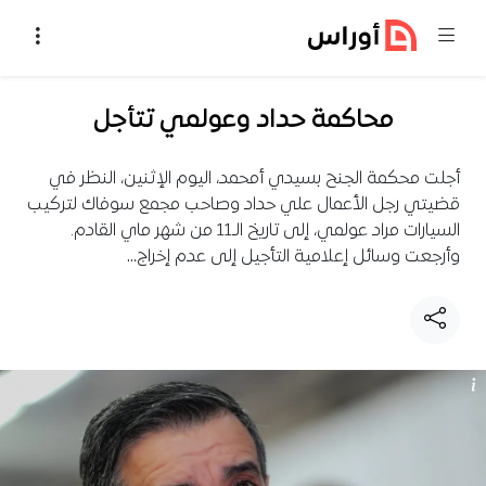
خطي إلى المحتوى
محاكمة حداد وعولمي تتأجل
أجلت محكمة الجنح بسيدي أمحمد، اليوم الإثنين، النظر في
قضيتي رجل الأعمال علي حداد وصاحب مجمع سوفاك لتركيب
السيارات مراد عولمي، إلى تاريخ الـ11 من شهر ماي القادم.
وأرجعت وسائل إعلامية التأجيل إلى عدم إخراج…