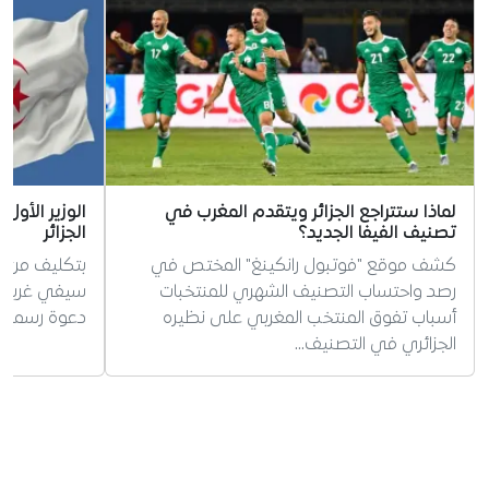
لماذا ستتراجع الجزائر ويتقدم المغرب في
الوزير الأول
تصنيف الفيفا الجديد؟
الجزائر
كشف موقع "فوتبول رانكينغ" المختص في
بتكليف من ال
رصد واحتساب التصنيف الشهري للمنتخبات
سيفي غريب ات
أسباب تفوق المنتخب المغربي على نظيره
دعوة رسمية لز
الجزائري في التصنيف…