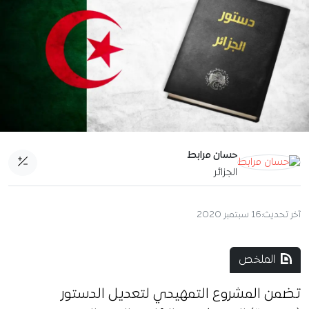
حسان مرابط
الجزائر
آخر تحديث:
16 سبتمبر 2020
الملخص
تضمن المشروع التمهيدي لتعديل الدستور