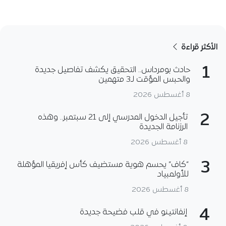
الأكثر قراءة
1
حادث بومرداس.. التحقيق يكشف تفاصيل جديدة
والحبس المؤقت لـ3 متهمين
8 أغسطس 2026
2
تأجيل الدخول المدرسي إلى 21 سبتمبر.. وهذه
الرزنامة الجديدة
8 أغسطس 2026
3
“كاف” يحسم هوية مستضيف كأس إفريقيا المؤهلة
للأولمبياد
8 أغسطس 2026
4
إنفانتينو في قلب فضيحة جديدة