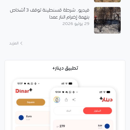
فيديو.. شرطة قسنطينة توقف 3 أشخاص
بتهمة إضرام النار عمدا
29 يوليو 2026
المزيد
تطبيق دينار+