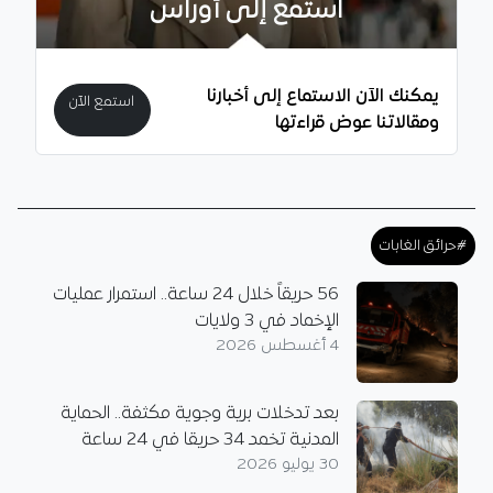
استمع إلى أوراس
يمكنك الآن الاستماع إلى أخبارنا
استمع الآن
ومقالاتنا عوض قراءتها
#حرائق الغابات
56 حريقاً خلال 24 ساعة.. استمرار عمليات
الإخماد في 3 ولايات
4 أغسطس 2026
بعد تدخلات برية وجوية مكثفة.. الحماية
المدنية تخمد 34 حريقا في 24 ساعة
30 يوليو 2026