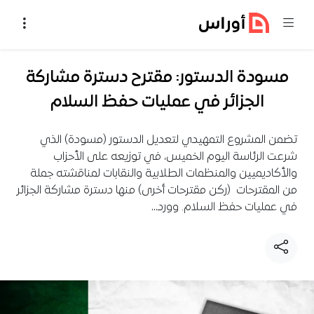
خطي إلى المحتوى
مسودة الدستور: مقترح دسترة مشاركة
الجزائر في عمليات حفظ السلام
تضمن المشروع التمهيدي لتعديل الدستور (مسودة) الذي
شرعت الرئاسة اليوم الخميس، في توزيعه على الأحزاب
والأكاديميين والمنظمات الطلابية والنقابات لمناقشته جملة
من المقترحات (ركن مقترحات أخرى) منها دسترة مشاركة الجزائر
في عمليات حفظ السلام. وورد…