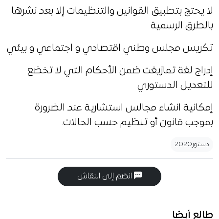
لا يحتج بتطبيق القوانين والتنظيمات إلا بعد نشرها
بالطرق الرسمية
تكريس مجلس وطني اقتصادي و اجتماعي و بيئي
إدراج لغة تمازيغت ضمن الأحكام التي لا تخضع
للتعديل الدستوري
إمكانية انشاء مجالس استشارية عند الضرورة
بموجب قانون أو تنظيم حسب الحالات.
دستور2020
انضم إلى النقاش
طالع أيضا