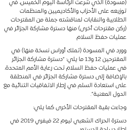
(مسودة) الذي شرعت الرئاسة اليوم الخميس، في
توزيعه على الأحزاب والأكاديميين والمنظمات
الطلابية والنقابات لمناقشته جملة من المقترحات
(ركن مقترحات أخرى) منها دسترة مشاركة الجزائر في
عمليات حفظ السلام.
وورد في المسودة (تملك أوراس نسخة منها) في
المقترحين 12 و13 ما يلي: “دسترة مشاركة الجزائر
في عمليات حفظ السلام تحت رعاية الأمم المتحدة،
بالإضافة إلى دسترة مشاركة الجزائر في المنطقة
على استعادة السلم في إطار الاتفاقيات الثنائية مع
الدول المعنية”.
وجاءت بقية المقترحات الأخرى كما يلي:
دسترة الحراك الشعبي ليوم 22 فيفري 2019 في
إطار ديباجة الدستور