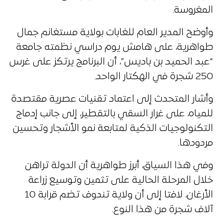
المغروسة.
وأوضح المدير العام للغابات بولاية مستغانم جمال
طواهرية، على هامش يوم دراسي نظمته جامعة
“عبد الحميد بن باديس”، أن البرنامج يرتكز على غرس
250 شجرة في الهكتار الواحد.
وأشار المتحدث إلى اعتماد تقنيات عصرية مقتصدة
للمياه، على غرار السقي بالتقطير، إلى جانب إدماج
التكنولوجيات الذكية لمتابعة نمو الأشجار وتحسين
مردودها.
وفي هذا السياق، أبرز طواهرية أن الدولة تراهن
خلال المرحلة الحالية على تثمين وتوسيع زراعة
الأرغان، لافتا إلى أن ولاية تندوف تضم قرابة 10
آلاف شجرة من هذا النوع.