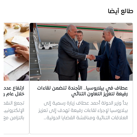
طالع أيضا
عطاف في بيلاروسيا.. الأجندة تتضمن لقاءات
رفيعة لتعزيز التعاون الثنائي
خلال عام وا
بدأ وزير الدولة أحمد عطاف زيارة رسمية إلى
تجمع النقد ال
بيلاروسيا لإجراء لقاءات رفيعة تهدف إلى تعزيز
العلاقات الثنائية ومناقشة القضايا الدولية…
بالتزامن مع 