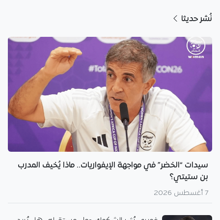
نُشر حديثا
سيدات “الخضر” في مواجهة الإيفواريات.. ماذا يُخيف المدرب
بن ستيتي؟
7 أغسطس 2026