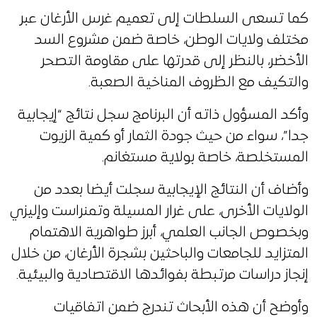
كما تسعى السلطات إلى تعميم غرس الأرغان عبر
مختلف ولايات الوطن، خاصة ضمن مشروع السد
الأخضر، بالنظر إلى قدرتها على مقاومة التصحر
والتكيف مع الظروف المناخية الصعبة.
وأكد المسؤول ذاته أن البرنامج سجل نتائج “إيجابية
جدا”، سواء من حيث جودة الثمار أو كمية الزيوت
المستخلصة، خاصة بولاية مستغانم.
وأضاف أن النتائج الإيجابية سجلت أيضا بعدد من
الولايات الأخرى، على غرار المسيلة وتمنراست وإليزي
وبخصوص الجانب العلمي، أبرز طواهرية الاهتمام
المتزايد للجامعات والباحثين بشجرة الأرغان، من خلال
إنجاز دراسات مرتبطة بفوائدها الاقتصادية والبيئية.
وأوضح أن هذه الأبحاث تندرج ضمن اتفاقيات