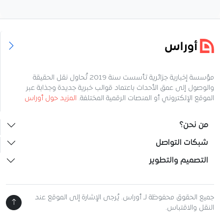
مؤسسة إخبارية جزائرية تأسست سنة 2019 تُحاول نقل الحقيقة
والوصول إلى عمق الأحداث باعتماد قوالب خبرية جديدة وجذابة عبر
الموقع الإلكتروني أو المنصات الرقمية المختلفة.
المزيد حول أوراس
من نحن؟
شبكات التواصل
التصميم والتطوير
جميع الحقوق محفوظة لـ أوراس. يُرجى الإشارة إلى الموقع عند
النقل والاقتباس.