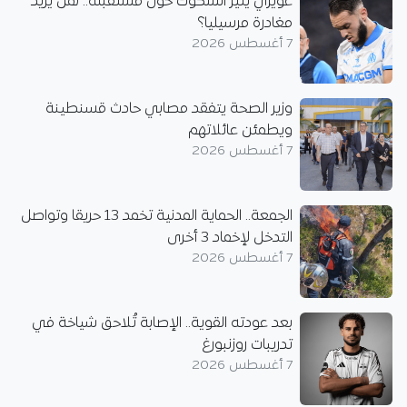
غويري يُثير الشكوك حول مستقبله.. هل يُريد
مغادرة مرسيليا؟
7 أغسطس 2026
وزير الصحة يتفقد مصابي حادث قسنطينة
ويطمئن عائلاتهم
7 أغسطس 2026
الجمعة.. الحماية المدنية تخمد 13 حريقا وتواصل
التدخل لإخماد 3 أخرى
7 أغسطس 2026
بعد عودته القوية.. الإصابة تُلاحق شياخة في
تدريبات روزنبورغ
7 أغسطس 2026