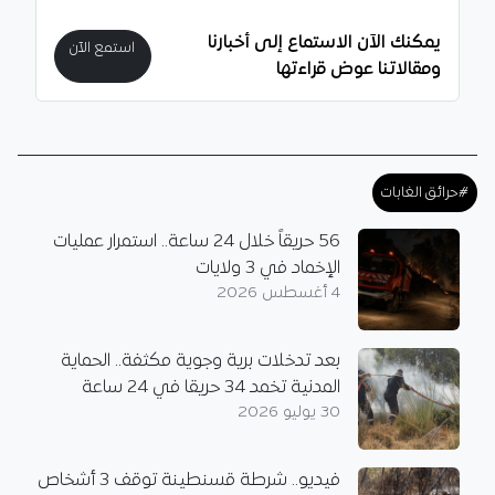
يمكنك الآن الاستماع إلى أخبارنا
استمع الآن
ومقالاتنا عوض قراءتها
#حرائق الغابات
56 حريقاً خلال 24 ساعة.. استمرار عمليات
الإخماد في 3 ولايات
4 أغسطس 2026
بعد تدخلات برية وجوية مكثفة.. الحماية
المدنية تخمد 34 حريقا في 24 ساعة
30 يوليو 2026
فيديو.. شرطة قسنطينة توقف 3 أشخاص