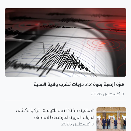
هزة أرضية بقوة 3.2 درجات تضرب ولاية المدية
9 أغسطس 2026
“اتفاقية مكة” تتجه للتوسع.. تركيا تكشف
الدولة العربية المرشحة للانضمام
9 أغسطس 2026