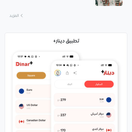
المزيد
تطبيق دينار+