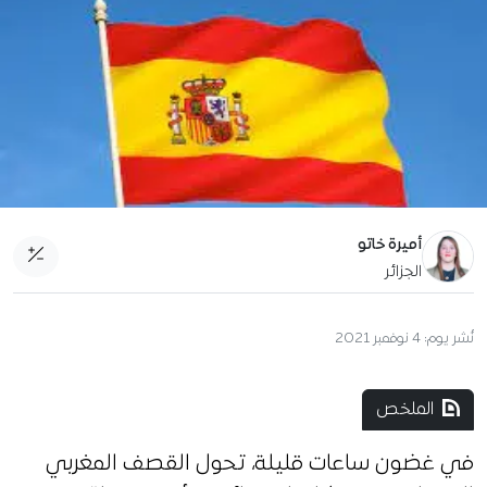
أميرة خاتو
الجزائر
نُشر يوم:
4 نوفمبر 2021
الملخص
في غضون ساعات قليلة، تحول القصف المغربي