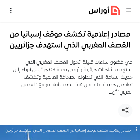
خطي إلى المحتوى
مصادر إعلامية تكشف موقف إسبانيا من
القصف المغربي الذي استهدف جزائريين
في غضون ساعات قليلة، تحول القصف المغربي الذي
استهدف شاحنات جزائرية وأودى بحياة 03 جزائريين أبرياء إلى
حديث الساعة، الذي تتداوله الصحافة العالمية وتكشف
تفاصيل جديدة عنه. في هذا الصدد، أفاد موقع "القدس
العربي" أن…
مصادر إعلامية تكشف موقف إسبانيا من القصف المغربي الذي استهدف جزائريين