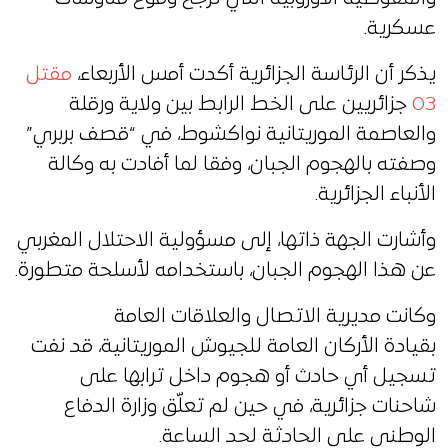
عسكرية.
يذكر أن الرئاسة الجزائرية أكدت أمس الأربعاء،
مقتل
03
جزائريين على الخط الرابط بين ولاية ورقلة
والعاصمة الموريتانية نواكشوط، في “قصف بربري”
وصفته بالهجوم الجبان، وفقا لما أفادت به وكالة
الأنباء الجزائرية.
وأشارت الجهة ذاتها، إلى مسؤولية الاحتلال المغربي
عن هذا الهجوم الجبان، باستخدامه لأسلحة متطورة.
وكانت مديرية الاتصال والعلاقات العامة
بقيادة الأركان العامة للجيوش الموريتانية، قد نفت
تسجيل أي حادث أو هجوم داخل ترابها على
شاحنات جزائرية، في حين لم تعلّق وزارة الدفاع
الوطني على الحادثة لحد الساعة.