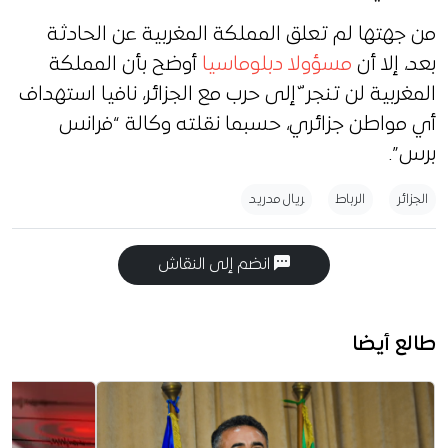
من جهتها لم تعلق المملكة المغربية عن الحادثة
بعد، إلا أن
مسؤولا دبلوماسيا
أوضح بأن المملكة
المغربية لن تنجر ّ إلى حرب مع الجزائر، نافيا استهداف
أي مواطن جزائري، حسبما نقلته وكالة “فرانس
برس”.
الجزائر
الرباط
ريال مدريد
انضم إلى النقاش
طالع أيضا