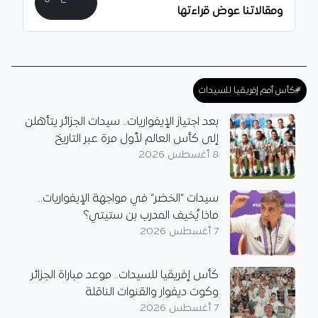
ومقالاتنا عوض قراءتها
#كأس أمم إفريقيا للسيدات
بعد اجتياز الإيفواريات.. سيدات الجزائر يتأهلن
إلى كأس العالم لأول مرة عبر التاريخ
8 أغسطس 2026
سيدات “الخضر” في مواجهة الإيفواريات..
ماذا يُخيف المدرب بن ستيتي؟
7 أغسطس 2026
كأس إفريقيا للسيدات.. موعد مباراة الجزائر
وكوت ديفوار والقنوات الناقلة
7 أغسطس 2026