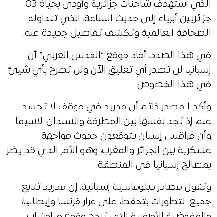
الذي استهدف شاحنات جزائرية وأودى بحياة 03
جزائريين أبرياء إلى حديث الساعة، الذي تتداوله
الصحافة العالمية وتكشف تفاصيل جديدة عنه.
في هذا الصدد، أفاد موقع “القدس العربي” أن
إسبانيا لن تصدر أي تعليق الآن ولن تصرح بأي شيئ
في هذا الخصوص.
وأكد المصدر ذاته، أن مدريد في موقف لا تحسد
عنه، إذ تجد نفسها بين المطرقة والسندان، لاسيما
وأن مراقبين إسبان يتوقعون حدوث مواجهة
عسكرية بين الجزائر والمغرب، وهو الأمر الذي قد يضر
بمصالح إسبانيا في المنطقة.
وتقول مصادر دبلوماسية إسبانية، إن مدريد تتابع
جميع التطورات بتحفظ، على غرار فرنسا وإيطاليا،
والمفوضية الأوروبية التي ترجح وقوع مناوشات