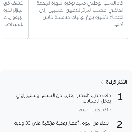
قاد الناخب الوطني مجيد بوقرة، سهرة الجمعة
كشف فريد ب
الماضي، منتخب الجزائر للاعبين المحليين، إلى
الجزائر لكرة
اقتطاع تأشيرة بلوغ نهائيات منافسة كأس
الإيفواريات،
أمم…
للسيدات،…
الأكثر قراءة
1
ملف مدرب “الخضر” يقترب من الحسم.. وسمير زاوي
يدخل الحسابات
7 أغسطس 2026
2
ابتداء من اليوم.. أمطار رعدية مرتقبة على 33 ولاية