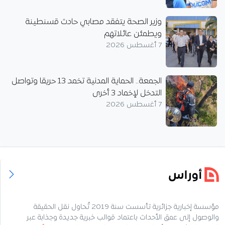
وزير الصحة يتفقد مصابي حادث قسنطينة
ويطمئن عائلاتهم
7 أغسطس 2026
الجمعة.. الحماية المدنية تخمد 13 حريقا وتواصل
التدخل لإخماد 3 أخرى
7 أغسطس 2026
مؤسسة إخبارية جزائرية تأسست سنة 2019 تُحاول نقل الحقيقة
والوصول إلى عمق الأحداث باعتماد قوالب خبرية جديدة وجذابة عبر