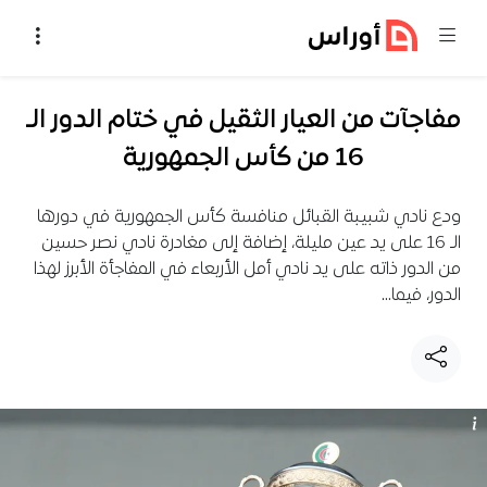
خطي إلى المحتوى
مفاجآت من العيار الثقيل في ختام الدور الـ
16 من كأس الجمهورية
ودع نادي شبيبة القبائل منافسة كأس الجمهورية في دورها
الـ 16 على يد عين مليلة، إضافة إلى مغادرة نادي نصر حسين
من الدور ذاته على يد نادي أمل الأربعاء في المفاجأة الأبرز لهذا
الدور، فيما…