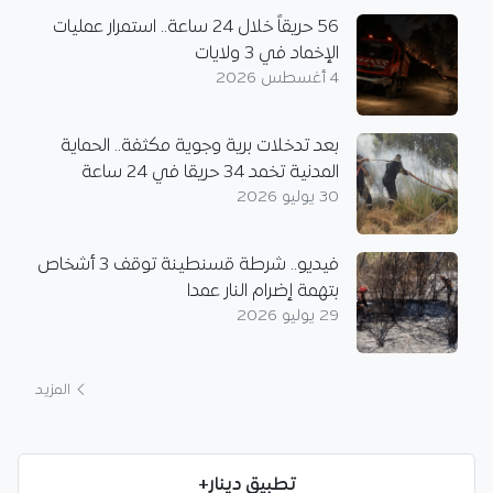
56 حريقاً خلال 24 ساعة.. استمرار عمليات
الإخماد في 3 ولايات
4 أغسطس 2026
بعد تدخلات برية وجوية مكثفة.. الحماية
المدنية تخمد 34 حريقا في 24 ساعة
30 يوليو 2026
فيديو.. شرطة قسنطينة توقف 3 أشخاص
بتهمة إضرام النار عمدا
29 يوليو 2026
المزيد
تطبيق دينار+