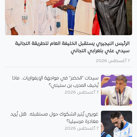
الرئيس النيجيري يستقبل الخليفة العام للطريقة التجانية
سيدي علي بلعرابي التجاني
7 أغسطس 2026
سيدات “الخضر” في مواجهة الإيفواريات.. ماذا
يُخيف المدرب بن ستيتي؟
7 أغسطس 2026
غويري يُثير الشكوك حول مستقبله.. هل يُريد
مغادرة مرسيليا؟
7 أغسطس 2026