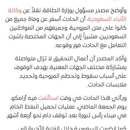
وأوضح مصدر مسؤول بوزارة الطاقة، نقلاً عن
وكالة
الأنباء السعودية
، أن الحادث أسفر عن وفاة جميع من
كانوا على متن المروحية، وجميعهم من المواطنين
السعوديين، مشيراً إلى أن الجهات المختصة باشرت
التعامل مع الحادث فور وقوعه.
وأكد المصدر أن أعمال التحقيق لا تزال متواصلة
بمشاركة مختلف الجهات المعنية، بهدف الوقوف
على أسباب سقوط وتحطم المروحية وتحديد
ملابسات الحادث.
ويأتي هذا الحادث في وقت
استأنفت
فيه أرامكو،
يوم الجمعة الماضي، عمليات تحميل النفط الخام
في ميناء رأس تنورة بعد توقف دام نحو أربعة أشهر.
كما انضمت السعودية خلال الفترة الأخيرة إلى