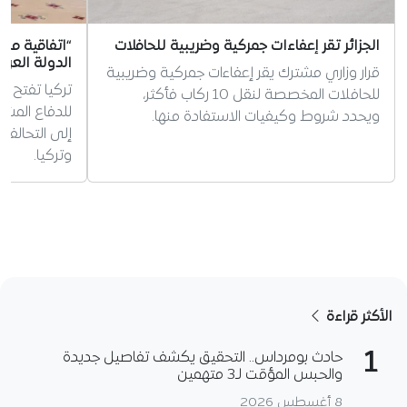
الجزائر تقر إعفاءات جمركية وضريبية للحافلات
“اتفاقية مك
الدولة العرب
قرار وزاري مشترك يقر إعفاءات جمركية وضريبية
تركيا تفتح ا
للحافلات المخصصة لنقل 10 ركاب فأكثر،
للدفاع المش
ويحدد شروط وكيفيات الاستفادة منها.
إلى التحالف
وتركيا.
الأكثر قراءة
1
حادث بومرداس.. التحقيق يكشف تفاصيل جديدة
والحبس المؤقت لـ3 متهمين
8 أغسطس 2026