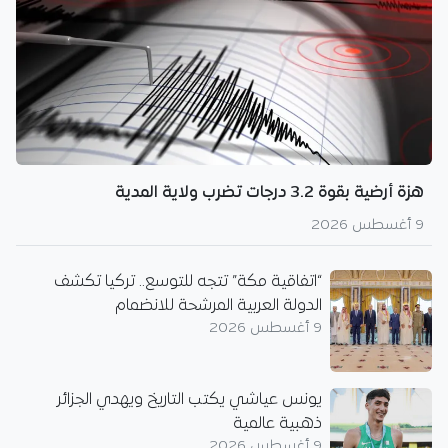
هزة أرضية بقوة 3.2 درجات تضرب ولاية المدية
9 أغسطس 2026
“اتفاقية مكة” تتجه للتوسع.. تركيا تكشف
الدولة العربية المرشحة للانضمام
9 أغسطس 2026
يونس عياشي يكتب التاريخ ويهدي الجزائر
ذهبية عالمية
9 أغسطس 2026