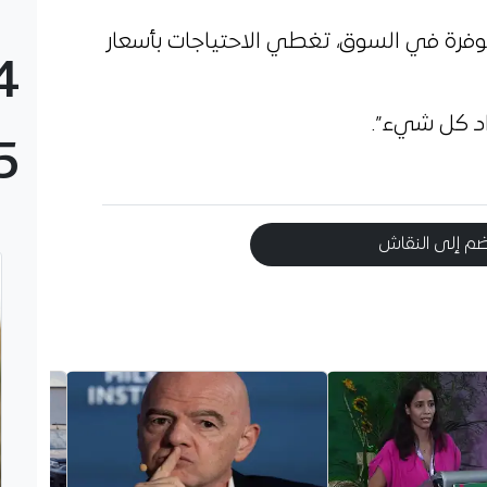
وفرة في السوق، تغطي الاحتياجات بأسعار
4
اد كل شيء”.
5
م إلى النقاش