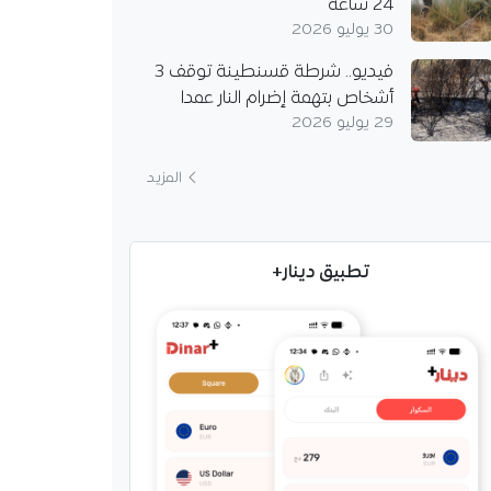
24 ساعة
30 يوليو 2026
فيديو.. شرطة قسنطينة توقف 3
أشخاص بتهمة إضرام النار عمدا
29 يوليو 2026
المزيد
تطبيق دينار+