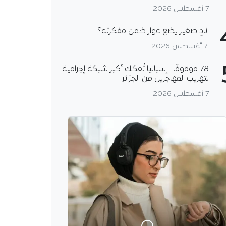
7 أغسطس 2026
نادٍ صغير يضع عوار ضمن مفكرته؟
7 أغسطس 2026
78 موقوفًا.. إسبانيا تُفكك أكبر شبكة إجرامية
لتهريب المهاجرين من الجزائر
7 أغسطس 2026