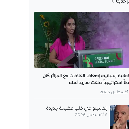
ر حديثا
لمانية إسبانية: إضعاف العلاقات مع الجزائر كان
أً استراتيجياً دفعت مدريد ثمنه
إنفانتينو في قلب فضيحة جديدة
8 أغسطس 2026