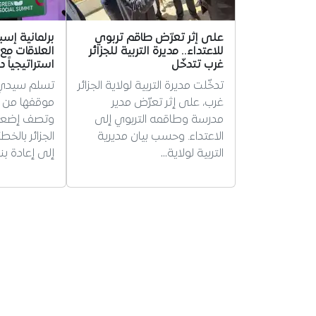
على إثر تعرّض طاقم تربوي
برلمانية إسب
للاعتداء.. مديرة التربية للجزائر
العلاقات مع 
غرب تتدخّل
استراتيجياً 
تدخّلت مديرة التربية لولاية الجزائر
تسلم سيدي ت
غرب، على إثر تعرّض مدير
موقفها من ال
مدرسة وطاقمه التربوي إلى
وتصف إضعاف
الاعتداء. وحسب بيان مديرية
الجزائر بالخط
التربية لولاية…
إلى إعادة بن