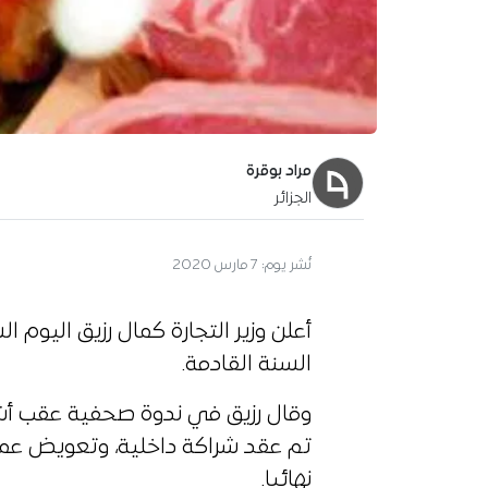
مراد بوقرة
الجزائر
نُشر يوم:
7 مارس 2020
أعلن وزير التجارة كمال رزيق اليوم ا
السنة القادمة.
وقال رزيق في ندوة صحفية عقب أشغا
تم عقد شراكة داخلية، وتعويض عمل
نهائيا.