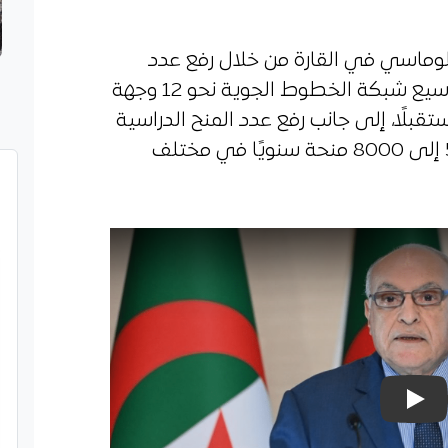
بلوماسي في القارة من خلال رفع عدد
سفاراتها من 29 إلى 38 سفارة، وتوسيع شبكة الخطوط الجوية نحو 12 وجهة
جه لبلوغ 20 وجهة مستقبلًا، إلى جانب رفع عدد المنح الدراسية
الموجهة للشباب الأفارقة من 5000 إلى 8000 منحة سنويًا في مختلف
تشغيل الفيديو: Play Video