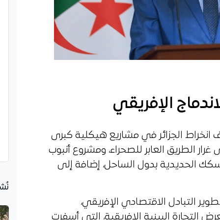
اندماج الإفريقي
 انخراط الجزائر في مشاريع هيكلية كبرى
غرار الطريق العابر للصحراء، ومشروع أنبوب
السكك الحديدية بدول الساحل، إضافة إلى
نُش
وير التبادل الاقتصادي الإفريقي،
رض التجارة البينية الإفريقية، التي أسفرت