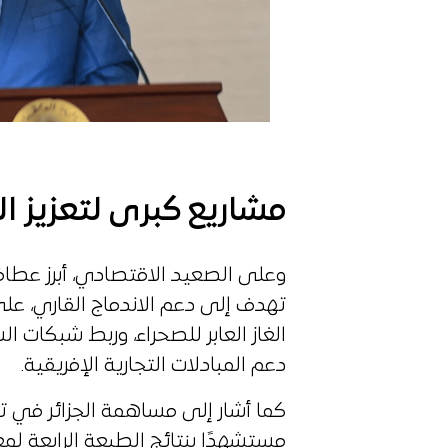
مشاريع كبرى لتعزيز ال
وعلى الصعيد الاقتصادي، أبرز عطاف
تهدف إلى دعم الاندماج القاري، على 
الغاز العابر للصحراء، وربط شبكات 
دعم المبادلات التجارية الإفريقية.
كما أشار إلى مساهمة الجزائر في تط
مستشهدًا بنتائج الطبعة الرابعة لمع