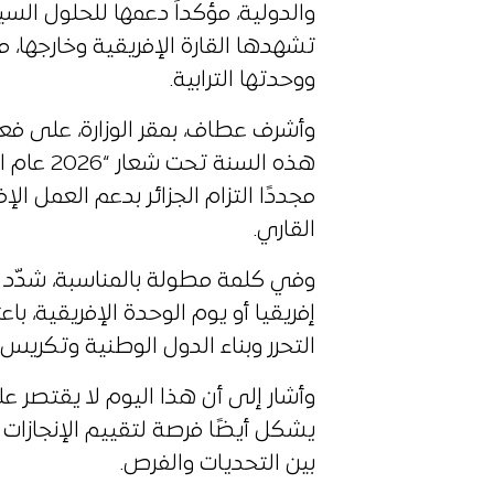
والدولية، مؤكداً دعمها للحلول ال
تشهدها القارة الإفريقية وخارجها، 
ووحدتها الترابية.
وأشرف عطاف، بمقر الوزارة، على فعال
هذه السنة
مجددًا التزام الجزائر بدعم العمل ا
القاري.
وفي كلمة مطولة بالمناسبة، شدّد وزي
إفريقيا أو يوم الوحدة الإفريقية، ب
التحرر وبناء الدول الوطنية وتكريس 
وأشار إلى أن هذا اليوم لا يقتصر 
يشكل أيضًا فرصة لتقييم الإنجازات 
بين التحديات والفرص.