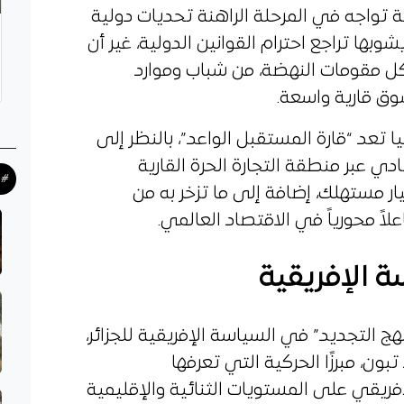
ة تواجه في المرحلة الراهنة تحديات دولية
ها تراجع احترام القوانين الدولية، غير أن
كل مقومات النهضة، من شباب وموارد
وق قارية واسعة.
 تعد “قارة المستقبل الواعد”، بالنظر إلى
ي عبر منطقة التجارة الحرة القارية
#ح
قية التي تضم أكثر من 1.4 مليار مستهلك، إضافة إلى ما تزخر به من
اً محورياً في الاقتصاد العالمي.
ة الإفريقية
هج التجديد” في السياسة الإفريقية للجزائر،
ون، مبرزًا الحركية التي تعرفها
إفريقي على المستويات الثنائية والإقليمية