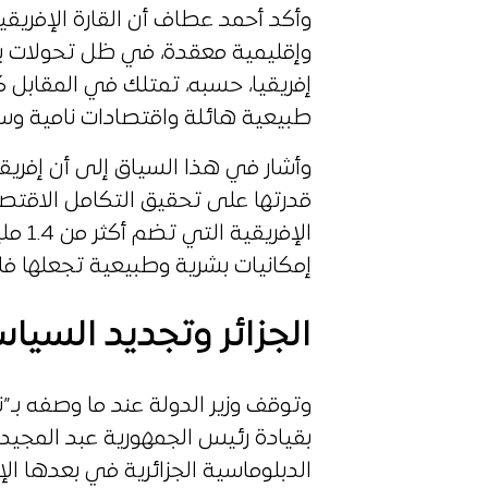
وأكد أحمد عطاف أن القارة الإفريقي
وإقليمية معقدة، في ظل تحولات يشوب
إفريقيا، حسبه، تمتلك في المقابل 
طبيعية هائلة واقتصادات نامية وس
وأشار في هذا السياق إلى أن إفريقيا
قدرتها على تحقيق التكامل الاقتصاد
الإفري
إمكانيات بشرية وطبيعية تجعلها فاعل
الجزائر وتجديد السياس
وتوقف وزير الدولة عند ما وصفه بـ”ن
بقيادة رئيس الجمهورية عبد المجيد تب
الدبلوماسية الجزائرية في بعدها ال