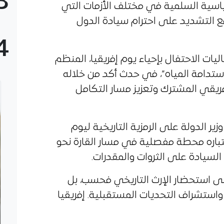
3
سياسية السلمية في مختلف الأزمات التي
مع التشديد على احترام سيادة الدول
4
يات الاحتفال بإحياء يوم إفريقيا، المنظم
 تحت شعار “2026 عام استدامة المياه”، في حدث أكد من خلاله
لإفريقي المشترك وتعزيز مسار التكامل
ر الدولة على الرمزية التاريخية ليوم
اعتباره محطة مفصلية في مسار القارة نحو
السيادة على الثروات والمقدرات.
على استحضار الإرث التاريخي فحسب، بل
واستشراف التحديات المستقبلية. إفريقيا