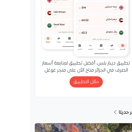
تطبيق دينار بلس، أفضل تطبيق لمتابعة أسعار
الصرف في الجزائر متاح الآن على متجر غوغل
حمّل التطبيق
ر حديثا