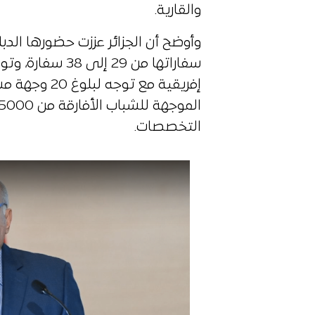
والقارية.
وأوضح أن الجزائر عززت حضورها الد
إفريقية مع تو
التخصصات.