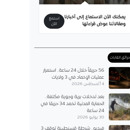
يمكنك الآن الاستماع إلى أخبارنا
استمع
ومقالاتنا عوض قراءتها
الآن
رائق الغابات
56 حريقاً خلال 24 ساعة.. استمرار
عمليات الإخماد في 3 ولايات
4 أغسطس 2026
بعد تدخلات برية وجوية مكثفة..
الحماية المدنية تخمد 34 حريقا في
24 ساعة
30 يوليو 2026
فيديو.. شرطة قسنطينة توقف 3