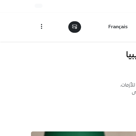
Français
يا الإقليمية 2026: ليبيا
لأزمات،
ى