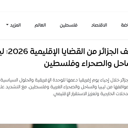
اضة
الاقتصاد
فلسطين
العالم
المزيد
مواقف الجزائر من القضا
احل والصحراء وفلسطين
زائر خلال إحياء يوم إفريقيا دعمها للوحدة الإفريقية والحلول السياسية ل
اقفها من ليبيا والساحل والصحراء الغربية وفلسطين، مع التشديد عل
خلات الخارجية وتعزيز الاستقرار الإقليمي.