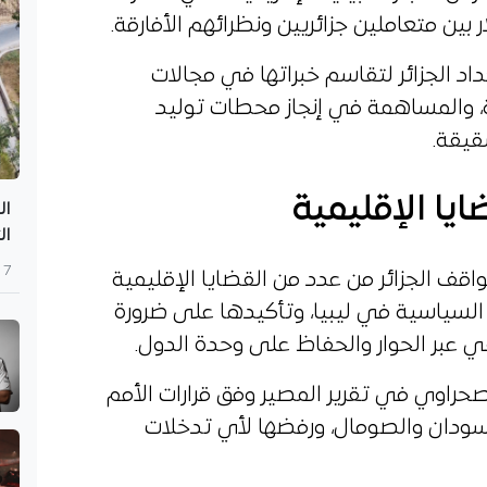
اد الجزائر لتقاسم خبراتها في مجالات
ة، والمساهمة في إنجاز محطات توليد
قيقة.
ايا الإقليمية
الت
7 أغسطس 2026
اقف الجزائر من عدد من القضايا الإقليمية
ل السياسية في ليبيا، وتأكيدها على ضرورة
ي عبر الحوار والحفاظ على وحدة الدول.
صحراوي في تقرير المصير وفق قرارات الأمم
لسودان والصومال، ورفضها لأي تدخلات