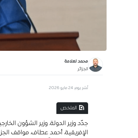
محمد لعلامة
الجزائر
نُشر يوم:
24 مايو 2026
الملخص
جدّد وزير الدولة، وزير الشؤون الخار
الإفريقية، أحمد عطاف، مواقف الجزائ