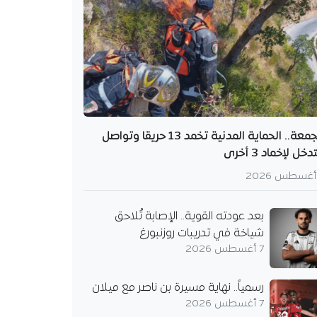
الجمعة.. الحماية المدنية تخمد 13 حريقا وتواصل
دخل لإخماد 3 أخرى
بعد عودته القوية.. الإصابة تُلاحق
شياخة في تدريبات روزنبورغ
7 أغسطس 2026
رسمياً.. نهاية مسيرة بن ناصر مع ميلان
7 أغسطس 2026