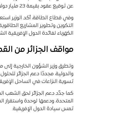
عن توقيع عقود بقيمة 23 مليار دولار بين متعاملين جزائريين ونظرائهم الأفارقة.
وفي قطاع الطاقة، أكد الوزير استعد
التكوين وتطوير المشاريع الطاقوي
الكهرباء لفائدة الدول الإفريقية الش
مواقف الجزائر من القض
وتطرق وزير الشؤون الخارجية إلى مو
والدولية، مجددًا دعم الجزائر للحلو
تسوية النزاعات في الساحل الإفريق
كما جدّد دعم الجزائر لحق الشعب ال
المتحدة، ودعمها لوحدة واستقرار ا
تمس سيادة الدول الإفريقية.