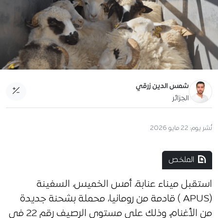
شمس الدين زرقي
الجزائر
نُشر يوم:
22 مايو 2026
الملخص
استقبل ميناء عنابة، أمس الخميس، السفينة
(APUS ) قادمة من رومانيا، محملة بشحنة جديدة
من الأغنام، وذلك على مستوى الرصيف رقم 22 في