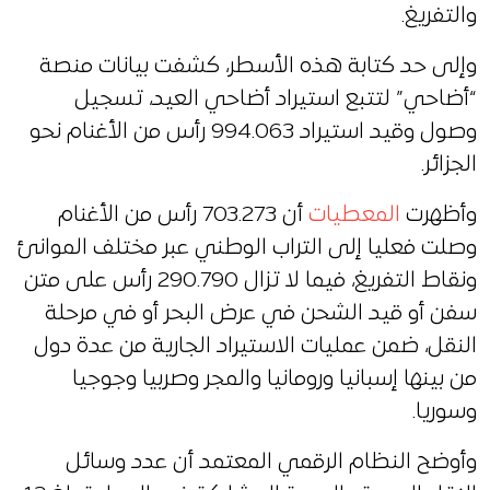
والتفريغ.
وإلى حد كتابة هذه الأسطر، كشفت بيانات منصة
“أضاحي” لتتبع استيراد أضاحي العيد، تسجيل
وصول وقيد استيراد 994.063 رأس من الأغنام نحو
الجزائر.
وأظهرت
المعطيات
أن 703.273 رأس من الأغنام
وصلت فعليا إلى التراب الوطني عبر مختلف الموانئ
ونقاط التفريغ، فيما لا تزال 290.790 رأس على متن
سفن أو قيد الشحن في عرض البحر أو في مرحلة
النقل، ضمن عمليات الاستيراد الجارية من عدة دول
من بينها إسبانيا ورومانيا والمجر وصربيا وجوجيا
وسوريا.
وأوضح النظام الرقمي المعتمد أن عدد وسائل