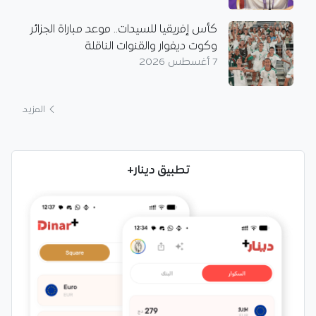
كأس إفريقيا للسيدات.. موعد مباراة الجزائر
وكوت ديفوار والقنوات الناقلة
7 أغسطس 2026
المزيد
تطبيق دينار+