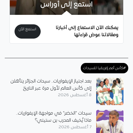
استمع إلى أوراس
يمكنك الآن الاستماع إلى أخبارنا
استمع الآن
ومقالاتنا عوض قراءتها
#كأس أمم إفريقيا للسيدات
بعد اجتياز الإيفواريات.. سيدات الجزائر يتأهلن
إلى كأس العالم لأول مرة عبر التاريخ
8 أغسطس 2026
سيدات “الخضر” في مواجهة الإيفواريات..
ماذا يُخيف المدرب بن ستيتي؟
7 أغسطس 2026