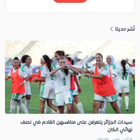
نُشر حديثا
سيدات الجزائر يتعرفن على منافسهن القادم في نصف
نهائي الكان