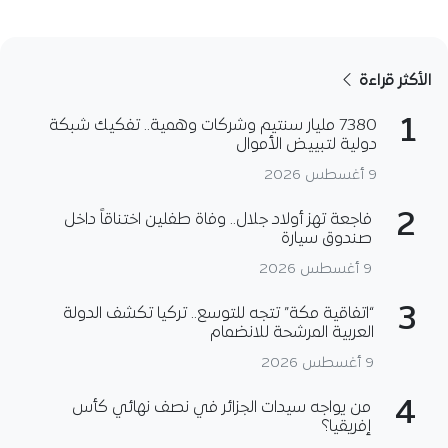
الأكثر قراءة
1
7380 مليار سنتيم وشركات وهمية.. تفكيك شبكة
دولية لتبييض الأموال
9 أغسطس 2026
2
فاجعة تهز أولاد جلال.. وفاة طفلين اختناقاً داخل
صندوق سيارة
9 أغسطس 2026
3
“اتفاقية مكة” تتجه للتوسع.. تركيا تكشف الدولة
العربية المرشحة للانضمام
9 أغسطس 2026
4
من يواجه سيدات الجزائر في نصف نهائي كأس
إفريقيا؟