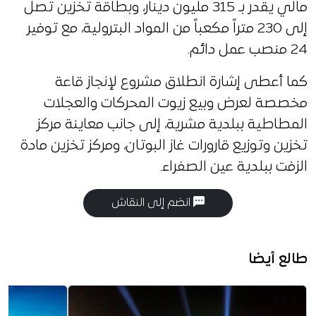
مالي يقدر بـ 315 مليون دينار، وبطاقة تخزين تصل
إلى 230 متراً مكعباً من المواد البترولية، مع توفير
24 منصب عمل دائم.
كما أعطى إشارة انطلاق مشروع لإنجاز قاعة
مخصصة لعرض وبيع زيوت المحركات والعجلات
المطاطية ببلدية مشرية، إلى جانب معاينة مركز
تخزين وتوزيع قارورات غاز البوتان، ومركز تخزين مادة
الزفت ببلدية عين الصفراء.
انضم إلى النقاش
طالع أيضا