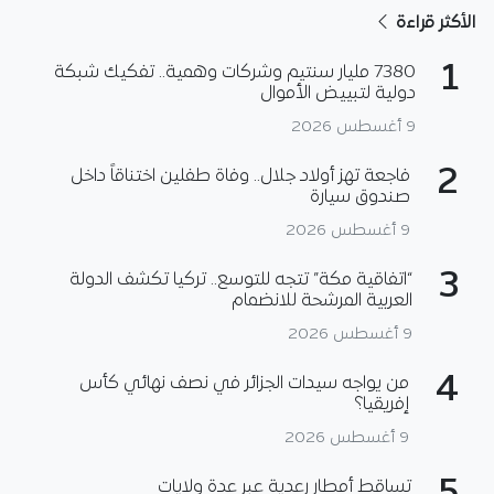
الأكثر قراءة
1
7380 مليار سنتيم وشركات وهمية.. تفكيك شبكة
دولية لتبييض الأموال
9 أغسطس 2026
2
فاجعة تهز أولاد جلال.. وفاة طفلين اختناقاً داخل
صندوق سيارة
9 أغسطس 2026
3
“اتفاقية مكة” تتجه للتوسع.. تركيا تكشف الدولة
العربية المرشحة للانضمام
9 أغسطس 2026
4
من يواجه سيدات الجزائر في نصف نهائي كأس
إفريقيا؟
9 أغسطس 2026
تساقط أمطار رعدية عبر عدة ولايات