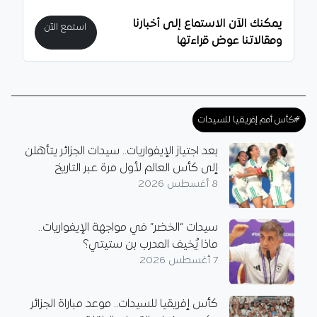
يمكنك الآن الاستماع إلى أخبارنا
استمع الآن
ومقالاتنا عوض قراءتها
#كأس أمم إفريقيا للسيدات
بعد اجتياز الإيفواريات.. سيدات الجزائر يتأهلن
إلى كأس العالم لأول مرة عبر التاريخ
8 أغسطس 2026
سيدات “الخضر” في مواجهة الإيفواريات..
ماذا يُخيف المدرب بن ستيتي؟
7 أغسطس 2026
كأس إفريقيا للسيدات.. موعد مباراة الجزائر