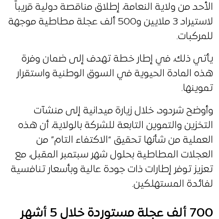
الأحد من ولاية النعامة، إطلاق مناقصة دولية قريباً
لاستيراد 3 ملايين و500 ألف عجلة مطاطية موجهة
للمركبات.
يأتي ذلك، في إطار خطة تهدف إلى ضمان وفرة
هذه المادة الحيوية في السوق الوطنية واستقرار
تموينها.
وأوضح شردود، خلال زيارة ميدانية إلى منشآت
التخزين والتموين التابعة للشركة بالولاية، أن هذه
العملية من شأنها تحقيق “الاكتفاء التام” من
العجلات المطاطية بحلول شهر سبتمبر المقبل، مع
تعزيز توفر إطارات ذات جودة عالية وبأسعار تنافسية
لفائدة المستهلكين.
700 ألف عجلة مستوردة خلال 5 أشهر