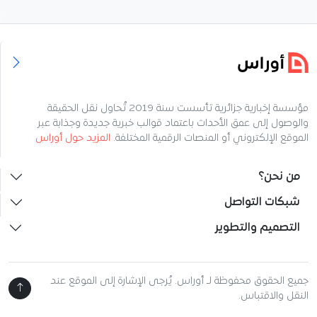
مؤسسة إخبارية جزائرية تأسست سنة 2019 تُحاول نقل الحقيقة
والوصول إلى عمق الأحداث باعتماد قوالب خبرية جديدة وجذابة عبر
الموقع الإلكتروني أو المنصات الرقمية المختلفة.
المزيد حول أوراس
من نحن؟
شبكات التواصل
التصميم والتطوير
جميع الحقوق محفوظة لـ أوراس. يُرجى الإشارة إلى الموقع عند
النقل والاقتباس.