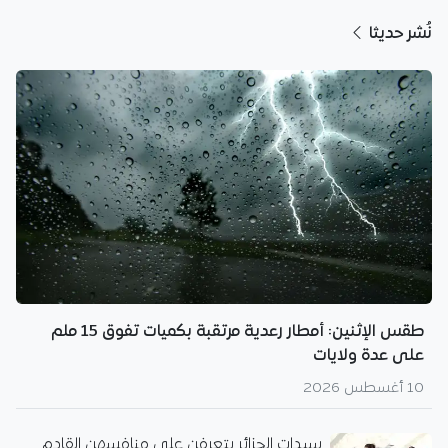
نُشر حديثا
طقس الإثنين: أمطار رعدية مرتقبة بكميات تفوق 15 ملم
على عدة ولايات
10 أغسطس 2026
سيدات الجزائر يتعرفن على منافسهن القادم