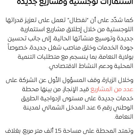
استثمارات لوجستية ومشاريع جديدة
كما شدّد على أن “نفطال” تعمل على تعزيز قدراتها
اللوجستية من خلال إطلاق مشاريع استثمارية
جديدة وتوسيع منشآتها الحالية، إلى جانب تحسين
جودة الخدمات وخلق مناصب شغل جديدة، خصوصاً
بولاية النعامة، بما ينسجم مع متطلبات التنمية
المحلية ودعم النشاط الاقتصادي.
وخلال الزيارة، وقف المسؤول الأول عن الشركة على
عدد من المشاريع
قيد الإنجاز، من بينها محطة
خدمات جديدة على مستوى ازدواجية الطريق
الوطني رقم 6 عند المدخل الشمالي لمدينة
النعامة.
وتمتد المحطة على مساحة 15 ألف متر مربع، بغلاف