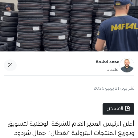
محمد لعلامة
اقتصاد
نُشر يوم:
21 يونيو 2026
الملخص
أعلن الرئيس المدير العام للشركة الوطنية لتسويق
وتوزيع المنتجات البترولية “نفطال”، جمال شردود،