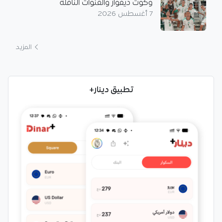
وكوت ديفوار والقنوات الناقلة
7 أغسطس 2026
المزيد
تطبيق دينار+