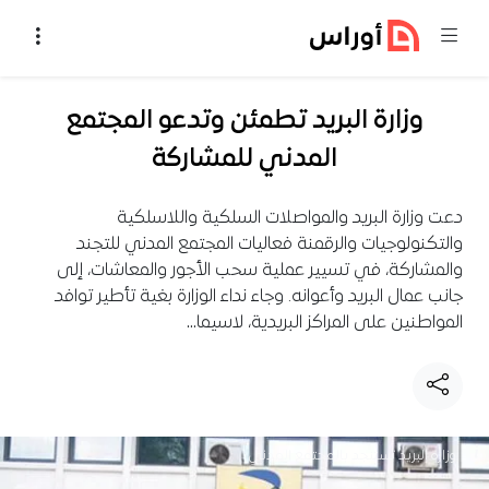
خطي إلى المحتوى
وزارة البريد تطمئن وتدعو المجتمع
المدني للمشاركة
دعت وزارة البريد والمواصلات السلكية واللاسلكية
والتكنولوجيات والرقمنة فعاليات المجتمع المدني للتجند
والمشاركة، في تسيير عملية سحب الأجور والمعاشات، إلى
جانب عمال البريد وأعوانه. وجاء نداء الوزارة بغية تأطير توافد
المواطنين على المراكز البريدية، لاسيما…
وزارة البريد تستنجد بالمجتمع المدني