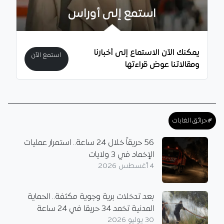
استمع إلى أوراس
يمكنك الآن الاستماع إلى أخبارنا
استمع الآن
ومقالاتنا عوض قراءتها
#حرائق الغابات
56 حريقاً خلال 24 ساعة.. استمرار عمليات
الإخماد في 3 ولايات
4 أغسطس 2026
بعد تدخلات برية وجوية مكثفة.. الحماية
المدنية تخمد 34 حريقا في 24 ساعة
30 يوليو 2026