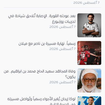
7 أغسطس 2026
بعد عودته القوية.. الإصابة تُلاحق شياخة في
تدريبات روزنبورغ
7 أغسطس 2026
رسمياً.. نهاية مسيرة بن ناصر مع ميلان
7 أغسطس 2026
وفاة المجاهد سعيد الحاج محمد بن ابراهيم.. من
يكون؟
7 أغسطس 2026
لوكا زيدان يُغير الأجواء رسمياً ويُواصل مسيرته
في الدرجة الثانية