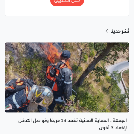
حمّل التطبيق
نُشر حديثا
الجمعة.. الحماية المدنية تخمد 13 حريقا وتواصل التدخل
لإخماد 3 أخرى