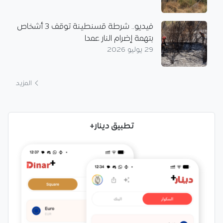
فيديو.. شرطة قسنطينة توقف 3 أشخاص
بتهمة إضرام النار عمدا
29 يوليو 2026
المزيد
تطبيق دينار+