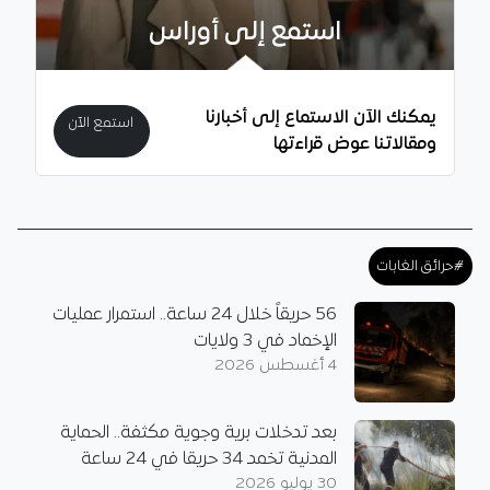
استمع إلى أوراس
يمكنك الآن الاستماع إلى أخبارنا
استمع الآن
ومقالاتنا عوض قراءتها
#حرائق الغابات
56 حريقاً خلال 24 ساعة.. استمرار عمليات
الإخماد في 3 ولايات
4 أغسطس 2026
بعد تدخلات برية وجوية مكثفة.. الحماية
المدنية تخمد 34 حريقا في 24 ساعة
30 يوليو 2026