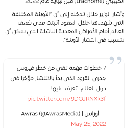
الحبيبي (trachome) قبل نهاية عام 2022.
وأشار الوزير خلال تدخله إلى أن “الأوبئة المختلفة
التي شهدناها خلال العقود أثبتت مدى ضعف
العالم أمام الأمراض المعدية الناشئة التي يمكن أن
تتسبب في انتشار الأوبئة”.
7 خطوات مهمة تقي من خطر فيروس
جدري القرود الذي بدأ بالانتشار مؤخرا في
دول العالم.. تعرف عليها
pic.twitter.com/9DOJRNXk3f
— أوراس | Awras (@AwrasMedia)
May 25, 2022