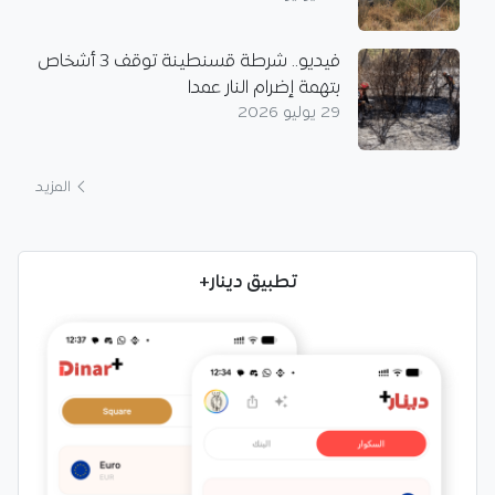
فيديو.. شرطة قسنطينة توقف 3 أشخاص
بتهمة إضرام النار عمدا
29 يوليو 2026
المزيد
تطبيق دينار+