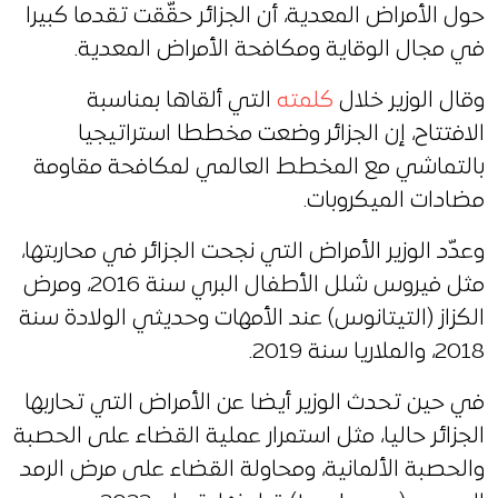
حول الأمراض المعدية، أن الجزائر حقّقت تقدما كبيرا
في مجال الوقاية ومكافحة الأمراض المعدية.
وقال الوزير خلال
كلمته
التي ألقاها بمناسبة
الافتتاح، إن الجزائر وضعت مخططا استراتيجيا
بالتماشي مع المخطط العالمي لمكافحة مقاومة
مضادات الميكروبات.
وعدّد الوزير الأمراض التي نجحت الجزائر في محاربتها،
مثل فيروس شلل الأطفال البري سنة 2016، ومرض
الكزاز (التيتانوس) عند الأمهات وحديثي الولادة سنة
2018، والملاريا سنة 2019.
في حين تحدث الوزير أيضا عن الأمراض التي تحاربها
الجزائر حاليا، مثل استمرار عملية القضاء على الحصبة
والحصبة الألمانية، ومحاولة القضاء على مرض الرمد