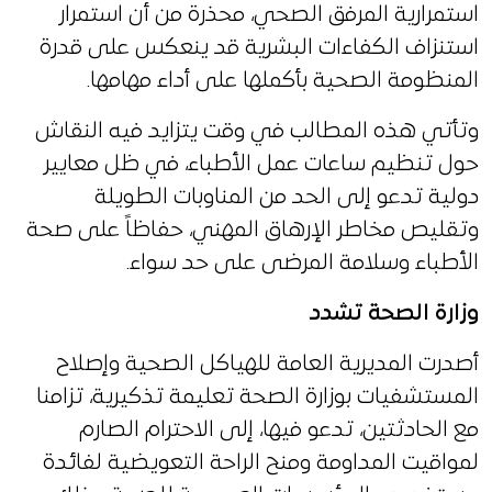
استمرارية المرفق الصحي، محذرة من أن استمرار
استنزاف الكفاءات البشرية قد ينعكس على قدرة
المنظومة الصحية بأكملها على أداء مهامها.
وتأتي هذه المطالب في وقت يتزايد فيه النقاش
حول تنظيم ساعات عمل الأطباء، في ظل معايير
دولية تدعو إلى الحد من المناوبات الطويلة
وتقليص مخاطر الإرهاق المهني، حفاظاً على صحة
الأطباء وسلامة المرضى على حد سواء.
وزارة الصحة تشدد
أصدرت المديرية العامة للهياكل الصحية وإصلاح
المستشفيات بوزارة الصحة تعليمة تذكيرية، تزامنا
مع الحادثتين، تدعو فيها، إلى الاحترام الصارم
لمواقيت المداومة ومنح الراحة التعويضية لفائدة