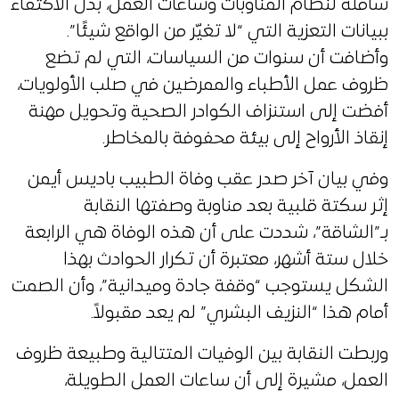
شاملة لنظام المناوبات وساعات العمل، بدل الاكتفاء
ببيانات التعزية التي “لا تغيّر من الواقع شيئًا”.
وأضافت أن سنوات من السياسات، التي لم تضع
ظروف عمل الأطباء والممرضين في صلب الأولويات،
أفضت إلى استنزاف الكوادر الصحية وتحويل مهنة
إنقاذ الأرواح إلى بيئة محفوفة بالمخاطر.
وفي بيان آخر صدر عقب وفاة الطبيب باديس أيمن
إثر سكتة قلبية بعد مناوبة وصفتها النقابة
بـ”الشاقة”، شددت على أن هذه الوفاة هي الرابعة
خلال ستة أشهر، معتبرة أن تكرار الحوادث بهذا
الشكل يستوجب “وقفة جادة وميدانية”، وأن الصمت
أمام هذا “النزيف البشري” لم يعد مقبولاً.
وربطت النقابة بين الوفيات المتتالية وطبيعة ظروف
العمل، مشيرة إلى أن ساعات العمل الطويلة،