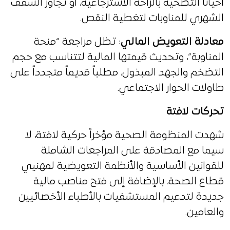
أحياناً التضحية بالراحة الاسترجاعية، أو تجاوز السقف
الشهري للمناوبات لتغطية النقص.
معادلة التعويض المالي
: تظل مراجعة “منحة
المناوبة”، وتحديث قيمتها المالية لتتناسب مع حجم
التضخم والجهد المبذول، مطلباً قديماً متجدداً على
طاولات الحوار الاجتماعي.
تحركات لافتة
شهدت المنظومة الصحية مؤخراً حركية لافتة، لا
سيما مع المصادقة على المراجعات الشاملة
للقوانين الأساسية والأنظمة التعويضية لمهنيي
قطاع الصحة، بالإضافة إلى فتح مناصب مالية
جديدة لتدعيم المستشفيات بالأطباء الأخصائيين
والعامين.