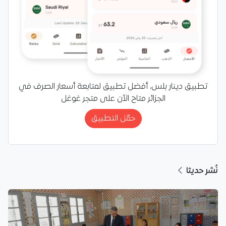
تطبيق دينار بلس، أفضل تطبيق لمتابعة أسعار الصرف في
الجزائر متاح الآن على متجر غوغل
حمّل التطبيق
نُشر حديثا