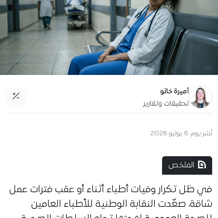
أميرة خاتو
تحقيقات وتقارير
نُشر يوم:
6 يوليو 2026
الملخص
في ظل تكرار وفيات أطباء أثناء أو عقب فترات عمل
شاقة، صعّدت النقابة الوطنية للأطباء العامين