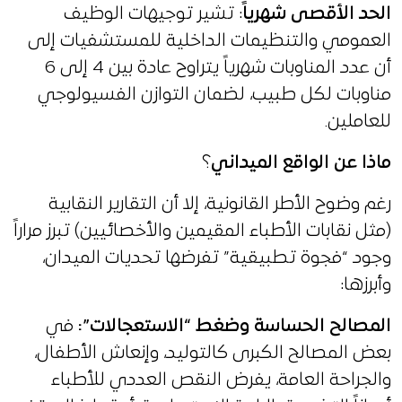
الحد الأقصى شهرياً
: تشير توجيهات الوظيف
العمومي والتنظيمات الداخلية للمستشفيات إلى
أن عدد المناوبات شهرياً يتراوح عادة بين 4 إلى 6
مناوبات لكل طبيب، لضمان التوازن الفسيولوجي
للعاملين.
ماذا عن الواقع الميداني
؟
رغم وضوح الأطر القانونية، إلا أن التقارير النقابية
(مثل نقابات الأطباء المقيمين والأخصائيين) تبرز مراراً
وجود “فجوة تطبيقية” تفرضها تحديات الميدان،
وأبرزها:
المصالح الحساسة وضغط “الاستعجالات”:
في
بعض المصالح الكبرى كالتوليد، وإنعاش الأطفال،
والجراحة العامة، يفرض النقص العددي للأطباء