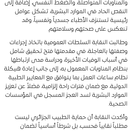
والمناوبات المتواصلة، والضغط النفسي، إضافة إلى
النقص الحاد في الموارد البشرية، تشكل عوامل
رئيسية تستنزف الأطباء جسدياً ونفسياً، وقد
تنعكس على صحتهم وسلامتهم.
وطالبت النقابة السلطات العمومية باتخاذ إجراءات
وصفتها بالعاجلة، في مقدمتها فتح تحقيق شامل
في أسباب الوفيات الأخيرة، ودراسة مدى ارتباطها
بنظام المناوبات المعمول به، إلى جانب إعادة هيكلة
نظام ساعات العمل بما يتوافق مع المعايير الطبية
الدولية، مع ضمان فترات راحة إلزامية، فضلاً عن تعزيز
الموارد البشرية لسد العجز المسجل في المؤسسات
الصحية.
وأكدت النقابة أن حماية الطبيب الجزائري ليست
مطلباً نقابياً فحسب، بل شرطاً أساسياً لضمان