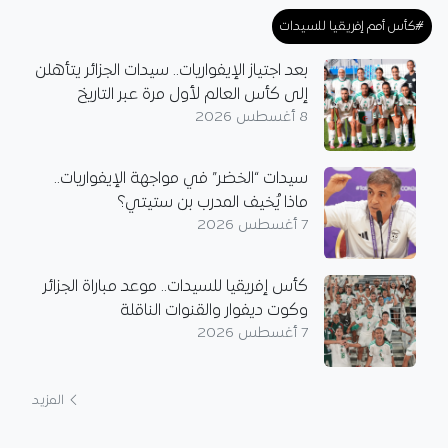
#كأس أمم إفريقيا للسيدات
بعد اجتياز الإيفواريات.. سيدات الجزائر يتأهلن
إلى كأس العالم لأول مرة عبر التاريخ
8 أغسطس 2026
سيدات “الخضر” في مواجهة الإيفواريات..
ماذا يُخيف المدرب بن ستيتي؟
7 أغسطس 2026
كأس إفريقيا للسيدات.. موعد مباراة الجزائر
وكوت ديفوار والقنوات الناقلة
7 أغسطس 2026
المزيد