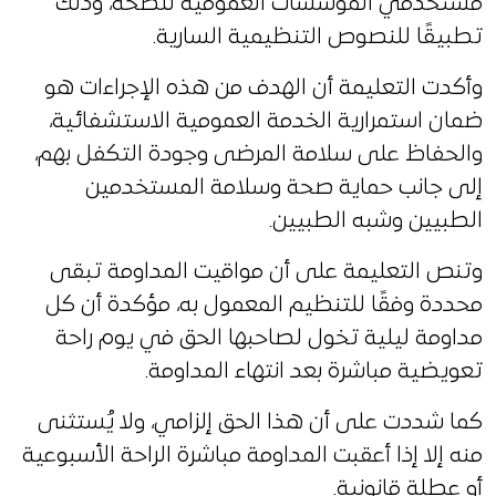
مستخدمي المؤسسات العمومية للصحة، وذلك
تطبيقًا للنصوص التنظيمية السارية.
وأكدت التعليمة أن الهدف من هذه الإجراءات هو
ضمان استمرارية الخدمة العمومية الاستشفائية،
والحفاظ على سلامة المرضى وجودة التكفل بهم،
إلى جانب حماية صحة وسلامة المستخدمين
الطبيين وشبه الطبيين.
وتنص التعليمة على أن مواقيت المداومة تبقى
محددة وفقًا للتنظيم المعمول به، مؤكدة أن كل
مداومة ليلية تخول لصاحبها الحق في يوم راحة
تعويضية مباشرة بعد انتهاء المداومة.
كما شددت على أن هذا الحق إلزامي، ولا يُستثنى
منه إلا إذا أعقبت المداومة مباشرة الراحة الأسبوعية
أو عطلة قانونية.