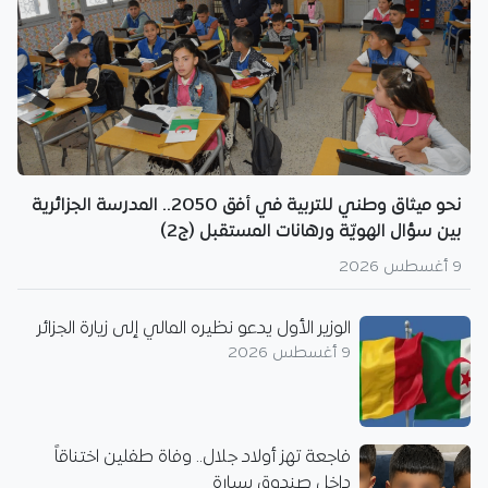
نحو ميثاق وطني للتربية في أفق 2050.. المدرسة الجزائرية
بين سؤال الهويّة ورهانات المستقبل (ج2)
9 أغسطس 2026
الوزير الأول يدعو نظيره المالي إلى زيارة الجزائر
9 أغسطس 2026
فاجعة تهز أولاد جلال.. وفاة طفلين اختناقاً
داخل صندوق سيارة