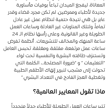
المعاناة، ليفجع الميدان تباعاً بوفيات مأساوية
جديدة لأطباء وممرضين، لم تكن مجرد قضاء وقدر
عابر، بل هي نتيجة حتمية لنظام عمل غير عادل
تماماً، ولتلك المناوبات غير العادلة وساعات العمل
الطويلة وغير القانونية، وعلى رأسها نظام الـ 24
ساعة المنهك والمخالف للتشريعات.. أنظمة تفرض
ساعات عمل مرتفعة، مقلقة، ومغلقة، تحبس العامل
وتستنزف طاقته البشرية والنفسية تحت لواء
“التعليمات ” و “ضرورة المصلحة…، الكلمة التي
تحولت إلى مشجب لتبرير إنهاك الأطقم الطبية
وتغطية العجز الفادح في التعداد البشري.”
ماذا تقول المعايير العالمية؟
تثير ساعات العمل الطويلة للأطباء جدلاً متجدداً