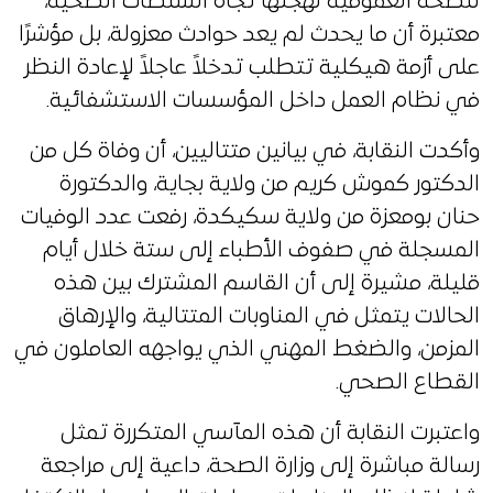
للصحة العمومية لهجتها تجاه السلطات الصحية،
معتبرة أن ما يحدث لم يعد حوادث معزولة، بل مؤشرًا
على أزمة هيكلية تتطلب تدخلاً عاجلاً لإعادة النظر
في نظام العمل داخل المؤسسات الاستشفائية.
وأكدت النقابة، في بيانين متتاليين، أن وفاة كل من
الدكتور كموش كريم من ولاية بجاية، والدكتورة
حنان بومعزة من ولاية سكيكدة، رفعت عدد الوفيات
المسجلة في صفوف الأطباء إلى ستة خلال أيام
قليلة، مشيرة إلى أن القاسم المشترك بين هذه
الحالات يتمثل في المناوبات المتتالية، والإرهاق
المزمن، والضغط المهني الذي يواجهه العاملون في
القطاع الصحي.
واعتبرت النقابة أن هذه المآسي المتكررة تمثل
رسالة مباشرة إلى وزارة الصحة، داعية إلى مراجعة