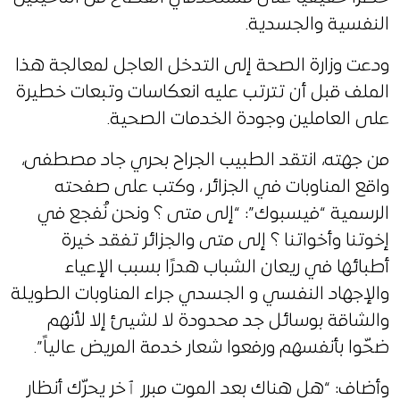
النفسية والجسدية.
ودعت وزارة الصحة إلى التدخل العاجل لمعالجة هذا
الملف قبل أن تترتب عليه انعكاسات وتبعات خطيرة
على العاملين وجودة الخدمات الصحية.
من جهته، انتقد الطبيب الجراح بحري جاد مصطفى،
واقع المناوبات في الجزائر ، وكتب على صفحته
الرسمية “فيسبوك”: “إلى متى ؟ ونحن نُفجع في
إخوتنا وأخواتنا ؟ إلى متى والجزائر تفقد خيرة
أطبائها في ريعان الشباب هدرًا بسبب الإعياء
والإجهاد النفسي و الجسدي جراء المناوبات الطويلة
والشاقة بوسائل جد محدودة لا لشيئ إلا لأنهم
ضحّوا بأنفسهم ورفعوا شعار خدمة المريض عالياً”.
وأضاف: “هل هناك بعد الموت مبرر ٱخر يحرّك أنظار