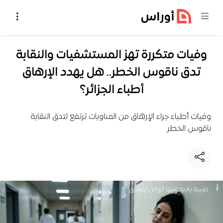
خطي إلى المحتوى
وفيات متكررة تهز المستشفيات والنقابة
تدق ناقوس الخطر.. هل يهدد الإرهاق
أطباء الجزائر؟
وفيات أطباء جراء الإرهاق من المناوبات ترتفع لتدق النقابة
ناقوس الخطر.
طبيبة بادية عليها أعراض الإرهاق