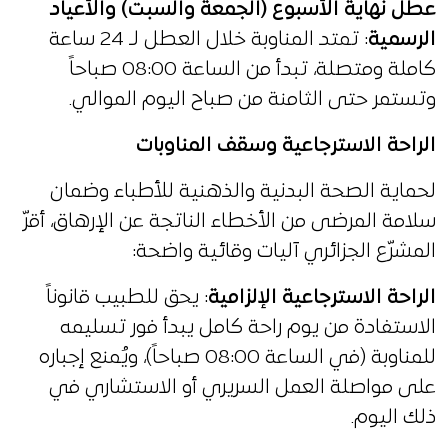
عطل نهاية الأسبوع (الجمعة والسبت) والأعياد
الرسمية
: تمتد المناوبة خلال العطل لـ 24 ساعة
كاملة ومتصلة، تبدأ من الساعة 08:00 صباحاً
وتستمر حتى الثامنة من صباح اليوم الموالي.
الراحة الاسترجاعية وسقف المناوبات
لحماية الصحة البدنية والذهنية للأطباء وضمان
سلامة المرضى من الأخطاء الناتجة عن الإرهاق، أقرّ
المشرّع الجزائري آليات وقائية واضحة:
الراحة الاسترجاعية الإلزامية
: يحق للطبيب قانوناً
الاستفادة من يوم راحة كامل يبدأ فور تسليمه
للمناوبة (في الساعة 08:00 صباحاً)، ويُمنع إجباره
على مواصلة العمل السريري أو الاستشاري في
ذلك اليوم.