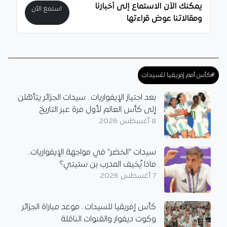
يمكنك الآن الاستماع إلى أخبارنا
استمع الآن
ومقالاتنا عوض قراءتها
#كأس أمم إفريقيا للسيدات
بعد اجتياز الإيفواريات.. سيدات الجزائر يتأهلن
إلى كأس العالم لأول مرة عبر التاريخ
8 أغسطس 2026
سيدات “الخضر” في مواجهة الإيفواريات..
ماذا يُخيف المدرب بن ستيتي؟
7 أغسطس 2026
كأس إفريقيا للسيدات.. موعد مباراة الجزائر
وكوت ديفوار والقنوات الناقلة