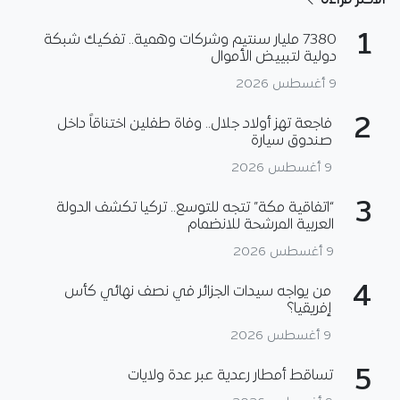
الأكثر قراءة
1
7380 مليار سنتيم وشركات وهمية.. تفكيك شبكة
دولية لتبييض الأموال
9 أغسطس 2026
2
فاجعة تهز أولاد جلال.. وفاة طفلين اختناقاً داخل
صندوق سيارة
9 أغسطس 2026
3
“اتفاقية مكة” تتجه للتوسع.. تركيا تكشف الدولة
العربية المرشحة للانضمام
9 أغسطس 2026
4
من يواجه سيدات الجزائر في نصف نهائي كأس
إفريقيا؟
9 أغسطس 2026
5
تساقط أمطار رعدية عبر عدة ولايات