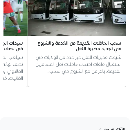
سحب الحافلات القديمة من الخدمة والشروع
سيدات الجزا
في تجديد حظيرة النقل
في نصف نها
شرعت مديريات النقل عبر عدد من الولايات في
سيلعب المنت
استقبال ملفات أصحاب حافلات نقل المسافرين
نصف نهائي ك
القديمة، بالتزامن مع الشروع في سحب…
المالاوي، بع
الغانيات، في