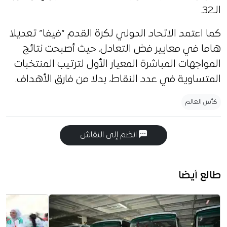
الـ32.
كما اعتمد الاتحاد الدولي لكرة القدم “فيفا” تعديلا
هاما في معايير فض التعادل، حيث أصبحت نتائج
المواجهات المباشرة المعيار الأول لترتيب المنتخبات
المتساوية في عدد النقاط، بدلا من فارق الأهداف.
كأس العالم
انضم إلى النقاش
طالع أيضا