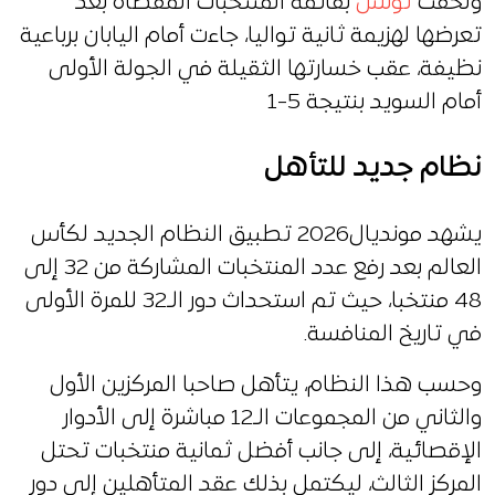
ولحقت
تونس
بقائمة المنتخبات المقصاة بعد
تعرضها لهزيمة ثانية تواليا، جاءت أمام اليابان برباعية
نظيفة، عقب خسارتها الثقيلة في الجولة الأولى
أمام السويد بنتيجة 5-1
نظام جديد للتأهل
يشهد مونديال2026 تطبيق النظام الجديد لكأس
العالم بعد رفع عدد المنتخبات المشاركة من 32 إلى
48 منتخبا، حيث تم استحداث دور الـ32 للمرة الأولى
في تاريخ المنافسة.
وحسب هذا النظام، يتأهل صاحبا المركزين الأول
والثاني من المجموعات الـ12 مباشرة إلى الأدوار
الإقصائية، إلى جانب أفضل ثمانية منتخبات تحتل
المركز الثالث، ليكتمل بذلك عقد المتأهلين إلى دور