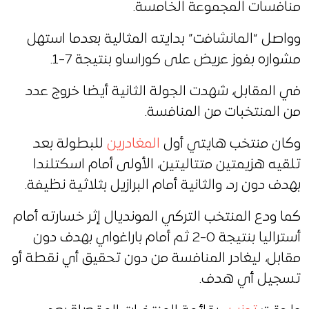
منافسات المجموعة الخامسة.
وواصل “المانشافت” بدايته المثالية بعدما استهل
مشواره بفوز عريض على كوراساو بنتيجة 7-1.
في المقابل، شهدت الجولة الثانية أيضا خروج عدد
من المنتخبات من المنافسة.
وكان منتخب هايتي أول
المغادرين
للبطولة بعد
تلقيه هزيمتين متتاليتين، الأولى أمام اسكتلندا
بهدف دون رد، والثانية أمام البرازيل بثلاثية نظيفة.
كما ودع المنتخب التركي المونديال إثر خسارته أمام
أستراليا بنتيجة 0-2 ثم أمام باراغواي بهدف دون
مقابل، ليغادر المنافسة من دون تحقيق أي نقطة أو
تسجيل أي هدف.