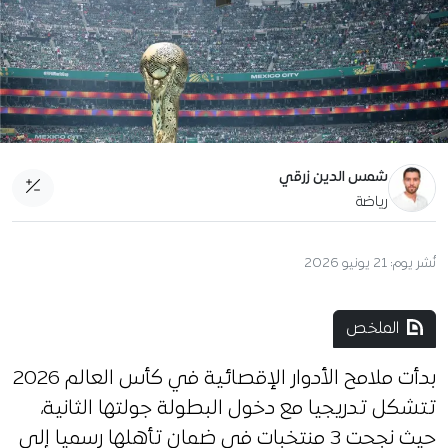
شمس الدين زرقي
رياضة
نُشر يوم:
21 يونيو 2026
الملخص
بدأت ملامح الأدوار الإقصائية في كأس العالم 2026
تتشكل تدريجيا مع دخول البطولة جولتها الثانية،
حيث نجحت 3 منتخبات في ضمان تأهلها رسميا إلى