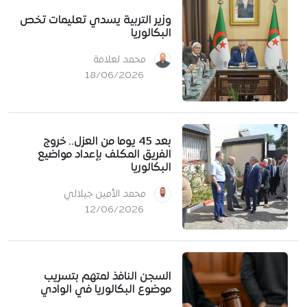
وزير التربية يسدي تعليمات تخص
البكالوريا
محمد لعلامة
18/06/2026
بعد 45 يوما من العزل.. خروج
الفريق المكلف بإعداد مواضيع
البكالوريا
محمد الأمين جيلالي
12/06/2026
السجن النافذ لمتهم بتسريب
موضوع البكالوريا في الوادي