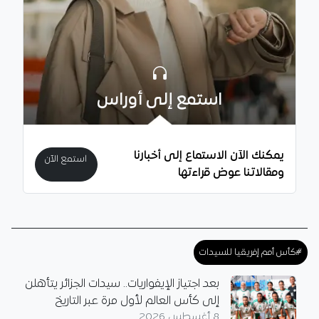
استمع إلى أوراس
يمكنك الآن الاستماع إلى أخبارنا
استمع الآن
ومقالاتنا عوض قراءتها
#كأس أمم إفريقيا للسيدات
بعد اجتياز الإيفواريات.. سيدات الجزائر يتأهلن
إلى كأس العالم لأول مرة عبر التاريخ
8 أغسطس 2026