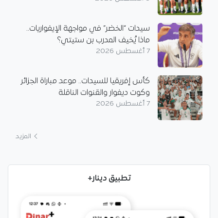
سيدات “الخضر” في مواجهة الإيفواريات..
ماذا يُخيف المدرب بن ستيتي؟
7 أغسطس 2026
كأس إفريقيا للسيدات.. موعد مباراة الجزائر
وكوت ديفوار والقنوات الناقلة
7 أغسطس 2026
المزيد
تطبيق دينار+