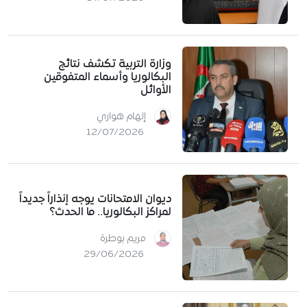
وزارة التربية تكشف نتائج
البكالوريا وأسماء المتفوقين
الأوائل
إلهام هواري
12/07/2026
ديوان الامتحانات يوجه إنذاراً جديداً
لمراكز البكالوريا.. ما الحدث؟
مريم بوطرة
29/06/2026