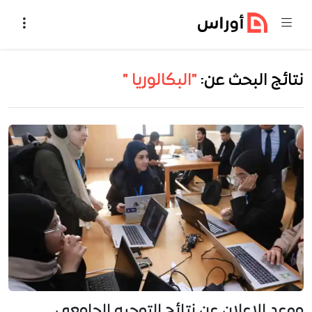
خطي إلى المحتوى
نتائج البحث عن:
"البكالوريا "
موعد الإعلان عن نتائج التوجيه الجامعي