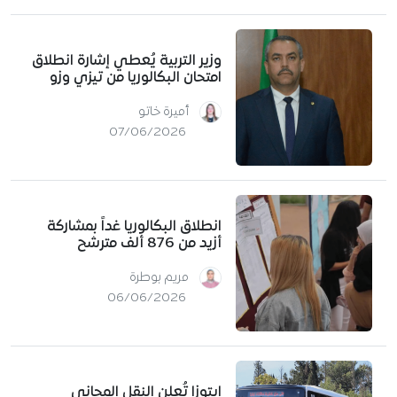
وزير التربية يُعطي إشارة انطلاق
امتحان البكالوريا من تيزي وزو
أميرة خاتو
07/06/2026
انطلاق البكالوريا غداً بمشاركة
أزيد من 876 ألف مترشح
مريم بوطرة
06/06/2026
إيتوزا تُعلن النقل المجاني