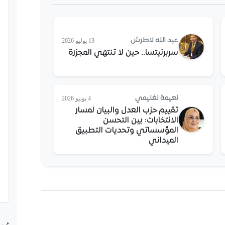
عبد الله لاطرش
13 يوليو 2026
سربرنيتسا.. حين لا تنتهي المجزرة
نعيمة لغليمي
4 يونيو 2026
تقييم حزب العدل والبيان لمسار
الانتخابات: بين التحسن
المؤسساتي وتحديات التطبيق
الميداني