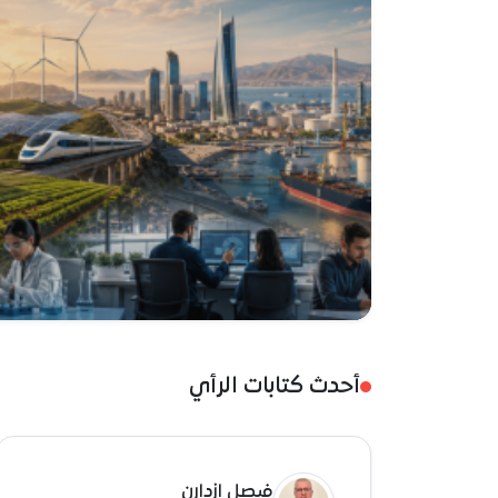
أحدث كتابات الرأي
فيصل إزدارن