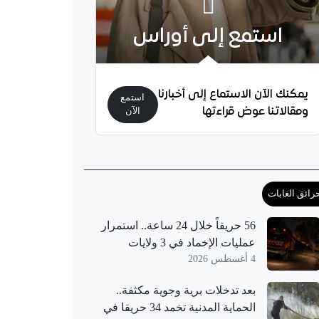
استمع إلى أوراس
يمكنك الآن الاستماع إلى أخبارنا
استمع
ومقالاتنا عوض قراءتها
الآن
رائق الغابات
56 حريقاً خلال 24 ساعة.. استمرار
عمليات الإخماد في 3 ولايات
4 أغسطس 2026
بعد تدخلات برية وجوية مكثفة..
الحماية المدنية تخمد 34 حريقا في