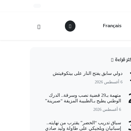
Français
كثر قراءة
دولي سابق يفتح النار على بيتكوفيتش
6 أغسطس 2026
متهمة بـ29 قضية نصب وسرقة.. الدرك
الوطني يطيح بـالطبيبة المزيفة “صبرينة”
6 أغسطس 2026
سباق تدريب “الخضر” يقترب من نهايته..
إسبانيان وبلجيكي على طاولة وليد صادي