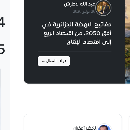
عبد الله لاطرش
26 يوليو 2026
4
مفاتيح النهضة الجزائرية في
أفق 2050: من اقتصاد الريع
إلى اقتصاد الإنتاج
5
قراءة المقال ←
لخضر أمقران