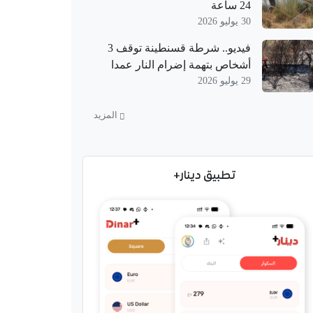
24 ساعة
30 يوليو 2026
فيديو.. شرطة قسنطينة توقف 3
أشخاص بتهمة إضرام النار عمدا
29 يوليو 2026
المزيد
تطبيق دينار+