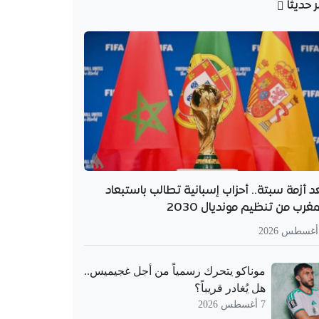
ر حديثا
د أزمة سبتة.. أحزاب إسبانية تطالب باستبعاد
مغرب من تنظيم مونديال 2030
موناكو يتحرك رسمياً من أجل غجيميس..
هل يُغادر قريباً؟
7 أغسطس 2026