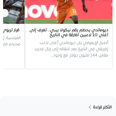
ديوماندي يحطم رقم نيكولا بيبي.. تعرف إلى
قرار تربوي 
أغلى 10 لاعبين أفارقة في التاريخ
الفرنسية، إر
أصبح الإيفواري يان ديوماندي أغلى لاعب
محتدم في الج
إفريقي في التاريخ بعد انتقاله إلى ريال مدريد
مقابل 144 مليون دولار، مع وجود…
الأكثر قراءة