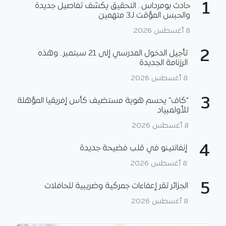
1
حادث بومرداس.. التحقيق يكشف تفاصيل جديدة
والحبس المؤقت لـ3 متهمين
8 أغسطس 2026
2
تأجيل الدخول المدرسي إلى 21 سبتمبر.. وهذه
الرزنامة الجديدة
8 أغسطس 2026
3
“كاف” يحسم هوية مستضيف كأس إفريقيا المؤهلة
للأولمبياد
8 أغسطس 2026
4
إنفانتينو في قلب فضيحة جديدة
8 أغسطس 2026
5
الجزائر تقر إعفاءات جمركية وضريبية للحافلات
8 أغسطس 2026