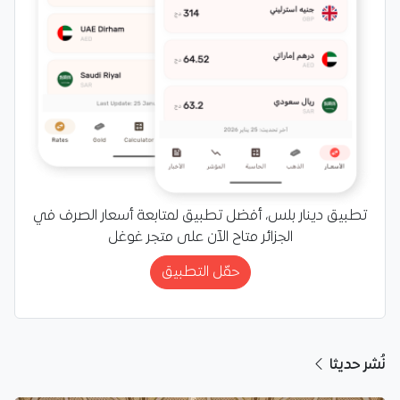
تطبيق دينار بلس، أفضل تطبيق لمتابعة أسعار الصرف في
الجزائر متاح الآن على متجر غوغل
حمّل التطبيق
نُشر حديثا