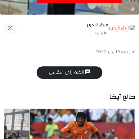
فريق التحرير
الفيديو
نُشر يوم:
19 يناير 2020
انضم إلى النقاش
طالع أيضا