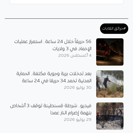
#حرائق الغابات
56 حريقاً خلال 24 ساعة.. استمرار عمليات
الإخماد في 3 ولايات
4 أغسطس 2026
بعد تدخلات برية وجوية مكثفة.. الحماية
المدنية تخمد 34 حريقا في 24 ساعة
30 يوليو 2026
فيديو.. شرطة قسنطينة توقف 3 أشخاص
بتهمة إضرام النار عمدا
29 يوليو 2026