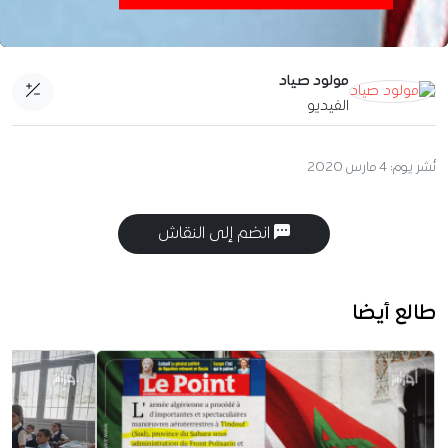
مولود صياد
الفيديو
نُشر يوم:
4 مارس 2020
انضم إلى النقاش
طالع أيضا