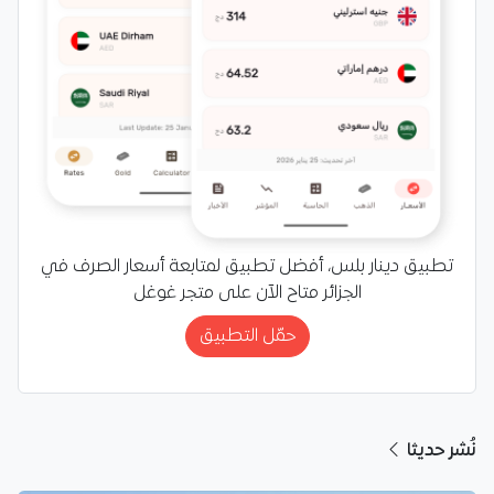
تطبيق دينار بلس، أفضل تطبيق لمتابعة أسعار الصرف في
الجزائر متاح الآن على متجر غوغل
حمّل التطبيق
نُشر حديثا