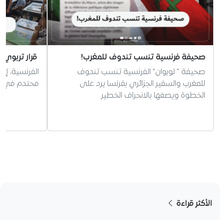
صحيفة فرنسية تنسب تندوف للمغرب!
قرار تربوي 
صحيفة " لوبوان" الفرنسية تنسب تندوف
الفرنسية، إر
للمغرب والسفير الجزائري بفرنسا يرد على
محتدم في الج
الخطوة ويصفها بالانحراف الخطير
الأكثر قراءة