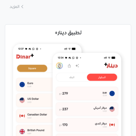
المزيد
تطبيق دينار+