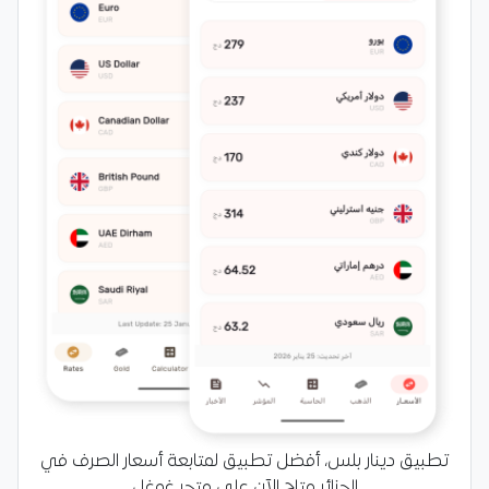
تطبيق دينار بلس، أفضل تطبيق لمتابعة أسعار الصرف في
الجزائر متاح الآن على متجر غوغل