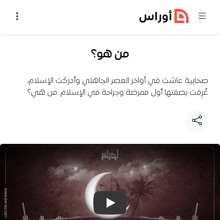
خطي إلى المحتوى
من هو؟
صحابية عاشت في أواخر العصر الجاهلي وأدركت الإسلام،
عُرِفت بصفتها أول ممرضة وجراحة في الإسلام..من هي؟
تشغيل فيديو: من هو؟