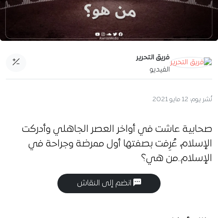
فريق التحرير
الفيديو
نُشر يوم:
12 مايو 2021
صحابية عاشت في أواخر العصر الجاهلي وأدركت
الإسلام، عُرِفت بصفتها أول ممرضة وجراحة في
الإسلام..من هي؟
انضم إلى النقاش