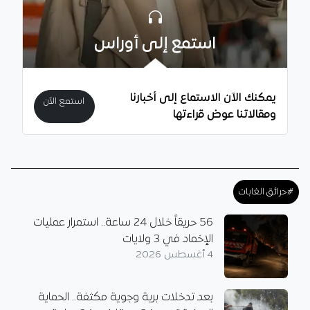
استمع إلى أوراس
يمكنك الآن الاستماع إلى أخبارنا
استمع الآن
ومقالاتنا عوض قراءتها
#حرائق الغابات
56 حريقاً خلال 24 ساعة.. استمرار عمليات
الإخماد في 3 ولايات
4 أغسطس 2026
بعد تدخلات برية وجوية مكثفة.. الحماية