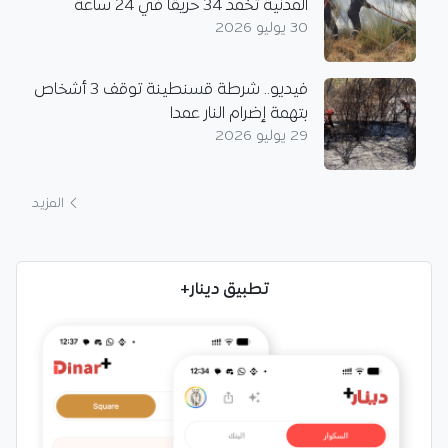
المدنية تخمد 34 حريقا في 24 ساعة
30 يوليو 2026
فيديو.. شرطة قسنطينة توقف 3 أشخاص
بتهمة إضرام النار عمدا
29 يوليو 2026
المزيد
تطبيق دينار+