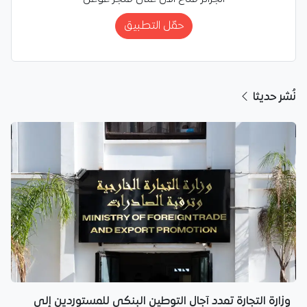
حمّل التطبيق
نُشر حديثا
وزارة التجارة تمدد آجال التوطين البنكي للمستوردين إلى