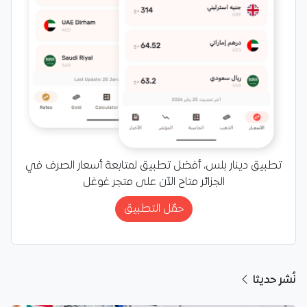
تطبيق دينار بلس، أفضل تطبيق لمتابعة أسعار الصرف في
الجزائر متاح الآن على متجر غوغل
حمّل التطبيق
نُشر حديثا