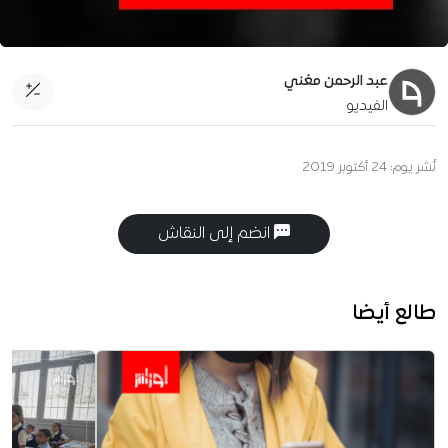
عبد الرحمن مغني
الفيديو
نُشر يوم:
24 أكتوبر 2019
انضم إلى النقاش
طالع أيضا