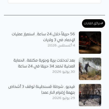
#حرائق الغابات
56 حريقاً خلال 24 ساعة.. استمرار عمليات
الإخماد في 3 ولايات
4 أغسطس 2026
بعد تدخلات برية وجوية مكثفة.. الحماية
المدنية تخمد 34 حريقا في 24 ساعة
30 يوليو 2026
فيديو.. شرطة قسنطينة توقف 3 أشخاص
بتهمة إضرام النار عمدا
29 يوليو 2026