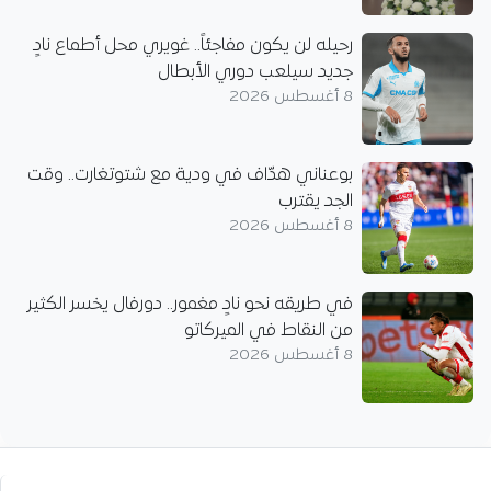
رحيله لن يكون مفاجئاً.. غويري محل أطماع نادٍ
جديد سيلعب دوري الأبطال
8 أغسطس 2026
بوعناني هدّاف في ودية مع شتوتغارت.. وقت
الجد يقترب
8 أغسطس 2026
في طريقه نحو نادٍ مغمور.. دورفال يخسر الكثير
من النقاط في الميركاتو
8 أغسطس 2026