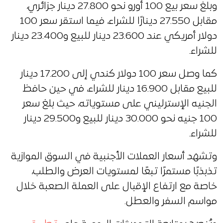
وبلغ سعر بيع 100 أورو نحو 27.800 دينار جزائري،
مقابل 27.550 دينارًا للشراء، فيما استقر سعر 100
دولار أمريكي عند 23.600 دينار للبيع و23.400 دينار
للشراء.
كما وصل سعر 100 دولار كندي إلى 17.200 دينار
للبيع مقابل 16.900 دينار للشراء، في حين حافظ
الجنيه الإسترليني على مستوياته، حيث بلغ سعر
100 جنيه نحو 30.000 دينار للبيع و29.500 دينار
للشراء.
وتشهد أسعار العملات الأجنبية في السوق الموازية
تذبذبًا مستمرًا تبعًا لمستويات العرض والطلب،
خاصة مع ارتفاع الإقبال على العملة الصعبة خلال
مواسم السفر والعطل.