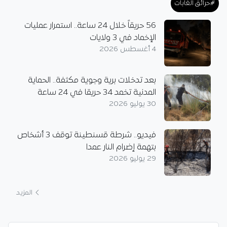
#حرائق الغابات
56 حريقاً خلال 24 ساعة.. استمرار عمليات
الإخماد في 3 ولايات
4 أغسطس 2026
بعد تدخلات برية وجوية مكثفة.. الحماية
المدنية تخمد 34 حريقا في 24 ساعة
30 يوليو 2026
فيديو.. شرطة قسنطينة توقف 3 أشخاص
بتهمة إضرام النار عمدا
29 يوليو 2026
المزيد