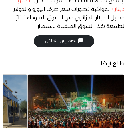
ويُنصح بمتابعة التحديثات اليومية على
تطبيق
دينار+
لمواكبة تطورات سعر صرف اليورو والدولار
مقابل الدينار الجزائري في السوق السوداء، نظرًا
لطبيعة هذا السوق المتغيرة باستمرار.
انضم إلى النقاش
طالع أيضا