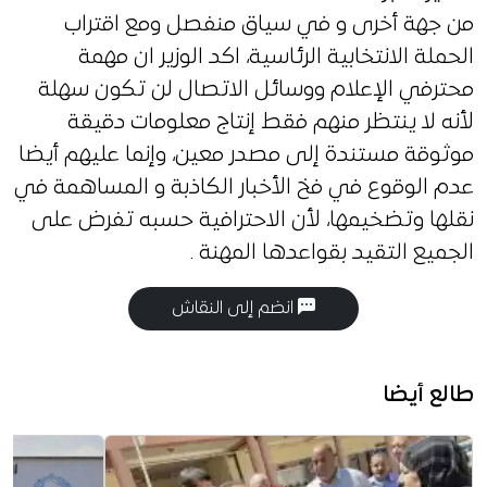
من جهة أخرى و في سياق منفصل ومع اقتراب
الحملة الانتخابية الرئاسية، اكد الوزير ان مهمة
محترفي الإعلام ووسائل الاتصال لن تكون سهلة
لأنه لا ينتظر منهم فقط إنتاج معلومات دقيقة
موثوقة مستندة إلى مصدر معين، وإنما عليهم أيضا
عدم الوقوع في فخ الأخبار الكاذبة و المساهمة في
نقلها وتضخيمها، لأن الاحترافية حسبه تفرض على
الجميع التقيد بقواعدها المهنة .
انضم إلى النقاش
طالع أيضا