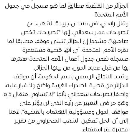
الجزائر من القضية مطابق لما هو مسجل في جدول
الأمم المتحدة.
وقال رابحي، في منتدى جريدة الشعب، عن
تصريحات عمار سعداني، إنها “تصريحات تخص
صاحبها”، مشددا إن الجزائر تتبنى موقفا مطابقا لما
تقره الأمم المتحدة، أي أنها قضية مستعمرة
مسجلة ضمن جدول أعمال الأمم المتحدة، معترف
بها من قبل عديد الدول، من بينها الجزائر.
وشدد الناطق الرسمي باسم الحكومة، أن موقف
الجزائر من قضية الصحراء الغربية واضح ولا غبار عليه،
واصفا تصريحات سعداني بأنها “لا تساوي مثقال ذرة
وهو حر في التعبير عن رأيه الذي لن يؤثر على
مواقف الدول ومسؤولية الاهتمام بالقضية”، لافتا
إلى أن الحل تمكين الشعب الصحراوي من تقرير
مصيره عبر استفتاء.