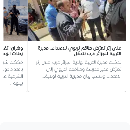
على إثر تعرّض طاقم تربوي للاعتداء.. مديرة
وهران: تفكي
التربية للجزائر غرب تتدخّل
رحلات الهجرة غ
تدخّلت مديرة التربية لولاية الجزائر غرب، على إثر
فككت شرطة 
تعرّض مدير مدرسة وطاقمه التربوي إلى
بامتداد دول
الاعتداء. وحسب بيان مديرية التربية لولاية…
بينهم…