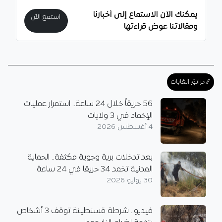
يمكنك الآن الاستماع إلى أخبارنا
استمع الآن
ومقالاتنا عوض قراءتها
#حرائق الغابات
56 حريقاً خلال 24 ساعة.. استمرار عمليات
الإخماد في 3 ولايات
4 أغسطس 2026
بعد تدخلات برية وجوية مكثفة.. الحماية
المدنية تخمد 34 حريقا في 24 ساعة
30 يوليو 2026
فيديو.. شرطة قسنطينة توقف 3 أشخاص