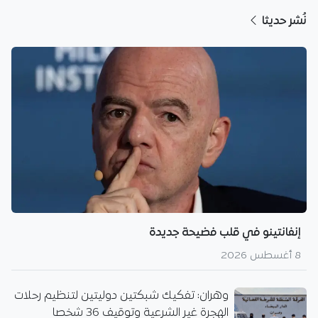
نُشر حديثا
إنفانتينو في قلب فضيحة جديدة
8 أغسطس 2026
وهران: تفكيك شبكتين دوليتين لتنظيم رحلات
الهجرة غير الشرعية وتوقيف 36 شخصا