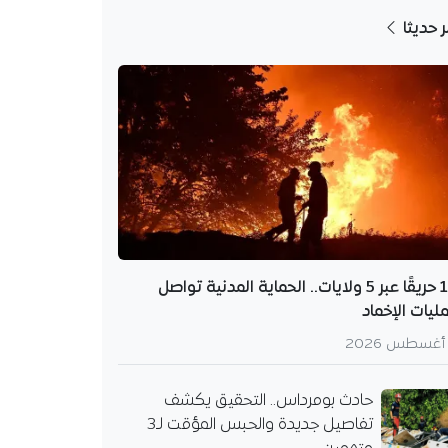
ر حديثا
12 حريقًا عبر 5 ولايات.. الحماية المدنية تواصل
ليات الإخماد
حادث بومرداس.. التحقيق يكشف
تفاصيل جديدة والحبس المؤقت لـ3