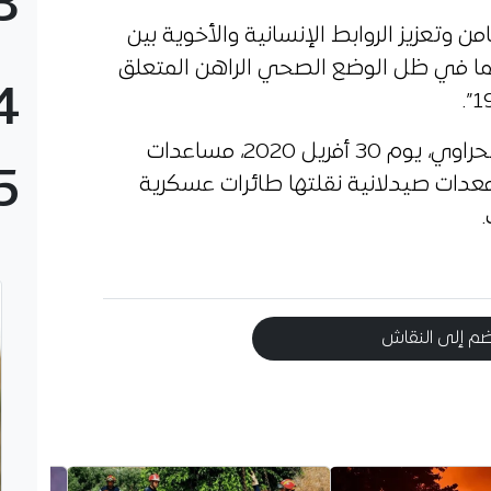
3
 وتعزيز الروابط الإنسانية والأخوية بين
ما في ظل الوضع الصحي الراهن المتعلق
4
وكانت الجزائر قد قدمت للشعب الصحراوي، يوم 30 أفريل 2020، مساعدات
5
معدات صيدلانية نقلتها طائرات عسكرية
م إلى النقاش