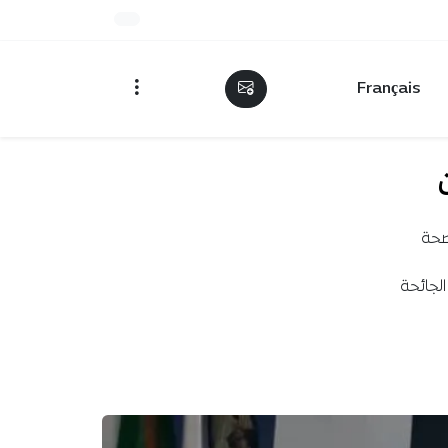
Français
صحة
لجائحة