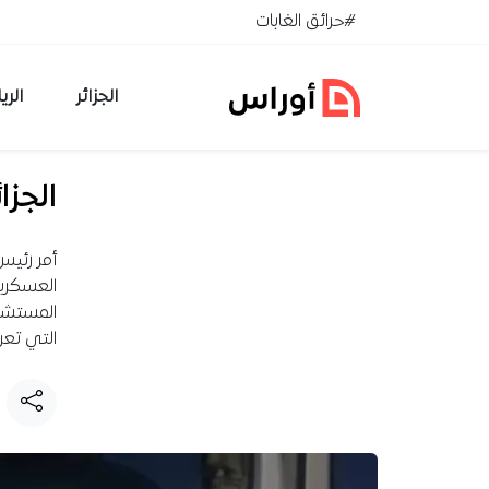
خطي إلى المحتوى
#حرائق الغابات
الجزائر
الري
الجز
أمر رئيس
العسكري
المستشفي
التي تع