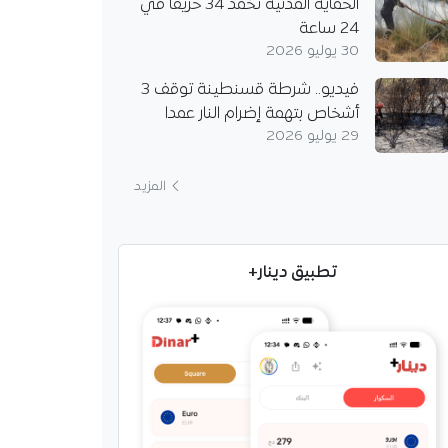
الحماية المدنية تخمد 34 حريقا في
24 ساعة
30 يوليو 2026
فيديو.. شرطة قسنطينة توقف 3
أشخاص بتهمة إضرام النار عمدا
29 يوليو 2026
المزيد
تطبيق دينار+