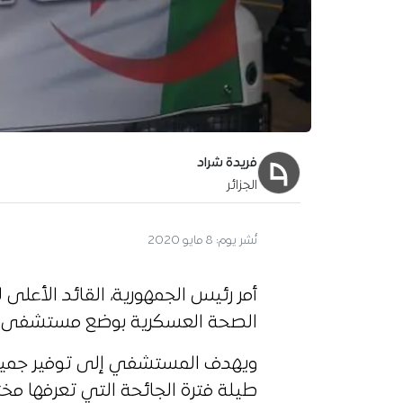
فريدة شراد
الجزائر
نُشر يوم:
8 مايو 2020
أمر رئيس الجمهورية، القائد الأعلى
الصحة العسكرية بوضع مستشفى م
ويهدف المستشفي إلى توفير جميع 
طيلة فترة الجائحة التي تعرفها مختل