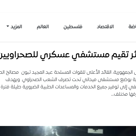
اضة
الاقتصاد
فلسطين
العالم
المزيد
ائر تقيم مستشفي عسكري للصحراويين
 الجمهورية، القائد الأعلى للقوات المسلحة عبد المجيد تبون مصالح ال
ة بوضع مستشفى ميداني تحت تصرف الشعب الصحراوي. ويهدف
 إلى توفير جميع الخدمات والمساعدات الطبية الضرورية طيلة فترة ا
رفها مختلف…