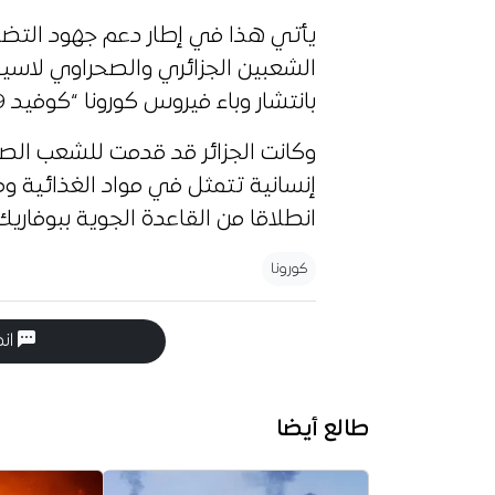
يأتي هذا في إطار دعم جهود التضامن
الشعبين الجزائري والصحراوي لاسي
بانتشار وباء فيروس كورونا “كوفيد 19”.
إنسانية تتمثل في مواد الغذائية و
انطلاقا من القاعدة الجوية ببوفاريك.
كورونا
انض
طالع أيضا