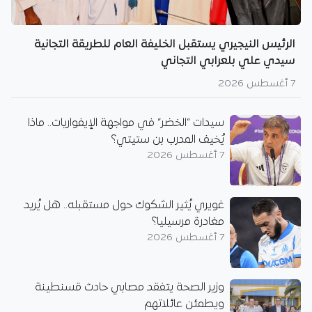
الرئيس النيجيري يستقبل الخليفة العام للطريقة التجانية
سيدي علي بلعرابي التجاني
7 أغسطس 2026
سيدات “الخضر” في مواجهة الإيفواريات.. ماذا
يُخيف المدرب بن ستيتي؟
7 أغسطس 2026
غويري يُثير الشكوك حول مستقبله.. هل يُريد
مغادرة مرسيليا؟
7 أغسطس 2026
وزير الصحة يتفقد مصابي حادث قسنطينة
ويطمئن عائلاتهم