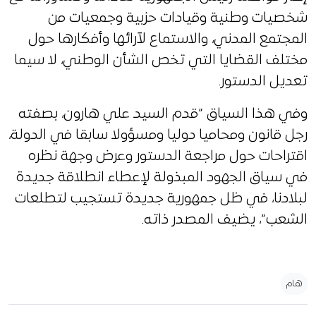
شخصيات وطنية وقيادات حزبية وجمعيات من
المجتمع المدني، والاستماع لآرائها وأفكارها حول
مختلف القضايا التي تخص الشأن الوطني، لا سيما
تعديل الدستور.
وفي هذا السياق ”قدم السيد علي هارون، بصفته
رجل قانون ومحاميا دوليا ومسؤولا سابقا في الدولة،
اقتراحات حول مراجعة الدستور وعرض وجهة نظره
في سياق الجهود المبذولة لإعطاء انطلاقة جديدة
لبلادنا، في ظل جمهورية جديدة تستجيب لتطلعات
الشعب”، يضيف المصدر ذاته.
هام