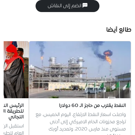
انضم إلى النقاش
طالع أيضا
النفط يقترب من حاجز الـ 60 دولارا
الرئيس الني
للطريقة الت
واصلت اسعار النفط الارتفاع، اليوم الخميس، مع
التجاني
تراجع مخزونات الخام الاميركي إلى أدنى
استقبل الرئي
مستوى منذ مارس 2020، وتمديد أوبك
العام للطريق