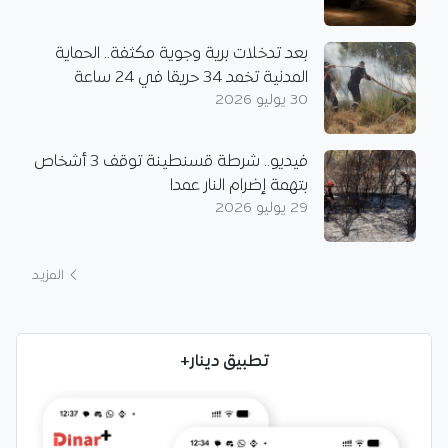
بعد تدخلات برية وجوية مكثفة.. الحماية
المدنية تخمد 34 حريقا في 24 ساعة
30 يوليو 2026
فيديو.. شرطة قسنطينة توقف 3 أشخاص
بتهمة إضرام النار عمدا
29 يوليو 2026
المزيد
تطبيق دينار+