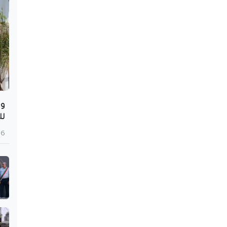
وز
لل
6 أغسطس 2026