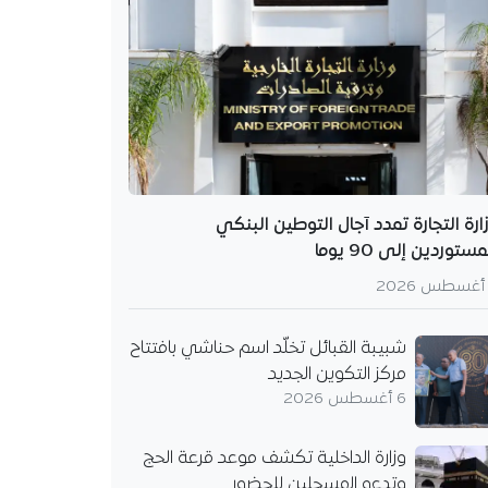
ارة التجارة تمدد آجال التوطين البنكي
مستوردين إلى 90 يوما
شبيبة القبائل تخلّد اسم حناشي بافتتاح
مركز التكوين الجديد
6 أغسطس 2026
وزارة الداخلية تكشف موعد قرعة الحج
وتدعو المسجلين للحضور