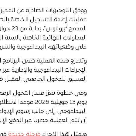
ووفق التوجيهات الصادرة عن المديري
عمليات إعادة التسجيل الخاصة بالط
المداولات النهائية الخاصة بالسنة ال
على وضعياتهم البيداغوجية والشرو
وتندرج هذه العملية ضمن البرنامج
الإجراءات البيداغوجية والإدارية ع
المسبق للدخول الجامعي المقبل 
وفي خطوة تعزز مسار التحول الرقمي 
يوم 13 جويلية 026
البيداغوجي، إلى جانب رسوم الإيواء
أن تتم العملية حصريا عبر الدفع الإ
ويمثل هذا الإجراء
مرحلة جديدة
في 