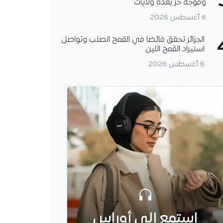
وموجة حر بعدة ولايات
6 أغسطس 2026
الجزائر تحقق فائضا في القمح الصلب وتواصل
استيراد القمح اللين
6 أغسطس 2026
استمع إلى أوراس