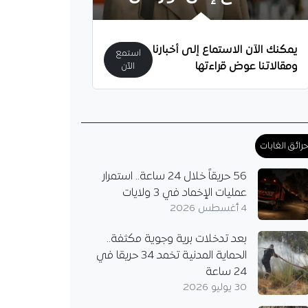
يمكنك الآن الاستماع إلى أخبارنا
استمع
ومقالاتنا عوض قراءتها
الآن
رائق الغابات
56 حريقاً خلال 24 ساعة.. استمرار
عمليات الإخماد في 3 ولايات
4 أغسطس 2026
بعد تدخلات برية وجوية مكثفة..
الحماية المدنية تخمد 34 حريقا في
24 ساعة
30 يوليو 2026