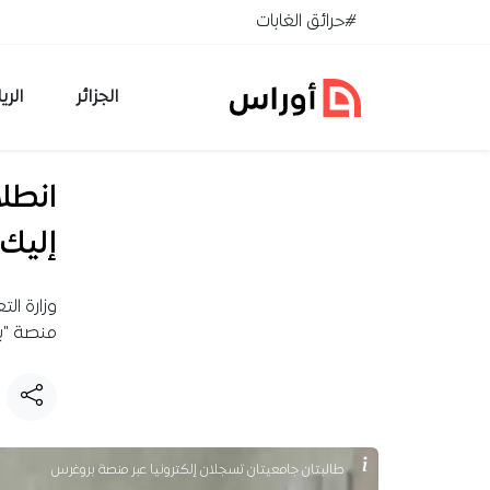
خطي إلى المحتوى
#حرائق الغابات
الجزائر
الري
انطلا
إليك 
منصة "بر
طالبتان جامعيتان تسجلان إلكترونيا عبر منصة بروغرس