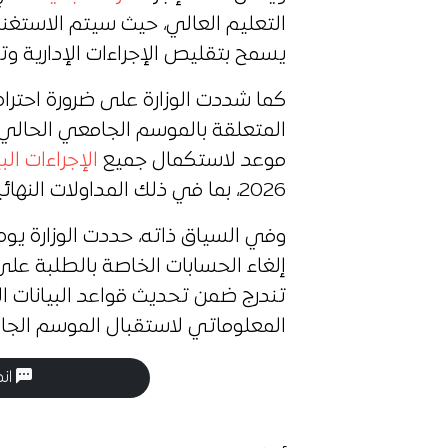
التعليم العالي، حيث سيتم الاستغناء 
يسمح بتقليص الإجراءات الإدارية وت
كما شددت الوزارة على ضرورة احترام
موعد لاستكمال جميع
الإجراءات ال
2026، بما في ذلك المداولات النهائية ومعالجة الملفات الأكاديمية العالقة.
إلغاء الحسابات الخاصة بالطلبة عل
تندرج ضمن تحديث قواعد البيانات ا
المعلوماتي لاستقبال الموسم الجا
انض