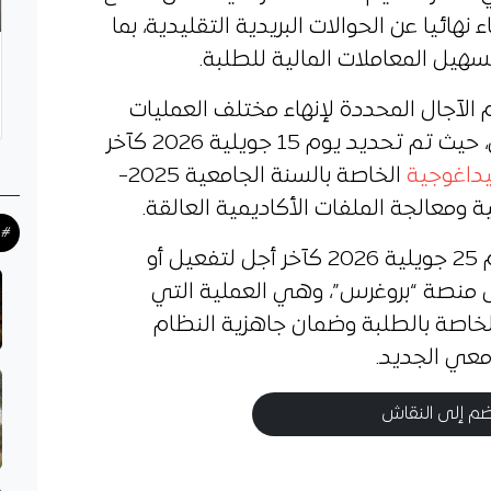
نهائيا عن الحوالات البريدية التقليدية، بما
سهيل المعاملات المالية للطلبة.
 الآجال المحددة لإنهاء مختلف العمليات
المتعلقة بالموسم الجامعي الحالي، حيث تم تحديد يوم 15 جويلية 2026 كآخر
بيداغوجية
الخاصة بالسنة الجامعية 2025-
#ح
وفي السياق ذاته، حددت الوزارة يوم 25 جويلية 2026 كآخر أجل لتفعيل أو
ى منصة “بروغرس”، وهي العملية التي
لخاصة بالطلبة وضمان جاهزية النظام
معي الجديد.
م إلى النقاش