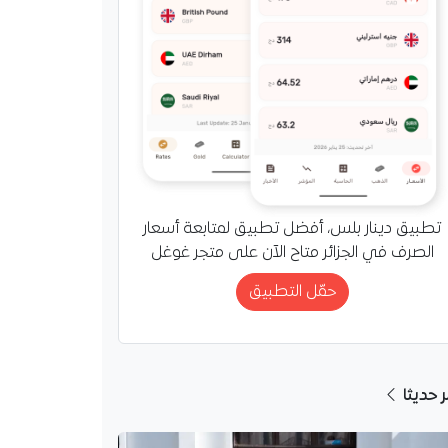
تطبيق دينار بلس، أفضل تطبيق لمتابعة أسعار
الصرف في الجزائر متاح الآن على متجر غوغل
حمّل التطبيق
ر حديثا