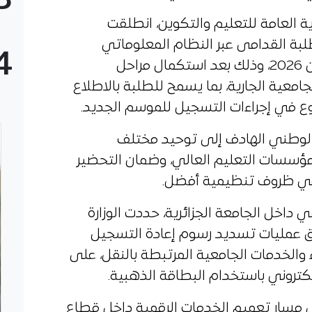
3
ة العامة للتعليم والتكوين، انطلقت
لبة القدامى عبر النظام المعلوماتي
4
المدمج “بروغرس”، بداية من 23 جوان 2026، وذلك بعد استكمال مراحل
جامعية الجارية، بما يسمح للطلبة بالاطلاع
ع في إجراءات التسجيل للموسم الجديد.
 الوطني الهادف إلى توحيد مختلف
بر مؤسسات التعليم العالي، وضمان التحضير
في ظروف تنظيمية أفضل.
داخل الجامعة الجزائرية، حددت الوزارة
2 موعدا لانطلاق عمليات تسديد رسوم إعادة التسجيل
 والخدمات الجامعية المرتبطة بالنقل، على
لكتروني باستخدام البطاقة الذهبية.
مسار تعميم الخدمات الرقمية داخل قطاع