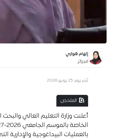
إلهام هواري
الجزائر
نُشر يوم:
25 يونيو 2026
الملخص
أعلنت وزارة التعليم العالي والبحث 
بالعمليات البيداغوجية والإدارية ا