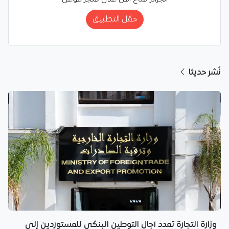
حمّل التطبيق
نُشر حديثا
وزارة التجارة تمدد آجال التوطين البنكي للمستوردين إلى