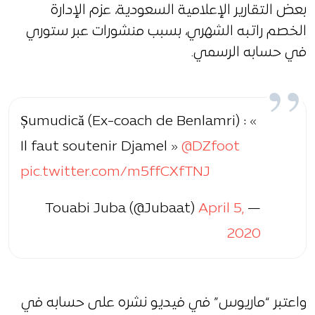
بعض التقارير الإعلامية السعودية، عزم الإدارة
الخصم راتبه الشهري، بسبب منشورات عبر ستوري
في حسابه الرسمي.
Șumudică (Ex-coach de Benlamri) : «
Il faut soutenir Djamel »
@DZfoot
pic.twitter.com/m5ffCXfTNJ
April 5,
— Touabi Juba (@Jubaat)
2020
واعتبر “ماريوس” في فيديو نشره على حسابه في