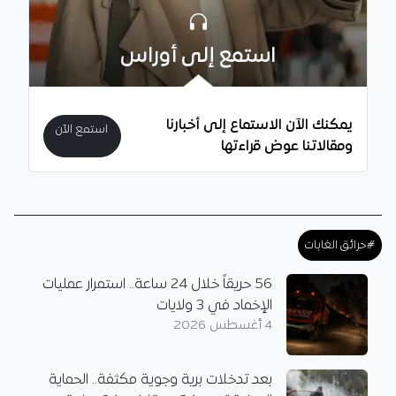
استمع إلى أوراس
يمكنك الآن الاستماع إلى أخبارنا
استمع الآن
ومقالاتنا عوض قراءتها
#حرائق الغابات
56 حريقاً خلال 24 ساعة.. استمرار عمليات
الإخماد في 3 ولايات
4 أغسطس 2026
بعد تدخلات برية وجوية مكثفة.. الحماية