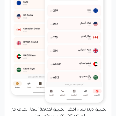
تطبيق دينار بلس، أفضل تطبيق لمتابعة أسعار الصرف في
الجزائر متاح الآن على متجر غوغل