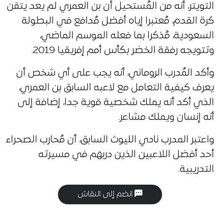
التويتر، أنه من المُستحيل أن بن العمري لم يعد يتقن
كرة القدم، مُعتبرا إياه أفضل مُدافع في البطولة
السعودية، مُذكرا بما فعله الموسم الماضي،
وتتويجه رفقة الخضر بكأس أمم إفريقيا 2019.
وأكد المُدرب الروماني، أنه يجب على أي شخص أن
يعرف كيفية التعامل مع لاعبه السابق بن العمري،
الذي أكد أنه يملك شخصية قوية جدا، إضافة إلى
أنه إنسان ويملك مشاعر.
واعتبر المدرب نادي الليوث السابق، أن مُحارب الصحراء
أحد أفضل اللاعبين الذين دربهم في مسيرته
التدريبية.
انضم إلى النقاش