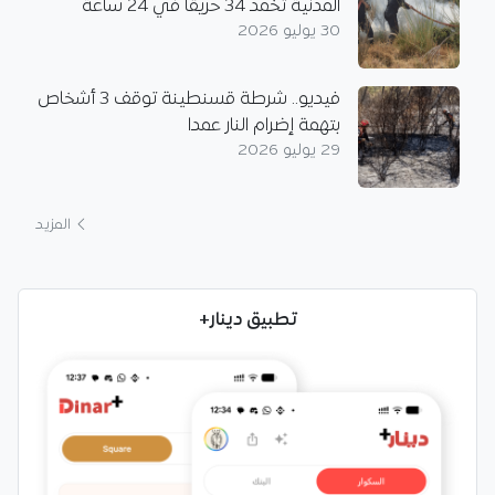
المدنية تخمد 34 حريقا في 24 ساعة
30 يوليو 2026
فيديو.. شرطة قسنطينة توقف 3 أشخاص
بتهمة إضرام النار عمدا
29 يوليو 2026
المزيد
تطبيق دينار+