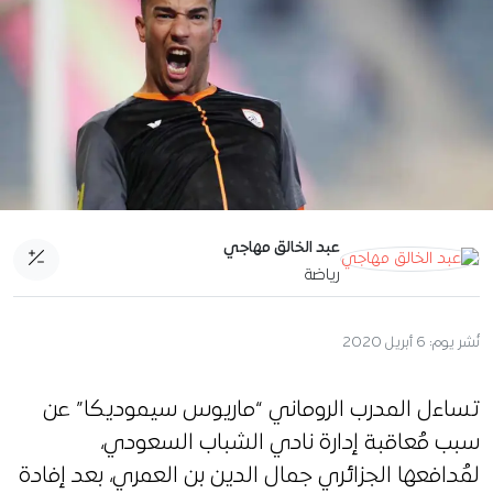
عبد الخالق مهاجي
رياضة
نُشر يوم:
6 أبريل 2020
تساءل المدرب الروماني “ماريوس سيموديكا” عن
سبب مُعاقبة إدارة نادي الشباب السعودي،
لمُدافعها الجزائري جمال الدين بن العمري، بعد إفادة