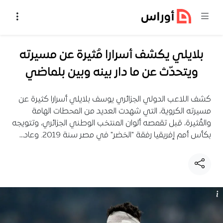
خطي إلى المحتوى
بلايلي يكشف أسرارا مُثيرة عن مسيرته
ويتحدّث عن ما دار بينه وبين بلماضي
كشف اللاعب الدولي الجزائري يوسف بلايلي أسرارا كثيرة عن
مسيرته الكروية، التي شهدت العديد من المحطات الهامة
والمُثيرة، قبل تقمصه ألوان المنتخب الوطني الجزائري، وتتويجه
بكأس أمم إفريقيا رفقة "الخضر" في مصر سنة 2019. وعاد…