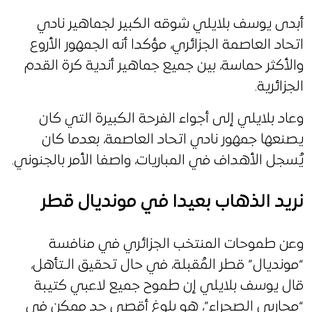
أبدى يوسف بلايلي شوقه الكبير لجماهير نادي
اتحاد العاصمة الجزائري، مؤكدا أنه الجمهور الأروع
والأكثر حماسة، بين جميع جماهير أندية كرة القدم
الجزائرية.
وعاد بلايلي إلى أجواء الفرحة الكبيرة التي كان
يصنعها جمهور نادي اتحاد العاصمة، بعدما كان
يُسجل الأهداف في المباريات، واصفا الأمر بالجنوني.
نريد الذهاب بعيدا في مونديال قطر
وعن طموحات المنتخب الجزائري في منافسة
“مونديال” قطر المُقبلة، في حال تحقيق الـتأهل،
قال يوسف بلايلي إن طموح جميع لاعبي كتيبة
“محاربي الصحراء”، هو بلوغ أقصى حد ممكن في