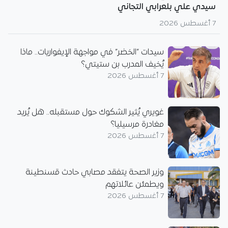
سيدي علي بلعرابي التجاني
7 أغسطس 2026
سيدات “الخضر” في مواجهة الإيفواريات.. ماذا
يُخيف المدرب بن ستيتي؟
7 أغسطس 2026
غويري يُثير الشكوك حول مستقبله.. هل يُريد
مغادرة مرسيليا؟
7 أغسطس 2026
وزير الصحة يتفقد مصابي حادث قسنطينة
ويطمئن عائلاتهم
7 أغسطس 2026