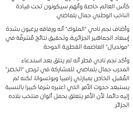
كأس العالم، خاصة وأنهم سيكونون تحت قيادة
الناخب الوطني جمال بلماضي.
وأضاف نجم نادي “الملوك” أنه ورفاقه يرغبون بشدة
إسعاد الجماهير الجزائرية، وتحقيق نتائج مُشرفّة في
“مونديال” العاصمة القطرية الدوحة.
وأكد نجم نادي قطر أنه لم يتلق بعد استدعاء
المدرب جمال بلماضي، للمشاركة في تربص “الخضر”
المُقبل، الخاص بمبارتي زامبيا وبوتسوانا، لكنه لم
يستبعد حدوث الأمر، الذي اعتبره شرفا كبيرا بالنسبة
إليه دائما، لأن الأمر يتعلق بحمل ألوان منتخب بلاده
الجزائر.