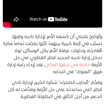
وأوضح بلايلي أن كشفه الأمر لإدارة ناديه وقتها،
تسبّب في أزمة كبيرة بينهما، لأنها رفضت تماما فكرة
مُغادرته، وحاولت عرقلة الأمر بكل الوسائل، لولا
تدخل إدارة ناديه الجديد قطر القطري، في حل
الأزمة
خاصة في شقها المالي
، بعد إبداء رغبة إدارة
فريق “الملوك” في انتدابه.
وقدّم “مُحارب الصحراء” شكره الكبير لإدارة نادي
قطر، التي ساعدته على حل الأزمة وقدّمت له كل
الدعم، من أجل التألق في البطولة القطرية.