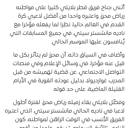
أثنى جناح فريق قطر بلايلي كثيرا على مواطنه
رياض محرز، واعتبره واحدا من أفضل لاعبي كرة
القدم في العالم حاليا، نظرا لما يفعله مؤخرا مع
ناديه مانشستر سيتي، في جميع المسابقات التي
يُنافسون عليها الموسم الحالي.
وأضاف في السياق ذاته، أن محرز لم يتأثر بكل ما
قيل عنه مؤخرا، في وسائل الإعلام وفي منصات
التواصل الاجتماعي، عن قضية تهميشه من قبل
المدرب غوارديولا، بدليل عودته القوية في الأيام
القليلة الماضية، على حد قوله.
وفضّل بلايلي بقاء زميله رياض محرز، لفترة أطول
لاعبا في ناديه الحالي مانشستر سيتي، الذي اعتبره
الفريق الأنسب في الوقت الراهن لمواطنه، كون