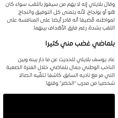
وقال بلايلي إنه لا يهم من سيفوز باللقب، سواء كان
هو أو بونجاح، لأنه يتمنى كل التوفيق والنجاج
لمواطنه، مُضيفا أنه قادر أيضا على المنافسة على
اللقب بشدة، رغم فارق الأهداف بينهما.
بلماضي غضب مني كثيرا
عاد يوسف بلايلي للحديث عن ما دار بينه وبين
الناخب الوطني جمال بلماضي، خلال الفترة الصعبة
التي مر مع ناديه السابق، كاشفا تلقّيه اتصالا
شخصيا من مدرب “الخضر” وقتها.