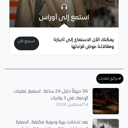
استمع إلى أوراس
يمكنك الآن الاستماع إلى أخبارنا
استمع الآن
ومقالاتنا عوض قراءتها
#حرائق الغابات
56 حريقاً خلال 24 ساعة.. استمرار عمليات
الإخماد في 3 ولايات
4 أغسطس 2026
بعد تدخلات برية وجوية مكثفة.. الحماية