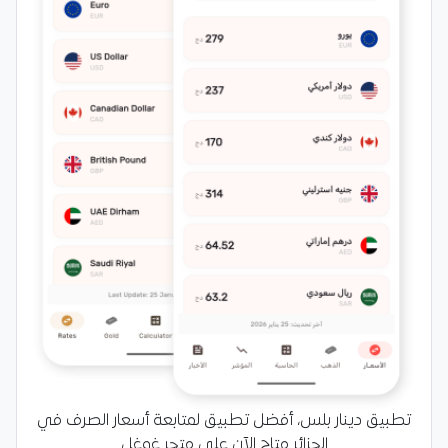
تطبيق دينار بلس، أفضل تطبيق لمتابعة أسعار الصرف في
الجزائر متاح الآن على متجر غوغل