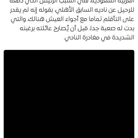
العربية السعودية، هي السبب الرئيس الذي دفعه
للرحيل عن ناديه السابق الأهلي، بقوله إنه لم يقدر
على التأقلم تماما مع أجواء العيش هنالك، والتي
بدت له صعبة جدا، قبل أن يُصارح عائلته برغبته
الشديدة في مغادرة النادي.