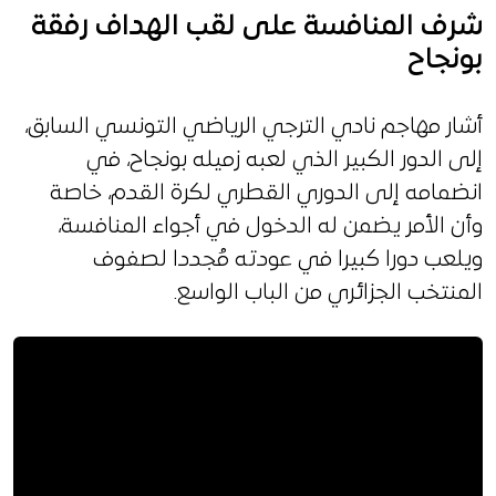
شرف المنافسة على لقب الهداف رفقة
بونجاح
أشار مهاجم نادي الترجي الرياضي التونسي السابق،
إلى الدور الكبير الذي لعبه زميله بونجاح، في
انضمامه إلى الدوري القطري لكرة القدم، خاصة
وأن الأمر يضمن له الدخول في أجواء المنافسة،
ويلعب دورا كبيرا في عودته مُجددا لصفوف
المنتخب الجزائري من الباب الواسع.