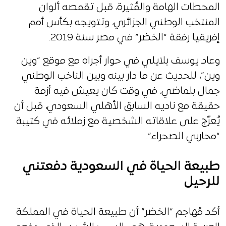
المحطات الهامة والمُثيرة، قبل تقمصه ألوان
المنتخب الوطني الجزائري، وتتويجه بكأس أمم
إفريقيا رفقة “الخضر” في مصر سنة 2019.
وعاد يوسف بلايلي في حوار أجراه مع موقع “وين
وين”، للحديث عن ما دار بينه وبين الناخب الوطني
جمال بلماضي، في وقت كان يعيش فيه أزمة
حقيقة مع ناديه السابق الأهلي السعودي، قبل أن
يُعرّج على علاقاته الشخصية مع زملائه في كتيبة
“محاربي الصحراء”.
طبيعة الحياة في السعودية دفعتني
للرحيل
أكد مُهاجم “الخضر” أن طبيعة الحياة في المملكة