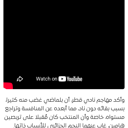
وأكد مهاجم نادي قطر، أن بلماضي غضب منه كثيرا،
بسبب بقائه دون ناد، مما أبعده عن المنافسة وتراجع
مستواه، خاصة وأن المنتخب كان مُقبلا على تربصين
هامين، غاب عنهما النجم الجزائري للأسباب ذاتها.