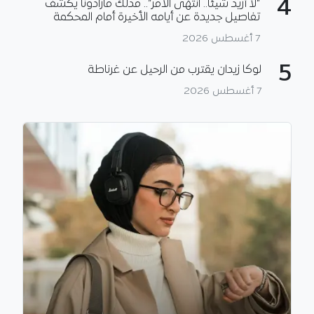
4
“لا أريد شيئا.. انتهى الأمر”.. مدلك مارادونا يكشف
تفاصيل جديدة عن أيامه الأخيرة أمام المحكمة
7 أغسطس 2026
5
لوكا زيدان يقترب من الرحيل عن غرناطة
7 أغسطس 2026