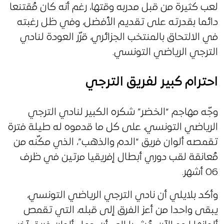
لعب كثيرة من قبل مدربه وقتها، رغم أنه كان مُقتنعا
دائما بقدرته على تقديم الأفضل، وفي ظل رغبته
في الالتحاق بالمنتخب الجزائري، قرّر العودة لنادي
الترجي الرياضي التونسي.
احترام كبير لفريق الترجي
وجّه مهاجم “الخضر” شكره الكبير لنادي الترجي
الرياضي التونسي، على كل ما قدموه له طيلة فترة
تقمصه ألوان فريق “الدم والذهب”، الذي مكّنه من
مُعانقة لقب دوري أبطال إفريقيا مرتين في ظرف
06 أشهر.
وأكد بلايلي أن نادي الترجي الرياضي التونسي،
يبقى واحدا من أعز الفرق إلى قبله، التي تقمص