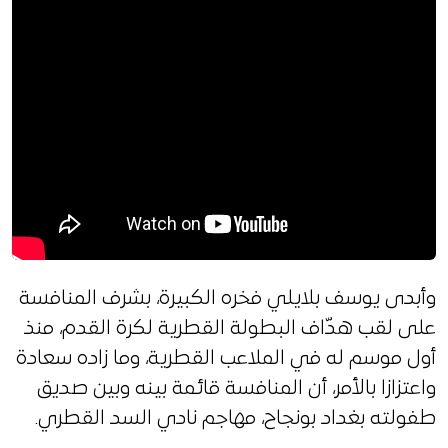
وأبدى يوسف بلايلي فخره الكبيرة، بشرف المنافسة
على لقب هدّاف البطولة القطرية لكرة القدم، منذ
أول موسم له في الملاعب القطرية، وما زاده سعادة
واعتزازا بالأمر، أن المنافسة قائمة بينه وبين صديق
طفولته بغداد بونجاح، مهاجم نادي السد القطري.