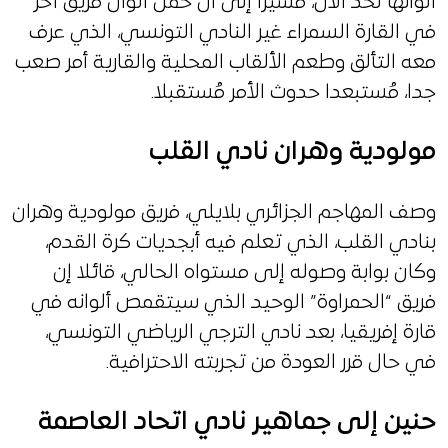
ألوانها لحد الآن، مُشيرا إلى أن حمل ألوان فريق آخر
في القارة السمراء غير النادي التونسي، الذي عرف
معه التألق وطعم الألقاب المحلية والقارية أمر صعب
جدا، مُستبعدا حدوث الأمر مُستقبلا.
مولودية وهران نادي القلب
وصف المهاجم الجزائري بلايلي، فريق مولودية وهران
بنادي القلب، الذي تعلم فيه أبجديات كرة القدم،
وكان بوابة وصوله إلى مستواه الحالي، قائلا إن
فريق “الحمراوة” الوحيد الذي سيتقمص ألوانه في
قارة إفريقيا، بعد نادي الترجي الرياضي التونسي،
في حال قرر العودة من تجربته الاحترافية.
حنين إلى جماهير نادي اتحاد العاصمة