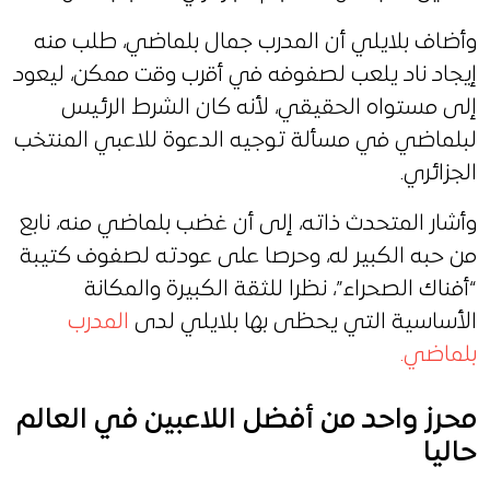
وأضاف بلايلي أن المدرب جمال بلماضي، طلب منه
إيجاد ناد يلعب لصفوفه في أقرب وقت ممكن، ليعود
إلى مستواه الحقيقي، لأنه كان الشرط الرئيس
لبلماضي في مسألة توجيه الدعوة للاعبي المنتخب
الجزائري.
وأشار المتحدث ذاته، إلى أن غضب بلماضي منه، نابع
من حبه الكبير له، وحرصا على عودته لصفوف كتيبة
“أفناك الصحراء”، نظرا للثقة الكبيرة والمكانة
الأساسية التي يحظى بها بلايلي لدى
المدرب
بلماضي.
محرز واحد من أفضل اللاعبين في العالم
حاليا