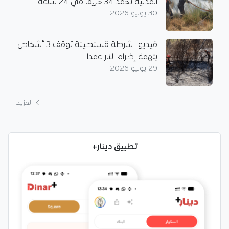
المدنية تخمد 34 حريقا في 24 ساعة
30 يوليو 2026
فيديو.. شرطة قسنطينة توقف 3 أشخاص
بتهمة إضرام النار عمدا
29 يوليو 2026
المزيد
تطبيق دينار+