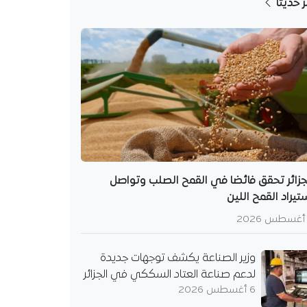
ر حديثا
جزائر تحقق فائضا في القمح الصلب وتواصل
تيراد القمح اللين
وزير الصناعة يكشف توجهات جديدة
لدعم صناعة العتاد السككي في الجزائر
6 أغسطس 2026