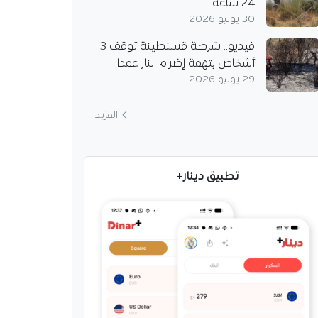
24 ساعة
30 يوليو 2026
فيديو.. شرطة قسنطينة توقف 3
أشخاص بتهمة إضرام النار عمدا
29 يوليو 2026
المزيد
تطبيق دينار+