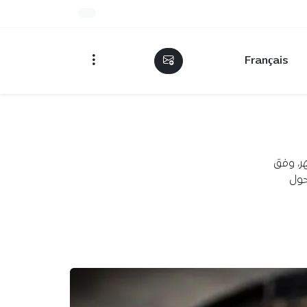
Français
لثلاثة أشهر، وفق
 حول