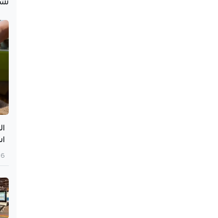
نُش
ال
اس
6 أغسطس 2026