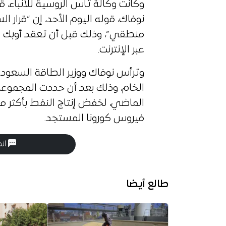
وكانت وكالة تاس الروسية للأنباء، 
نوفاك، قوله اليوم الأحد، إن “قرار الس
منطقي”، وذلك قبل أن تعقد أوبك وال
عبر الإنترنت.
وترأس نوفاك ووزير الطاقة السعودي 
الخام، وذلك بعد أن حددت المجموع
الماضي، لخفض إنتاج النفط بأكثر من
فيروس كورونا المستجد.
انض
طالع أيضا