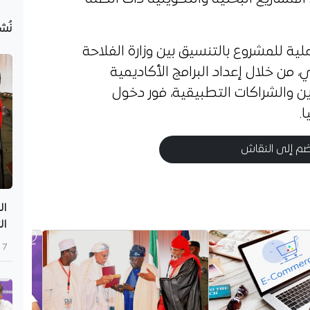
نُش
ية للمشروع بالتنسيق بين وزارة الفلاحة
، من خلال إعداد البرامج الأكاديمية
ين والشراكات التطبيقية، فور دخول
.
م إلى النقاش
ال
ال
7 أغسطس 2026