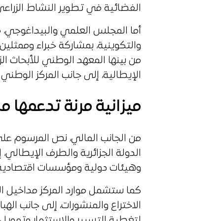
الفضائية في تطوير النشاط الزراعي
أما المجلس العلمي والبيداغوجي، 
والتكوينية، بمشاركة خبراء وممثلي
من بينها المعهد الوطني للأبحاث الز
الإيطالية، إلى جانب المركز الوطني ل
ميزانية مرنة تدعمها 
من الجانب المالي، نص المرسوم على
الدولة الجزائرية والطرف الإيطالي،
وهيئات دولية ومؤسسات اقتصادية 
كما ستشمل موارد المركز مداخيل الن
الاختراع والمنشورات، إلى جانب اله
لتغطية التسيير والاستثمار وتمويل 