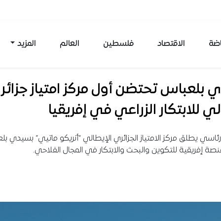
اضة
الاقتصاد
فلسطين
العالم
المزيد
 بلعباس تحتضن أول مركز امتياز جزائر
ي للابتكار الزراعي في إفريقيا
اسي يطلق مركز الامتياز الجزائري الإيطالي “أنريكو ماتيي” بسيدي بل
صة إفريقية للتكوين والبحث والابتكار في المجال الفلاحي.