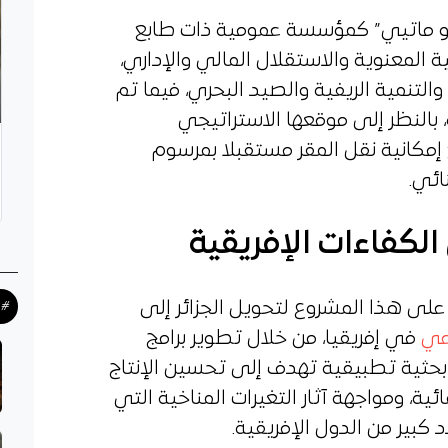
كو ماتيي” كمؤسسة عمومية ذات طابع
لمعنوية والاستقلال المالي والإداري،
التنمية الريفية والصيد البحري، فيما تم
 بالنظر إلى موقعها الاستراتيجي
ع إمكانية نقل المقر مستقبلا بمرسوم
ائي.
لكفاءات الإفريقية
على هذا المشروع لتحويل الجزائر إلى
#ح
اعي
في إفريقيا، من خلال تطوير برامج
حثية تطبيقية تهدف إلى تحسين الإنتاج
ئية، ومواجهة آثار التغيرات المناخية التي
كبير من الدول الإفريقية.