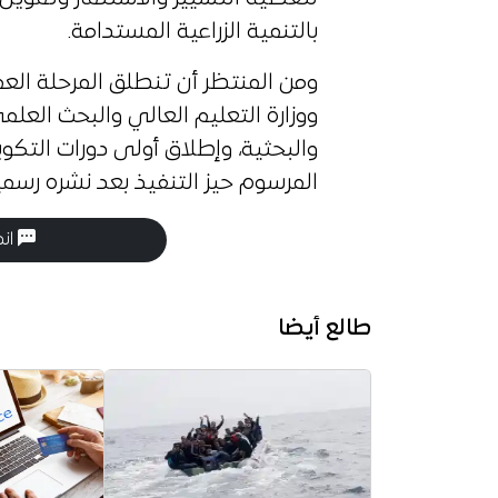
بالتنمية الزراعية المستدامة.
ومن المنتظر أن تنطلق المرحلة العمل
ووزارة التعليم العالي والبحث العلمي
والبحثية، وإطلاق أولى دورات التكو
المرسوم حيز التنفيذ بعد نشره رسميا
انض
طالع أيضا