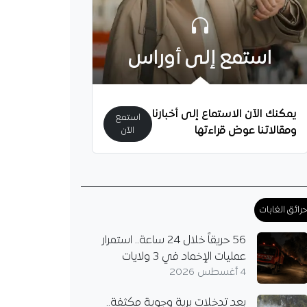
استمع إلى أوراس
يمكنك الآن الاستماع إلى أخبارنا
استمع
ومقالاتنا عوض قراءتها
الآن
رائق الغابات
56 حريقاً خلال 24 ساعة.. استمرار
عمليات الإخماد في 3 ولايات
4 أغسطس 2026
بعد تدخلات برية وجوية مكثفة..