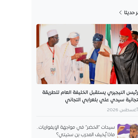
ر حديثا
رئيس النيجيري يستقبل الخليفة العام للطريقة
تجانية سيدي علي بلعرابي التجاني
سيدات “الخضر” في مواجهة الإيفواريات..
ماذا يُخيف المدرب بن ستيتي؟