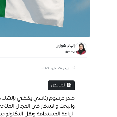
إلهام هواري
اقتصاد
نُشر يوم:
24 مايو 2026
الملخص
صدر مرسوم رئاسي يقضي بإنشاء مركز
والبحث والابتكار في المجال الفلا
الزراعة المستدامة ونقل التكنولوجيا ا