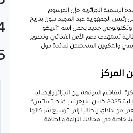
3
دة الرسمية الجزائرية، فإن المرسوم
، الموقع من قبل رئيس الجمهورية عبد المجيد تبون بتاريخ
4
ز علمي وتكنولوجي جديد يحمل اسم “أنريكو
طالية تستهدف دعم الأمن الغذائي، وتطوير
تطبيقي والتكوين المتخصص لفائدة دول
5
المركز
ة التفاهم الموقعة بين الجزائر وإيطاليا
بالعاصمة الإيطالية روما يوم 23 جويلية 2025، ضمن ما يعرف بـ “خطة ماتيي”،
 من خلالها إيطاليا إلى توسيع شراكاتها
يا، خاصة في مجالات الزراعة والطاقة