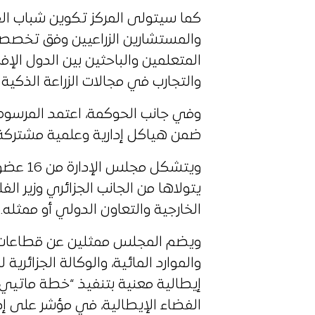
كما سيتولى المركز تكوين شباب القا
والمستشارين الزراعيين وفق تخصص
المتعلمين والباحثين بين الدول الإفر
والتجارب في مجالات الزراعة الذكية و
وفي جانب الحوكمة، اعتمد المرسوم ن
ضمن هياكل إدارية وعلمية مشتركة.
ويتشكل م
يتولاها من الجانب الجزائري وزير الف
الخارجية والتعاون الدولي أو ممثله.
ويضم المجلس ممثلين عن قطاعات ال
والموارد المائية، والوكالة الجزائر
إيطالية معنية بتنفيذ “خطة ماتيي”، 
الفضاء الإيطالية، في مؤشر على إدما