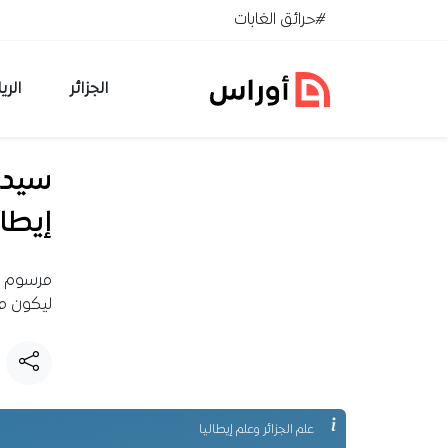
خطي إلى المحتوى
#حرائق الغابات
الجزائر
الري
سيدي
إيطال
مرسوم رئ
ليكون من
علم الجزائر وعلم إيطاليا