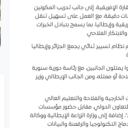
رة الإفريقية، إلى جانب تدريب المكونين
ات دقيقة، مع العمل على تسهيل تنقل
يقية وإيطاليا، بما يسمح بتبادل الخبرات
الابتكار الفلاحي.
ظام تسيير ثنائي يجمع الجزائر وإيطاليا
جلس الإدارة من 16 عضوا يمثلون الجانبين، مع رئاسة دورية سنوية
لاحة أو ممثله، ومن الجانب الإيطالي وزير
خارجية والفلاحة والتعليم العالي
ية للتعاون الدولي، مقابل حضور مؤسسات
إضافة إلى وزارة الزراعة الإيطالية ووكالة
ج التكنولوجيا والرقمنة والبيانات