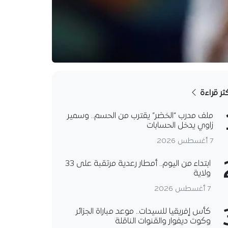
كثر قراءة
ملف مدرب “الخضر” يقترب من الحسم.. وسمير
زاوي يدخل الحسابات
7 أغسطس 2026
ابتداء من اليوم.. أمطار رعدية مرتقبة على 33
ولاية
7 أغسطس 2026
كأس إفريقيا للسيدات.. موعد مباراة الجزائر
وكوت ديفوار والقنوات الناقلة