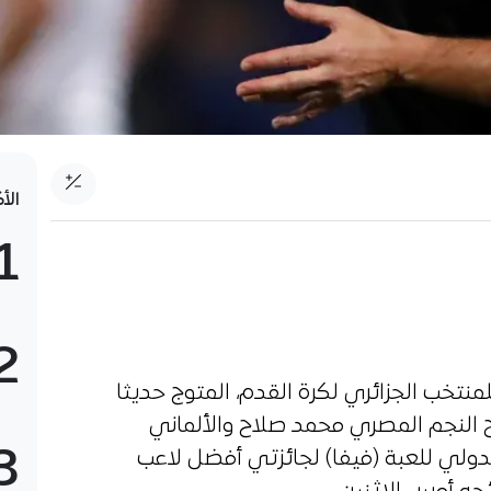
الأ
1
2
نتخب الجزائري لكرة القدم، المتوج حديثا
مم أفريقيا 2019، لصالح النجم المصري محمد صلاح والألماني
3
لدولي للعبة (فيفا) لجائزتي أفضل لاعب