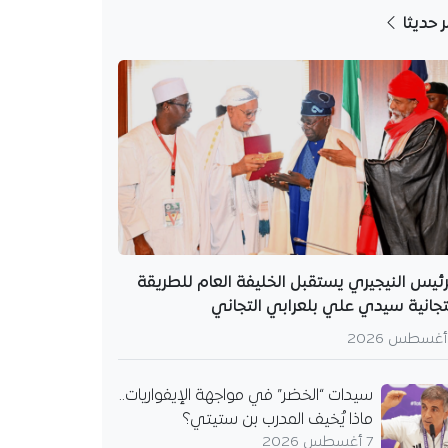
ر حديثا
رئيس النيجيري يستقبل الخليفة العام للطريقة
تجانية سيدي علي بلعرابي التجاني
سيدات “الخضر” في مواجهة الإيفواريات..
ماذا يُخيف المدرب بن ستيتي؟
7 أغسطس 2026