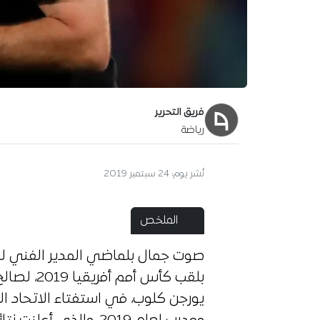
فريق التحرير
رياضة
نُشر يوم:
24 سبتمبر 2019
الملخص
صوت جمال بلماضي المدير الفني للم
بلقب كأس أ
يورجن كلوب، في استفتاء الاتحاد ا