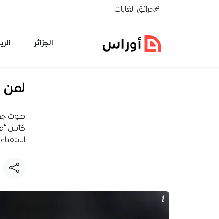
خطي إلى المحتوى
#حرائق الغابات
الجزائر
الري
لمن 
صوت جمال
استفتاء 