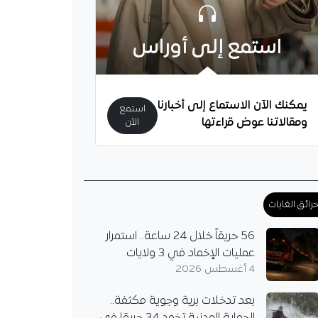
استمع إلى أوراس
يمكنك الآن الاستماع إلى أخبارنا
استمع
ومقالاتنا عوض قراءتها
الآن
رائق الغابات
56 حريقاً خلال 24 ساعة.. استمرار
عمليات الإخماد في 3 ولايات
4 أغسطس 2026
بعد تدخلات برية وجوية مكثفة..