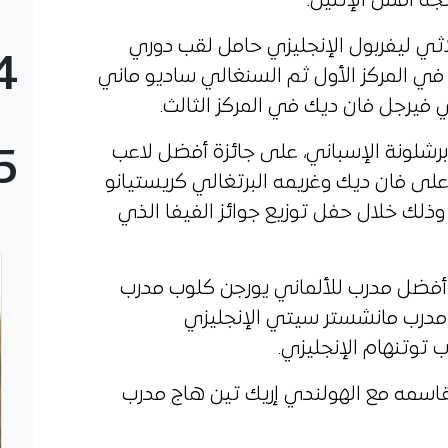
ي ليفربول الإنجليزي حامل لقب دوري
4
 في المركز الأول ثم السنغالي ساديو ماني
ي فيرجل فان ديك في المركز الثالث.
برشلونة الإسباني، على جائزة أفضل لاعب
5
على فان ديك وغريمه البرتغالي كريستيانو
ذلك خلال حفل توزيع جوائز الفيفا الذي
 أفضل مدرب للألماني يورجن كلوب مدرب
ا مدرب مانشستر سيتي الإنجليزي
 توتنهام الإنجليزي.
تقاسمه مع الهولندي إريك تين هاج مدرب