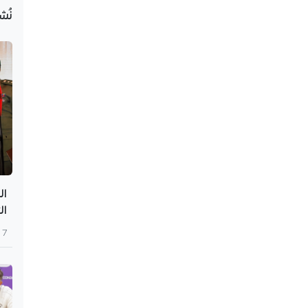
نُش
ال
ال
7 أغسطس 2026