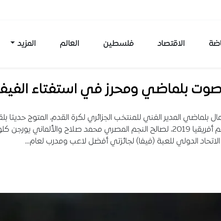
اضة
الاقتصاد
فلسطين
العالم
المزيد
صوت بلماضي ومحرز في استفتاء الفيفا
 بلماضي المدير الفني للمنتخب الجزائري لكرة القدم، المتوج حديثا بل
كأس أمم أفريقيا 2019، لصالح النجم المصري محمد صلاح والألماني يورجن
الاتحاد الدولي للعبة (فيفا) لجائزتي أفضل لاعب ومدرب لعام…